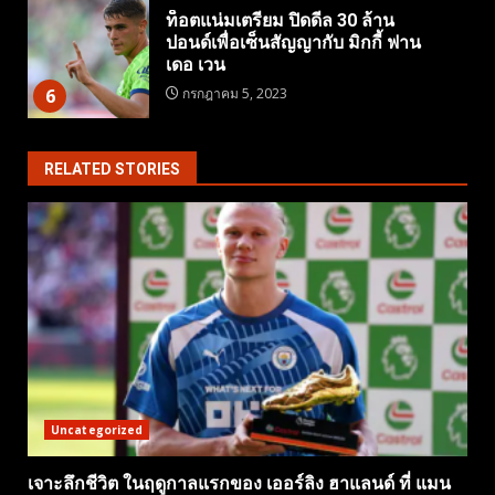
ท็อตแน่มเตรียม ปิดดีล 30 ล้าน
ปอนด์เพื่อเซ็นสัญญากับ มิกกี้ ฟาน
เดอ เวน
6
กรกฎาคม 5, 2023
RELATED STORIES
Uncategorized
เจาะลึกชีวิต ในฤดูกาลแรกของ เออร์ลิง ฮาแลนด์ ที่ แมน