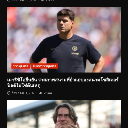
ข่าวฟุตบอล
อัปเดตข่าวฟุตบอล
เมาริซิโอยืนยัน ว่าสภาพสนามที่ย่ำแย่ของสนามโซลิเดอร์
ฟิลด์ไม่ใช่ต้นเหตุ
สิงหาคม 3, 2023
2544