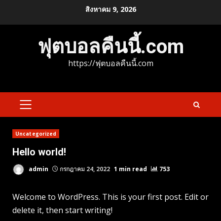
Skip
สิงหาคม 9, 2026
to
content
ฟุตบอลคืนนี้.com
https://ฟุตบอลคืนนี้.com
PRIMARY
MENU
Uncategorized
Hello world!
admin
กรกฎาคม 24, 2022
1 min read
753
Welcome to WordPress. This is your first post. Edit or
delete it, then start writing!