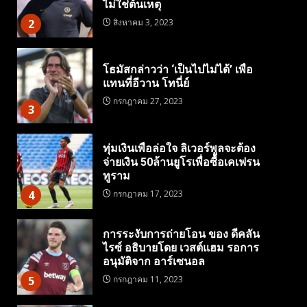
ไม่ใช่ต้นเหตุ
2
สิงหาคม 3, 2023
โธมัสกล่าวว่า ‘เป็นไปไม่ได้’ เพื่อ
แทนที่อีวาน โทนี่ย์
กรกฎาคม 27, 2023
3
ทุ่มเงินเพื่อล่อใจ ลิเวอร์พูลจะต้อง
จ่ายเงิน 50ล้านยูโรเพื่อซื้อเคเฟรน
ทูราม
4
กรกฎาคม 17, 2023
การระงับการถ่ายโอน ของ ดีคลัน
ไรซ์ อธิบายโดย เวสต์แฮม รอการ
อนุมัติจาก อาร์เซนอล
5
กรกฎาคม 11, 2023