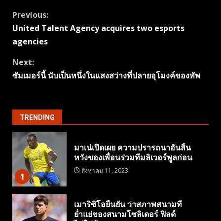
Continue
Previous:
United Talent Agency acquires two esports
Reading
agencies
Next:
ซัมเมอร์นี้ นับเป็นหนึ่งในแสงสว่างที่ปลายอุโมงค์ของทัพ
TRENDING
มาเน่เปิดเผย ความปรารถนาอันสิ้น
หวังของเพื่อนร่วมทีมลิเวอร์พูลก่อน
สิงหาคม 11, 2023
1
เมาริซิโอยืนยัน ว่าสภาพสนามที่
ย่ำแย่ของสนามโซลิเดอร์ ฟิลด์