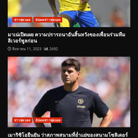
ข่าวฟุตบอล
อัปเดตข่าวฟุตบอล
มาเน่เปิดเผย ความปรารถนาอันสิ้นหวังของเพื่อนร่วมทีม
ลิเวอร์พูลก่อน
สิงหาคม 11, 2023
2692
ข่าวฟุตบอล
อัปเดตข่าวฟุตบอล
เมาริซิโอยืนยัน ว่าสภาพสนามที่ย่ำแย่ของสนามโซลิเดอร์