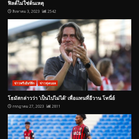
ฟิลด์ไม่ใช่ต้นเหตุ
สิงหาคม 3, 2023
2542
ข่าวพรีเมียร์ลีก
ข่าวฟุตบอล
โธมัสกล่าวว่า ‘เป็นไปไม่ได้’ เพื่อแทนที่อีวาน โทนี่ย์
กรกฎาคม 27, 2023
2811