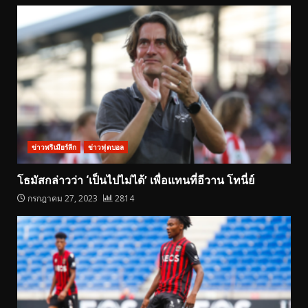
ข่าวพรีเมียร์ลีก
ข่าวฟุตบอล
โธมัสกล่าวว่า ‘เป็นไปไม่ได้’ เพื่อแทนที่อีวาน โทนี่ย์
กรกฎาคม 27, 2023
2814