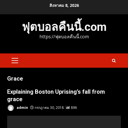
Skip
สิงหาคม 8, 2026
to
content
ฟุตบอลคืนนี้.com
https://ฟุตบอลคืนนี้.com
PRIMARY
MENU
Grace
Explaining Boston Uprising’s fall from
grace
admin
กรกฎาคม 30, 2018
896