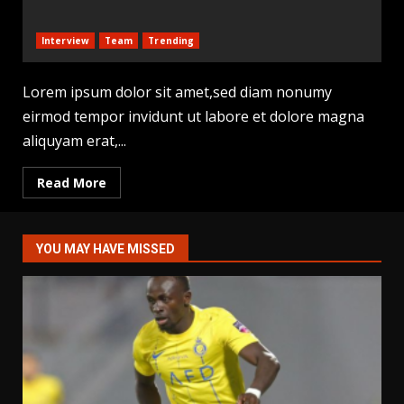
Interview
Team
Trending
Lorem ipsum dolor sit amet,sed diam nonumy
eirmod tempor invidunt ut labore et dolore magna
aliquyam erat,...
Read More
YOU MAY HAVE MISSED