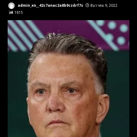
admin_xn__42c7anac2a8b9czdrf7s
ธันวาคม 9, 2022
1815