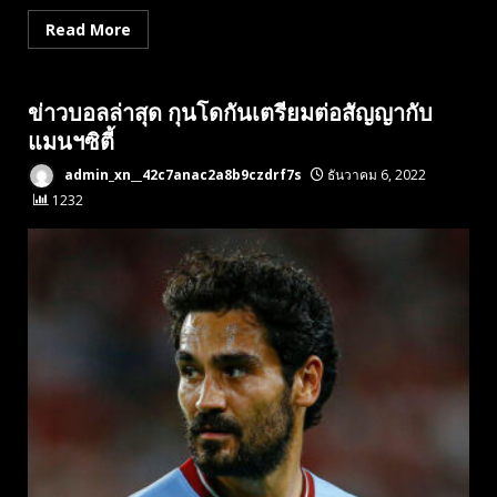
Read More
ข่าวบอลล่าสุด กุนโดกันเตรียมต่อสัญญากับ
แมนฯซิตี้
admin_xn__42c7anac2a8b9czdrf7s
ธันวาคม 6, 2022
1232