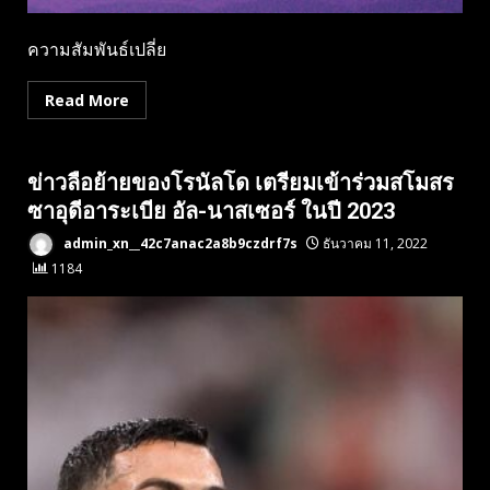
ความสัมพันธ์เปลี่ย
Read More
ข่าวลือย้ายของโรนัลโด เตรียมเข้าร่วมสโมสร
ซาอุดีอาระเบีย อัล-นาสเซอร์ ในปี 2023
admin_xn__42c7anac2a8b9czdrf7s
ธันวาคม 11, 2022
1184