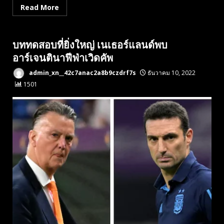
Read More
บททดสอบที่ยิ่งใหญ่ เนเธอร์แลนด์พบ
อาร์เจนตินาฟีฟ่าเวิดคัพ
admin_xn__42c7anac2a8b9czdrf7s
ธันวาคม 10, 2022
1501