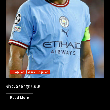
ข่าวฟุตบอล
อัปเดตข่าวฟุตบอล
ข่าวบอลล่าสุด แมนเ
Read More