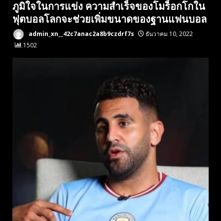
ภูมิใจในการแข่ง ความสำเร็จของโมร็อกโกใน
ฟุตบอลโลกจะช่วยเพิ่มขนาดของฐานแฟนบอล
admin_xn__42c7anac2a8b9czdrf7s
ธันวาคม 10, 2022
1502