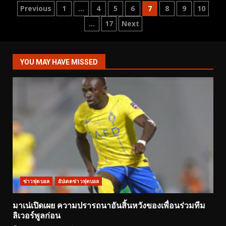
Posts
Previous
1
…
4
5
6
7
8
9
10
…
17
Next
pagination
YOU MAY HAVE MISSED
ข่าวฟุตบอล
อัปเดตข่าวฟุตบอล
มาเน่เปิดเผย ความปรารถนาอันสิ้นหวังของเพื่อนร่วมทีม
ลิเวอร์พูลก่อน