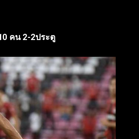
10 คน 2-2ประตู