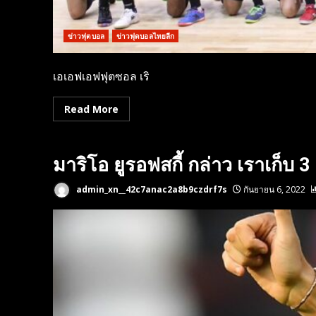
ข่าวฟุตบอล
ข่าวฟุตบอลไทยลีก
เอเอฟเอฟฟุตซอล เริ
Read More
มาริโอ ยูรอฟสกี้ กล่าว เราเก็บ 
admin_xn__42c7anac2a8b9czdrf7s
กันยายน 6, 2022