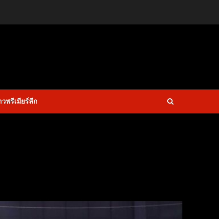
าวพรีเมียร์ลีก