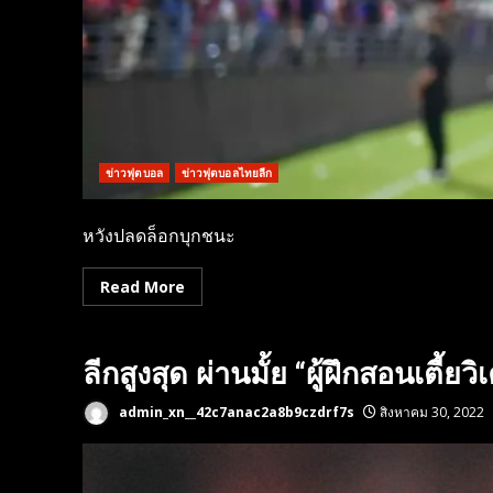
ข่าวฟุตบอล
ข่าวฟุตบอลไทยลีก
หวังปลดล็อกบุกชนะ
Read More
ลีกสูงสุด ผ่านมั้ย “ผู้ฝึกสอนเต
admin_xn__42c7anac2a8b9czdrf7s
สิงหาคม 30, 2022