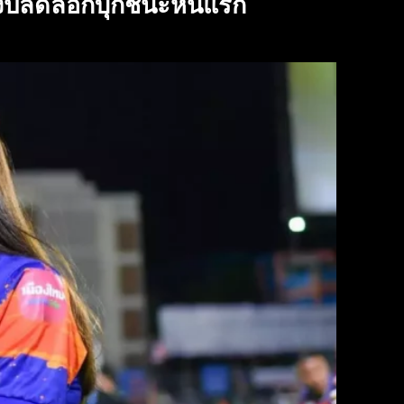
วังปลดล็อกบุกชนะหนแรก