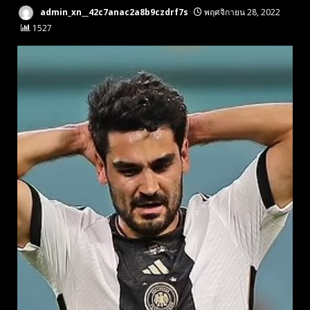
admin_xn__42c7anac2a8b9czdrf7s
พฤศจิกายน 28, 2022
1527