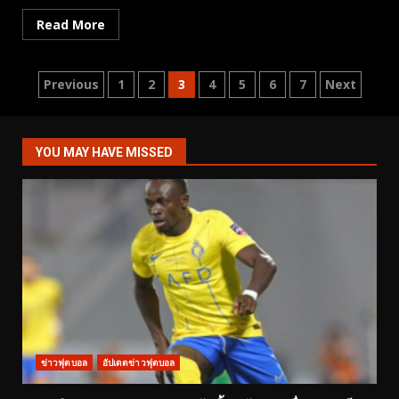
Read More
Posts
Previous
1
2
3
4
5
6
7
Next
pagination
YOU MAY HAVE MISSED
ข่าวฟุตบอล
อัปเดตข่าวฟุตบอล