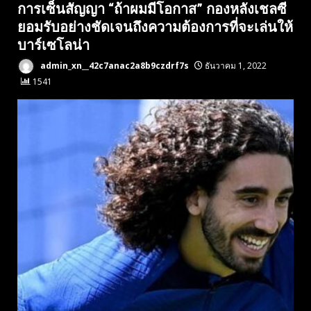
การเซ็นสัญญา “ถ้าผมมีโอกาส” กองหลังเชลซี
ยอมรับอย่างชัดเจนถึงความต้องการที่จะเล่นให้
บาร์เซโลน่า
admin_xn__42c7anac2a8b9czdrf7s
ธันวาคม 1, 2022
1541