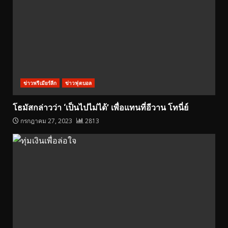
ข่าวพรีเมียร์ลีก
ข่าวฟุตบอล
โธมัสกล่าวว่า ‘เป็นไปไม่ได้’ เพื่อแทนที่อีวาน โทนี่ย์
กรกฎาคม 27, 2023
2813