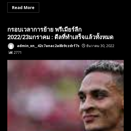
Read More
กรอบเวลาการย้าย พรีเมียร์ลีก
2022/23มกราคม : ดีลที่ทําเสร็จแล้วทั้งหมด
admin_xn__42c7anac2a8b9czdrf7s
ธันวาคม 30, 2022
2771