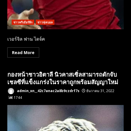
ข่าวพรีเมียร์ลีก
ข่าวฟุตบอล
เวอร์จิล ฟาน ไดจ์ค
Read More
กองหน้าชาวอิตาลี นิวคาสเซิ่ลสามารถดักจับ
เชลซีที่แข็งแกร่งในราคาถูกพร้อมสัญญาใหม่
admin_xn__42c7anac2a8b9czdrf7s
ธันวาคม 31, 2022
1744