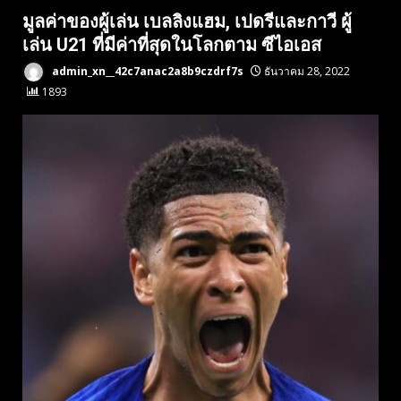
มูลค่าของผู้เล่น เบลลิงแฮม, เปดรีและกาวี ผู้
เล่น U21 ที่มีค่าที่สุดในโลกตาม ซีไอเอส
admin_xn__42c7anac2a8b9czdrf7s
ธันวาคม 28, 2022
1893