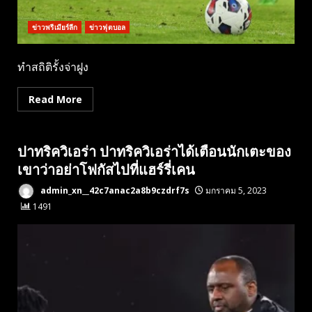
ข่าวพรีเมียร์ลีก
ข่าวฟุตบอล
ทําสถิติรั้งจ่าฝูง
Read More
ปาทริควิเอร่า ปาทริควิเอร่าได้เตือนนักเตะของ
เขาว่าอย่าโฟกัสไปที่แฮร์รี่เคน
admin_xn__42c7anac2a8b9czdrf7s
มกราคม 5, 2023
1491