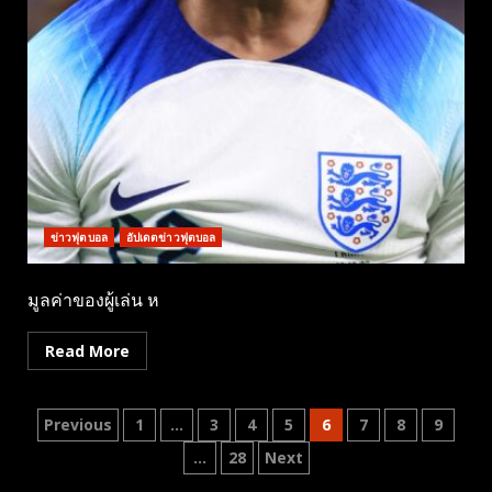
ข่าวฟุตบอล
อัปเดตข่าวฟุตบอล
มูลค่าของผู้เล่น ห
Read More
Posts
Previous
1
…
3
4
5
6
7
8
9
…
28
Next
pagination