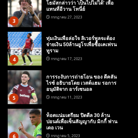
โธมัสกล่าวว่า ‘เป็นไปไม่ได้’ เพื่อ
แทนที่อีวาน โทนี่ย์
กรกฎาคม 27, 2023
3
ทุ่มเงินเพื่อล่อใจ ลิเวอร์พูลจะต้อง
จ่ายเงิน 50ล้านยูโรเพื่อซื้อเคเฟรน
ทูราม
4
กรกฎาคม 17, 2023
การระงับการถ่ายโอน ของ ดีคลัน
ไรซ์ อธิบายโดย เวสต์แฮม รอการ
อนุมัติจาก อาร์เซนอล
5
กรกฎาคม 11, 2023
ท็อตแน่มเตรียม ปิดดีล 30 ล้าน
ปอนด์เพื่อเซ็นสัญญากับ มิกกี้ ฟาน
เดอ เวน
6
กรกฎาคม 5, 2023