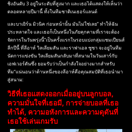
ชิงอันดับ 3 อยู่ในระดับที่สูงมาก และเธอได้แสดงให้เห็นว่า
ตลอดหลายปีมานี้ ทั้งในทีมชาติเนเธอร์แลนด์
และบาเยิร์น มิวนิค ก่อนหน้านั้น มันไม่ใช่เลย” ทำให้ฉัน
ประหลาดใจ และเธอก็เป็นหนึ่งในภัยคุกคามที่เราจะต้อง
จัดการในวันพรุ่งนี้”เป็นครั้งแรกในรอบแบ่งกลุ่มแชมเปียนส์
ลีกปีนี้ ที่ลีอาห์ วิลเลียมสัน และราฟาเอล ซูซา จะอยู่ในทีม
นัดการแข่งขัน วิลเลียมสันกลับมาที่สนามในวันเสาร์กับ
เอฟเวอร์ตันซึ่ง ยอมรับว่าเป็นกำลังใจอย่างมากสำหรับ
ทีม“แน่นอนว่าด้านหนึ่งของลีอาห์คือคุณสมบัติที่เธอนำมา
สู่สนาม:
วิธีที่เธอแสดงออกเมื่ออยู่บนลูกบอล,
ความมั่นใจที่เธอมี, การจ่ายบอลที่เธอ
ทำได้, ความอหังการและความดุดันที่
เธอใช้เล่นเกมรับ