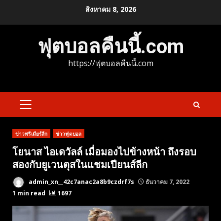
Skip
สิงหาคม 8, 2026
to
content
ฟุตบอลคืนนี้.com
https://ฟุตบอลคืนนี้.com
PRIMARY
MENU
ข่าวพรีเมียร์ลีก
ข่าวฟุตบอล
โยนาส ไอเดวัลล์ เมื่อมองไปข้างหน้า ถึงรอบ
สองกับยูเวนตุสในแชมเปียนส์ลีก
admin_xn__42c7anac2a8b9czdrf7s
ธันวาคม 7, 2022
1 min read
1697