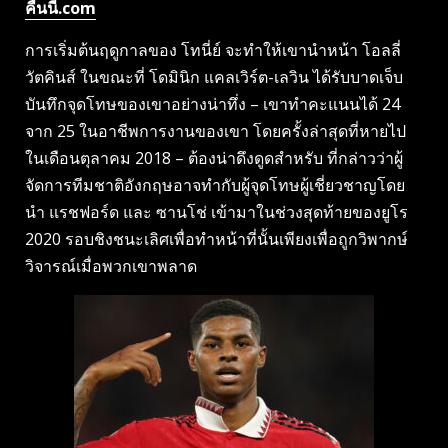
คืนนี้.com
การเริ่มต้นฤดูกาลของ โทนี่ย์ จะทำให้เขานำหน้า โอลลี่
วัตคินส์ ในขณะที่ โดมินิก แคลเวิร์ต-เลวิน ได้รับบาดเจ็บ
บันทึกจุดโทษของเขาอย่างน่าทึ่ง – เขาทำคะแนนได้ 24
จาก 25 ในอาชีพการงานของเขา โดยครั้งล่าสุดที่หายไป
ในเดือนตุลาคม 2018 – ต้องน่าดึงดูดสำหรับ ที่กล่าวว่าผู้
จัดการทีมชาติอังกฤษอาจทำกับผู้จุดโทษผู้เชี่ยวชาญโดย
นำ แรชฟอร์ด และ ซานโช่ เข้ามาในช่วงสุดท้ายของยูโร
2020 รอบชิงชนะเลิศเพื่อทำหน้าที่นั้นเพียงเพื่อถูกวิพากษ์
วิจารณ์เมื่อพวกเขาพลาด