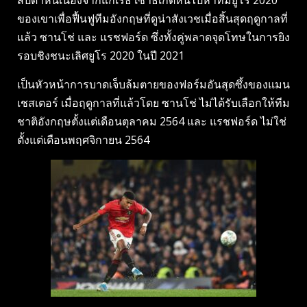
สัปดาห์นี้เนื่องจากแกเร็ธ เซาธ์เกตหันไปหาทีมยูโร 2020
ของเขาเพื่อฟื้นฟูทีมอังกฤษที่ดูน่าสังเวชเมื่อสิ้นสุดฤดูกาลที่
แล้ว ซานโช่ และ แรชฟอร์ด ซึ่งทั้งคู่พลาดจุดโทษในการยิง
รอบชิงชนะเลิศยูโร 2020 ในปี 2021
เป็นหัวหน้าการบาดเจ็บล้มตายของฟอร์มอันสุดซึ้งของแมน
เชสเตอร์ เมื่อฤดูกาลที่แล้วโดย ซานโช่ ไม่ได้รับเลือกให้ทีม
ชาติอังกฤษตั้งแต่เดือนตุลาคม 2564 และ แรชฟอร์ด ไม่ใช่
ตั้งแต่เดือนพฤศจิกายน 2564