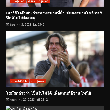
ข่าวฟุตบอล
อัปเดตข่าวฟุตบอล
เมาริซิโอยืนยัน ว่าสภาพสนามที่ย่ำแย่ของสนามโซลิเดอร์
ฟิลด์ไม่ใช่ต้นเหตุ
สิงหาคม 3, 2023
2542
ข่าวพรีเมียร์ลีก
ข่าวฟุตบอล
โธมัสกล่าวว่า ‘เป็นไปไม่ได้’ เพื่อแทนที่อีวาน โทนี่ย์
กรกฎาคม 27, 2023
2812