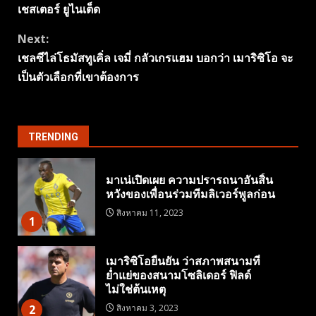
Reading
เชสเตอร์ ยูไนเต็ด
Next:
เชลซีไล่โธมัสทูเคิ่ล เจมี่ กลัวเกรแฮม บอกว่า เมาริซิโอ จะ
เป็นตัวเลือกที่เขาต้องการ
TRENDING
มาเน่เปิดเผย ความปรารถนาอันสิ้น
หวังของเพื่อนร่วมทีมลิเวอร์พูลก่อน
สิงหาคม 11, 2023
1
เมาริซิโอยืนยัน ว่าสภาพสนามที่
ย่ำแย่ของสนามโซลิเดอร์ ฟิลด์
ไม่ใช่ต้นเหตุ
2
สิงหาคม 3, 2023