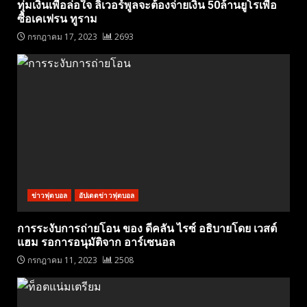
ทุ่มเงินเพื่อล่อใจ ลิเวอร์พูลจะต้องจ่ายเงิน 50ล้านยูโรเพื่อ
ซื้อเคเฟรน ทูราม
กรกฎาคม 17, 2023
2693
ข่าวฟุตบอล
อัปเดตข่าวฟุตบอล
การระงับการถ่ายโอน ของ ดีคลัน ไรซ์ อธิบายโดย เวสต์
แฮม รอการอนุมัติจาก อาร์เซนอล
กรกฎาคม 11, 2023
2508