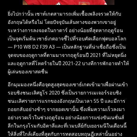
ยิ่งไปกว่านั้น เซาท์เกตสามารถเพิ่มเชื้อเพลิงจรวดให้กับ
อังกฤษได้หรือไม่ โดยปัจจุบันเส้นทางของพวกเขาอยู่
ระหว่างการลงจอดในกาตาร์ อย่างน้อยที่สุดหากฤดูร้อน
เป็นจุดเริ่มต้น เซาธ์เกตอาจชี้ไปที่รอบคัดเลือกฟุตบอลโลก
— P10 W8 D2 F39 A3 — เป็นหลักฐานที่น่าเชื่อถือซึ่งเป็น
จุดจบของฤดูกาลที่ตามมาจากฤดูร้อนปี 2021 ที่ไม่หยุดนิ่ง
และฤดูกาลที่โหดร้ายในปี 2021-22 บางทีการพักอาจทำให้
ผู้เล่นของเขาสดชื่น
อีกมุมมองหนึ่งคือจุดสูงสุดของเซาธ์เกตเข้ามาเพื่อผ่านเข้า
รอบชิงชนะเลิศยูโร 2020 ซึ่งเป็นรายการเมเจอร์รอบชิง
ชนะเลิศรายการแรกของอังกฤษเป็นเวลา 55 ปี และมีการ
ถอยกลับอย่างช้าๆ จากยอดเขานั้น ซึ่งเพิ่มความเร็วลงมา
อย่างรวดเร็วในช่วงฤดูร้อน อย่างน้อยการแข่งขันเนชั่นส์
ลีกในกรุงโรมกับอิตาลีและที่เวมบลีย์กับเยอรมนีในเดือนนี้
ให้สิ่งที่ใกล้เคียงที่สุดกับการทดสอบทฤษฎีเหล่านั้นอย่าง