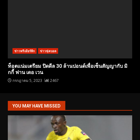
ข่าวพรีเมียร์ลีก
ข่าวฟุตบอล
ท็อตแน่มเตรียม ปิดดีล 30 ล้านปอนด์เพื่อเซ็นสัญญากับ มิ
กกี้ ฟาน เดอ เวน
กรกฎาคม 5, 2023
2467
YOU MAY HAVE MISSED