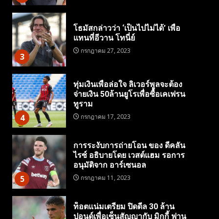
โธมัสกล่าวว่า ‘เป็นไปไม่ได้’ เพื่อ
แทนที่อีวาน โทนี่ย์
กรกฎาคม 27, 2023
3
ทุ่มเงินเพื่อล่อใจ ลิเวอร์พูลจะต้อง
จ่ายเงิน 50ล้านยูโรเพื่อซื้อเคเฟรน
ทูราม
4
กรกฎาคม 17, 2023
การระงับการถ่ายโอน ของ ดีคลัน
ไรซ์ อธิบายโดย เวสต์แฮม รอการ
อนุมัติจาก อาร์เซนอล
5
กรกฎาคม 11, 2023
ท็อตแน่มเตรียม ปิดดีล 30 ล้าน
ปอนด์เพื่อเซ็นสัญญากับ มิกกี้ ฟาน