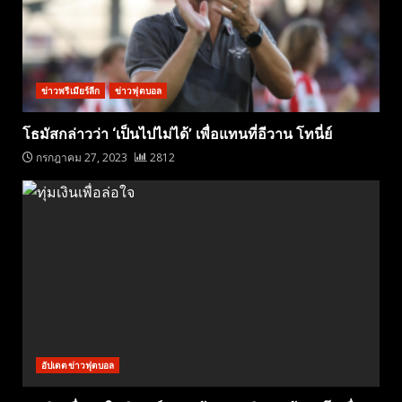
ข่าวพรีเมียร์ลีก
ข่าวฟุตบอล
โธมัสกล่าวว่า ‘เป็นไปไม่ได้’ เพื่อแทนที่อีวาน โทนี่ย์
กรกฎาคม 27, 2023
2812
อัปเดตข่าวฟุตบอล