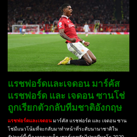
แรชฟอร์ดและเจดอน มาร์คัส
แรชฟอร์ด และ เจดอน ซานโช่
ถูกเรียกตัวกลับทีมชาติอังกฤษ
แรชฟอร์ดและเจดอน
มาร์คัส แรชฟอร์ด และ เจดอน ซาน
โช่มีแนวโน้มที่จะกลับมาทำหน้าที่ระดับนานาชาติใน