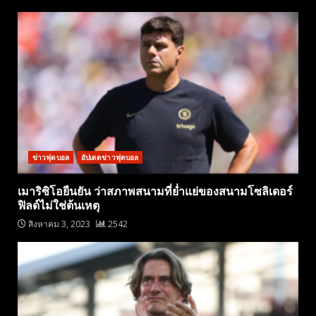
ข่าวฟุตบอล
อัปเดตข่าวฟุตบอล
เมาริซิโอยืนยัน ว่าสภาพสนามที่ย่ำแย่ของสนามโซลิเดอร์
ฟิลด์ไม่ใช่ต้นเหตุ
สิงหาคม 3, 2023
2542