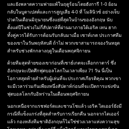
และยังพลาดความพ่ายแพ้ในฤดูร้อนโดยฮังการี 1-0 ย้อน
กลับในบูดาเปสต์และการสูญเสีย 4-0 ที่ โมลินิวซ์ อย่างเจ็บ
ปวดในเดือนมิถุนายนซึ่งแย่ที่สุดในบ้านของอังกฤษ นับ
ตั้งแต่ปีในช่วงไม่กี่สัปดาห์ที่ผ่านมาภายใต้เอริค เทน ฮาก
ทั้งคู่ควรได้รับการต้อนรับกลับมาเมื่อ เซาท์เกต ประกาศทีม
ของเขาในวันพฤหัสบดี ถ้าไม่ พวกเขาสามารถจองวันหยุด
สำหรับช่วงพักกลางฤดูในเดือนพฤศจิกายน
ด้วยทีมสุดท้ายของเขาก่อนที่เซาธ์เกตจะเลือกกาตาร์ ซึ่ง
อังกฤษจะเปิดศึกฟุตบอลโลกในเวลาเพียง 71 วัน นี่เป็น
โอกาสสุดท้ายสำหรับผู้เล่นที่จะประกาศเกียรติคุณ พวกเขา
จะมีเวลาร่วมกันเพียงหนึ่งสัปดาห์ก่อนที่จะเปิดการแข่งขัน
ฟุตบอลโลกกับอิหร่านในเดือนพฤศจิกายน
นอกเหนือจากแรชฟอร์ดและซานโชแล้ว เอริค ไดเออร์ยังมี
กรณีที่แข็งแกร่งที่สุดสำหรับการเรียกคืน นอกจากไดเออร์
แล้ว กองหลังทีมชาติอังกฤษก็ไม่ใช่ช่วงเวลาแห่งความสุข