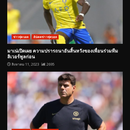
ข่าวฟุตบอล
อัปเดตข่าวฟุตบอล
มาเน่เปิดเผย ความปรารถนาอันสิ้นหวังของเพื่อนร่วมทีม
ลิเวอร์พูลก่อน
สิงหาคม 11, 2023
2695