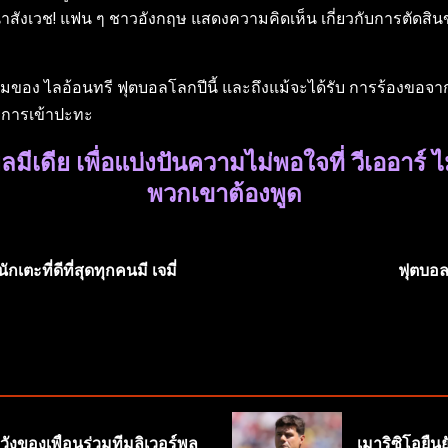
าสังเวช! แฟน ๆ ชาวอังกฤษ แสดงความคิดเห็น เกี่ยวกับการตัดสินของ 
นามของ ไลอ้อนทรี ฟุตบอลโลกปีนี้ และถึงแม้จะได้รับ การร้องขอจา
กับการเข้าปะทะ
ย เพื่อแบ่งปันความไม่พอใจที่ วีเออาร์ ไม่ให
พวกเขาต้องพูด
เตะที่ดีที่สุดทุกคนมี เจมี่
ฟุตบอล
ังของเพื่อนร่วมทีมลิเวอร์พูล
เมาริซิโอยืน