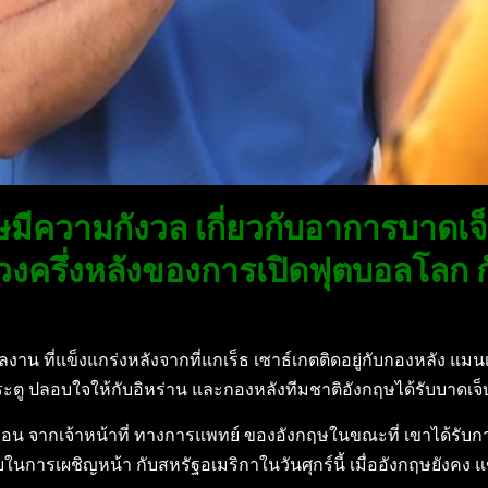
ษมีความกังวล เกี่ยวกับอาการบาดเจ็บ
่วงครึ่งหลังของการเปิดฟุตบอลโลก 
น ที่แข็งแกร่งหลังจากที่แกเร็ธ เซาธ์เกตติดอยู่กับกองหลัง แมนเ
ิงประตู ปลอบใจให้กับอิหร่าน และกองหลังทีมชาติอังกฤษได้รับบาดเจ็
น จากเจ้าหน้าที่ ทางการแพทย์ ของอังกฤษในขณะที่ เขาได้รับกา
การเผชิญหน้า กับสหรัฐอเมริกาในวันศุกร์นี้ เมื่ออังกฤษยังคง แข