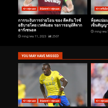
ข่าวฟุตบอล
อัปเดตข่าวฟุตบอล
ข่าวพรีเมียร
การระงับการถ่ายโอน ของ ดีคลัน ไรซ์
ท็อตแน่มเต
อธิบายโดย เวสต์แฮม รอการอนุมัติจาก
เซ็นสัญญา
อาร์เซนอล
กรกฎาคม 
กรกฎาคม 11, 2023
2507
YOU MAY HAVE MISSED
ข่าวฟุตบอล
อัปเดตข่าวฟุตบอล
ข่าวฟุตบอ