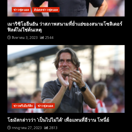
ข่าวฟุตบอล
อัปเดตข่าวฟุตบอล
เมาริซิโอยืนยัน ว่าสภาพสนามที่ย่ำแย่ของสนามโซลิเดอร์
ฟิลด์ไม่ใช่ต้นเหตุ
สิงหาคม 3, 2023
2544
ข่าวพรีเมียร์ลีก
ข่าวฟุตบอล
โธมัสกล่าวว่า ‘เป็นไปไม่ได้’ เพื่อแทนที่อีวาน โทนี่ย์
กรกฎาคม 27, 2023
2813