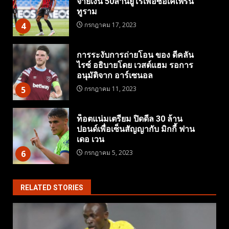
จ่ายเงิน 50ล้านยูโรเพื่อซื้อเคเฟรน
ทูราม
4
กรกฎาคม 17, 2023
การระงับการถ่ายโอน ของ ดีคลัน
ไรซ์ อธิบายโดย เวสต์แฮม รอการ
อนุมัติจาก อาร์เซนอล
5
กรกฎาคม 11, 2023
ท็อตแน่มเตรียม ปิดดีล 30 ล้าน
ปอนด์เพื่อเซ็นสัญญากับ มิกกี้ ฟาน
เดอ เวน
6
กรกฎาคม 5, 2023
RELATED STORIES