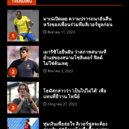
TRENDING
มาเน่เปิดเผย ความปรารถนาอันสิ้น
หวังของเพื่อนร่วมทีมลิเวอร์พูลก่อน
สิงหาคม 11, 2023
1
เมาริซิโอยืนยัน ว่าสภาพสนามที่
ย่ำแย่ของสนามโซลิเดอร์ ฟิลด์
ไม่ใช่ต้นเหตุ
2
สิงหาคม 3, 2023
โธมัสกล่าวว่า ‘เป็นไปไม่ได้’ เพื่อ
แทนที่อีวาน โทนี่ย์
กรกฎาคม 27, 2023
3
ทุ่มเงินเพื่อล่อใจ ลิเวอร์พูลจะต้อง