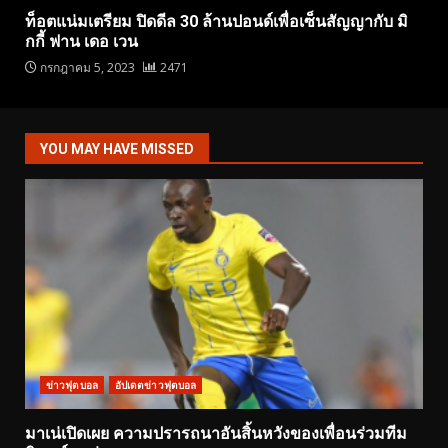
ท็อตแน่มเตรียม ปิดดีล 30 ล้านปอนด์เพื่อเซ็นสัญญากับ มิ
กกี้ ฟาน เดอ เวน
กรกฎาคม 5, 2023
2471
YOU MAY HAVE MISSED
ข่าวฟุตบอล
อัปเดตข่าวฟุตบอล
มาเน่เปิดเผย ความปรารถนาอันสิ้นหวังของเพื่อนร่วมทีม