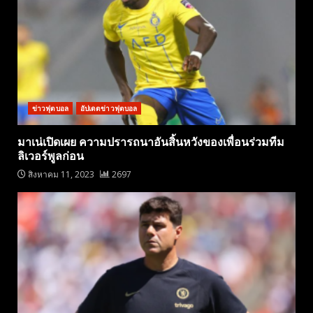
ข่าวฟุตบอล
อัปเดตข่าวฟุตบอล
มาเน่เปิดเผย ความปรารถนาอันสิ้นหวังของเพื่อนร่วมทีม
ลิเวอร์พูลก่อน
สิงหาคม 11, 2023
2697