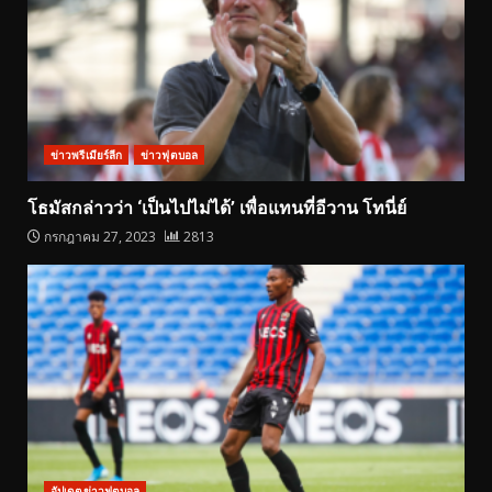
ข่าวพรีเมียร์ลีก
ข่าวฟุตบอล
โธมัสกล่าวว่า ‘เป็นไปไม่ได้’ เพื่อแทนที่อีวาน โทนี่ย์
กรกฎาคม 27, 2023
2813
อัปเดตข่าวฟุตบอล