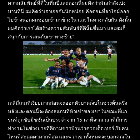
ความสัมพันธ์ที่ดีในทีมบีและตอนนี้ผมคิดว่ามันกําลังเบ่ง
บานที่นี่ ผมคิดว่าเราเจอกันนิดหน่อย คือตอนที่จาไฮม์ออก
ไปข้างนอกผมชอบเข้ามาข้างใน และในทางกลับกัน ดังนั้น
ผมคิดว่าเราได้สร้างความสัมพันธ์ที่ดีนั้นขึ้นมา และผมก็
สนุกกับการเล่นกับเขาทางซ้าย”
เดลี่มีเกมที่เงียบมากก่อนจะออกตัวบาดเจ็บในช่วงต้นครึ่ง
หลังและตอนนี้จะต้องสแกนที่หัวเข่าของเขาในขณะที่แก
รนท์ถูกซับมิชชันเป็นประจําจาก 15 นาทีจากเวลาที่มีการ
ทํางานในช่วงบ่ายที่ดีถามชาวบ้านว่าควอเต็ตเทอร์เรียคน
ไหนที่สะดุดตามากที่สุด และพวกเขาทั้งหมดจะบอกคุณใน