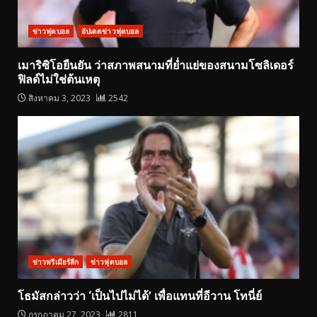
ข่าวฟุตบอล
อัปเดตข่าวฟุตบอล
เมาริซิโอยืนยัน ว่าสภาพสนามที่ย่ำแย่ของสนามโซลิเดอร์
ฟิลด์ไม่ใช่ต้นเหตุ
สิงหาคม 3, 2023
2542
ข่าวพรีเมียร์ลีก
ข่าวฟุตบอล
โธมัสกล่าวว่า ‘เป็นไปไม่ได้’ เพื่อแทนที่อีวาน โทนี่ย์
กรกฎาคม 27, 2023
2811