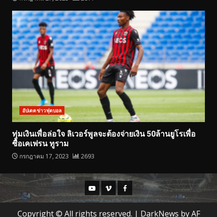
อัปเดตข่าวฟุตบอล
ทุ่มเงินเพื่อล่อใจ ลิเวอร์พูลจะต้องจ่ายเงิน 50ล้านยูโรเพื่อ
ซื้อเคเฟรน ทูราม
กรกฎาคม 17, 2023
2693
Youtube
Vimeo
Facebook
Copyright © All rights reserved.
|
DarkNews
by AF