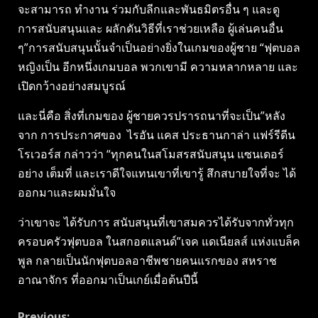
จะสามารถ ทํางาน ร่วมกับลีกและพันธมิตรอื่น ๆ และดู
การสนับสนุนและ ผลักดันวิธีที่เราช่วยเหลือ ผู้เล่นคนอื่น
ๆ”การสนับสนุนนั้นจําเป็นอย่างยิ่งในเกมของผู้ชาย “ฟุตบอล
หญิงเป็น อีกหนึ่งเกมบอล พวกเขามี ความหลากหลาย และ
เปิดกว้างอย่างสมบูรณ์
และนี่คือ สิ่งที่เกมของ ผู้ชายควรปรารถนาที่จะเป็น”หลัง
จาก การประกาศของ ไรอัน แคส ประธานกาล่า แฟร์รีดีน
โรเวอร์ส กล่าวว่า “ทุกคนในสโมสรสนับสนุน แซนเดอร์
อย่าง เต็มที่ และเราดีใจแทนเขาที่เขารู้ สึกสบายใจที่จะ ได้
ออกมาและผมมั่นใจ
ว่าเขาจะ ได้รับการ สนับสนุนที่เขาสมควรได้รับจากทั่วทุก
ครอบครัวฟุตบอล ในสกอตแลนด์”เจค แดเนียลส์ แห่งแบล็ค
พูล กลายเป็นนักฟุตบอลอาชีพชายคนแรกของ สหราช
อาณาจักร ที่ออกมาเป็นเกย์เมื่อต้นปีนี้
Previous: