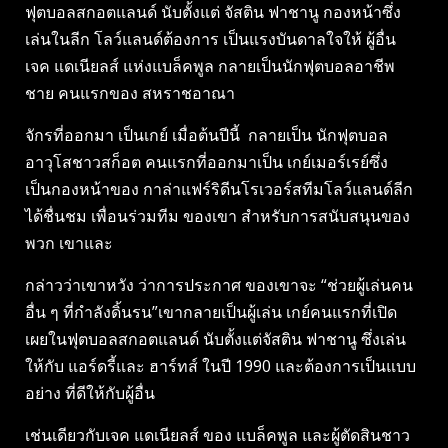
ฟุตบอลสกอตแลนด์ นับตั้งแต่ จัสติน ฟาชานู กองหน้าซึ่ง
เล่นในลีก โลว์แลนด์ต้องการ เป็นแรงบันดาลใจให้ ผู้อื่น
เจค แดเนียลส์ แห่งแบล็คพูล กลายเป็นนักฟุตบอลอาชีพ
ชาย คนแรกของ สหราชอาณา
จักรที่ออกมา เป็นเกย์ เมื่อต้นปีนี้ กลายเป็น นักฟุตบอล
อาวุโสชาวสก็อต คนแรกที่ออกมาเป็น เกย์เมอร์เรย์ซึ่ง
เป็นกองหน้าของ กาล่าแฟร์ริดีนโรเวอร์สทีมโลว์แลนด์ลีก
ได้ชื่นชม เพื่อนร่วมทีม ของเขา สําหรับการสนับสนุนของ
พวก เขาและ
กล่าวว่าเขาหวัง ว่าการประกาศ ของเขาจะ “ช่วยผู้เล่นคน
อื่น ๆ ที่กําลังดิ้นรน”เขากลายเป็นผู้เล่น เกย์คนแรกที่เปิด
เผยในฟุตบอลสกอตแลนด์ นับตั้งแต่จัสติน ฟาชานู ซึ่งเล่น
ให้กับ แอร์ดรี้และ ฮาร์ทส์ ในปี 1990 และต้องการเป็นแบบ
อย่าง ที่ดีให้กับผู้อื่น
เช่นเดียวกับเจค แดเนียลส์ ของ แบล็คพูล และผู้ตัดสินชาว