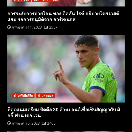
การระงับการถ่ายโอน ของ ดีคลัน ไรซ์ อธิบายโดย เวสต์
แฮม รอการอนุมัติจาก อาร์เซนอล
กรกฎาคม 11, 2023
2507
ข่าวพรีเมียร์ลีก
ข่าวฟุตบอล
ท็อตแน่มเตรียม ปิดดีล 30 ล้านปอนด์เพื่อเซ็นสัญญากับ มิ
กกี้ ฟาน เดอ เวน
กรกฎาคม 5, 2023
2466