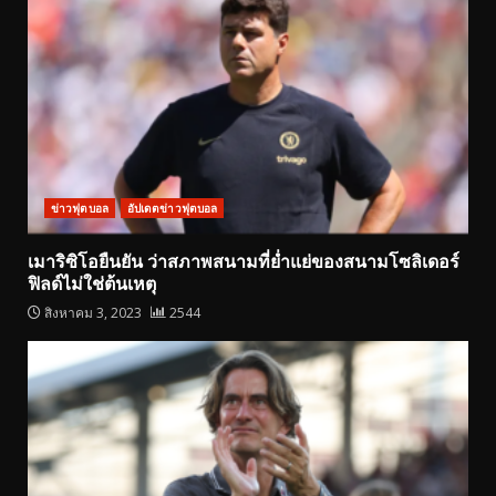
ข่าวฟุตบอล
อัปเดตข่าวฟุตบอล
เมาริซิโอยืนยัน ว่าสภาพสนามที่ย่ำแย่ของสนามโซลิเดอร์
ฟิลด์ไม่ใช่ต้นเหตุ
สิงหาคม 3, 2023
2544