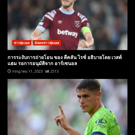
ข่าวฟุตบอล
อัปเดตข่าวฟุตบอล
การระงับการถ่ายโอน ของ ดีคลัน ไรซ์ อธิบายโดย เวสต์
แฮม รอการอนุมัติจาก อาร์เซนอล
กรกฎาคม 11, 2023
2513