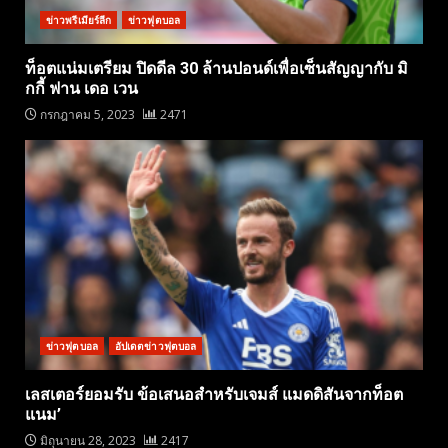
ข่าวพรีเมียร์ลีก
ข่าวฟุตบอล
ท็อตแน่มเตรียม ปิดดีล 30 ล้านปอนด์เพื่อเซ็นสัญญากับ มิ
กกี้ ฟาน เดอ เวน
กรกฎาคม 5, 2023
2471
ข่าวฟุตบอล
อัปเดตข่าวฟุตบอล
เลสเตอร์ยอมรับ ข้อเสนอสำหรับเจมส์ แมดดิสันจากท็อต
แนม’
มิถุนายน 28, 2023
2417