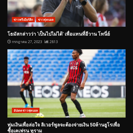
ข่าวพรีเมียร์ลีก
ข่าวฟุตบอล
โธมัสกล่าวว่า ‘เป็นไปไม่ได้’ เพื่อแทนที่อีวาน โทนี่ย์
กรกฎาคม 27, 2023
2813
อัปเดตข่าวฟุตบอล
ทุ่มเงินเพื่อล่อใจ ลิเวอร์พูลจะต้องจ่ายเงิน 50ล้านยูโรเพื่อ
ซื้อเคเฟรน ทูราม