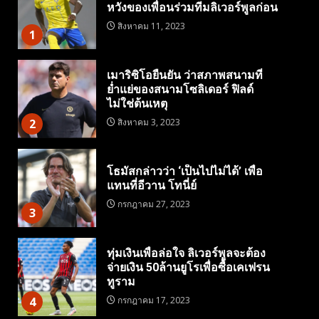
หวังของเพื่อนร่วมทีมลิเวอร์พูลก่อน
สิงหาคม 11, 2023
1
เมาริซิโอยืนยัน ว่าสภาพสนามที่
ย่ำแย่ของสนามโซลิเดอร์ ฟิลด์
ไม่ใช่ต้นเหตุ
2
สิงหาคม 3, 2023
โธมัสกล่าวว่า ‘เป็นไปไม่ได้’ เพื่อ
แทนที่อีวาน โทนี่ย์
กรกฎาคม 27, 2023
3
ทุ่มเงินเพื่อล่อใจ ลิเวอร์พูลจะต้อง
จ่ายเงิน 50ล้านยูโรเพื่อซื้อเคเฟรน
ทูราม
4
กรกฎาคม 17, 2023