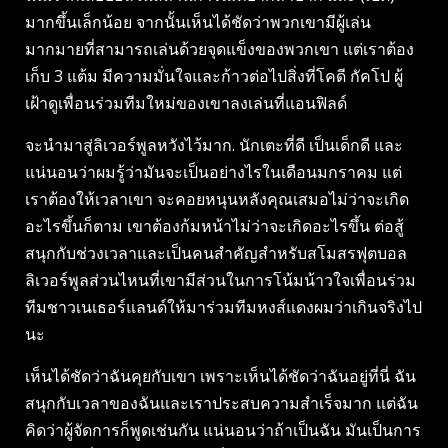
มากขึ้นเล็กน้อย จากนั้นเห็นได้ชัดว่าพวกเขามีผู้เล่น
มากมายที่สามารถเล่นด้วยจุดแข็งของพวกเขา แต่เราต้อง
เก็บ 3 แต้ม มีความมั่นใจและก้าวต่อไปสิ่งที่โคดี กัคโป ผู้
เฝ้าดูเพื่อนร่วมทีมใหม่ของเขาลงเล่นที่แอนฟิลด์
จะนำมาสู่ลิเวอร์พูลหวังไว้มาก. นักเตะที่ดี เป็นเด็กดี และ
แน่นอนว่าผมรู้ว่ามันจะเป็นอย่างไรในเดือนมกราคม แต่
เราต้องให้เวลาเขา จะคอยหนุนหลังคุณเสมอไม่ว่าจะเกิด
อะไรขึ้นก็ตาม เขาต้องก้มหน้าไม่ว่าจะเกิดอะไรขึ้น ต่อสู้
สนุกกับช่วงเวลาและเป็นคนสำคัญสำหรับสโมสรฟุตบอล
ลิเวอร์พูลส่วนไหนที่เขามีส่วนในการโน้มน้าวใจเพื่อนร่วม
ทีมชาวเนเธอร์แลนด์ให้มาร่วมทีมหงส์แดงผมว่าเกินจริงไป
นะ
เห็นได้ชัดว่าฉันคุยกับเขา เพราะเห็นได้ชัดว่าฉันอยู่ที่นี่ ฉัน
สนุกกับเวลาของฉันและเราประสบความสำเร็จมาก แต่ฉัน
คิดว่าผู้จัดการก็พูดเช่นกัน แน่นอนว่าถ้าเป็นฉัน มันเป็นการ