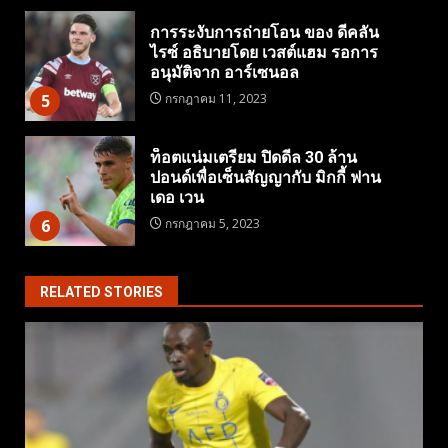
การระงับการถ่ายโอน ของ ดีคลัน
ไรซ์ อธิบายโดย เวสต์แฮม รอการ
อนุมัติจาก อาร์เซนอล
5
กรกฎาคม 11, 2023
ท็อตแน่มเตรียม ปิดดีล 30 ล้าน
ปอนด์เพื่อเซ็นสัญญากับ มิกกี้ ฟาน
เดอ เวน
6
กรกฎาคม 5, 2023
RELATED STORIES