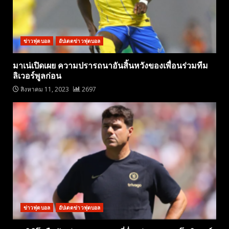
ข่าวฟุตบอล
อัปเดตข่าวฟุตบอล
มาเน่เปิดเผย ความปรารถนาอันสิ้นหวังของเพื่อนร่วมทีม
ลิเวอร์พูลก่อน
สิงหาคม 11, 2023
2697
ข่าวฟุตบอล
อัปเดตข่าวฟุตบอล