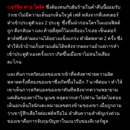
เวอร์จิล ฟาน ไดจ์ค
ซึ่งต้องทนกับฝันร้ายในค่ำคืนนี้ยอมรับ
ว่าเขาไม่มีความเห็นอกเห็นใจวูต์ เฟส์ หลังจากที่เลสเตอร์
ทำเข้าประตูตัวเอง 2 ประตู ซึ่งขึ้นนำก่อนใครในแอนฟิลด์
ถูก ดึงกลับมา และท้ายที่สุดก็ไม่เหลืออะไรเลย เซ็นเตอร์
ฮาล์ฟซึ่งทำผลงานได้อย่างแข็งแกร่ง ทำผิดพลาด 2 ครั้ง ซึ่ง
ทำให้เจ้าบ้านเก็บสามแต้มได้หลังจากผลงานย่ำแย่การทำ
เข้าประตูตัวเองครั้งแรก เกิดขึ้นเมื่อเขาไม่สนใจเสียง
ตะโกน
และหั่นการสกัดบอลของเขาเข้าที่หลังตาข่ายความผิด
พลาดครั้งที่สองของเขาซึ่งเกิดขึ้นในอีก 7 นาทีต่อมา ทำให้
เขาเห็นการสกัดบอลของเขาทันทีหลังจากความพยายาม
แต่เดิมของดาร์วิน นูเนซ หลุดจากเสาไปฟาน ไดจ์คไม่ค่อย
เห็นอกเห็นใจนักเตะหมายเลขตรงข้ามของเขา เมื่อถูกถาม
ว่าเขารู้สึกเสียใจต่อเฟส์หรือไม่ ลำดับความสำคัญเร่งด่วน
ของเขาคือการจับกุมปัญหาในแนวรับของลิเวอร์พูล