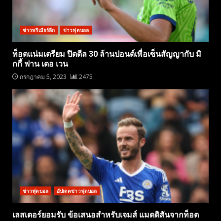
ข่าวพรีเมียร์ลีก
ข่าวฟุตบอล
ท็อตแน่มเตรียม ปิดดีล 30 ล้านปอนด์เพื่อเซ็นสัญญากับ มิ
กกี้ ฟาน เดอ เวน
กรกฎาคม 5, 2023
2475
ข่าวฟุตบอล
อัปเดตข่าวฟุตบอล
เลสเตอร์ยอมรับ ข้อเสนอสำหรับเจมส์ แมดดิสันจากท็อต