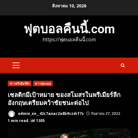
Skip
สิงหาคม 10, 2026
to
content
ฟุตบอลคืนนี้.com
https://ฟุตบอลคืนนี้.com
PRIMARY
MENU
ข่าวพรีเมียร์ลีก
ข่าวฟุตบอล
เซลติกมีเป้าหมาย ของสโมสรในพรีเมียร์ลีก
อังกฤษเตรียมคว้าชัยชนะต่อไป
admin_xn__42c7anac2a8b9czdrf7s
กันยายน 27, 2022
1 min read
1305