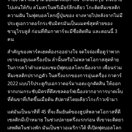
ไปเล่นให้กับ สโมสรในพรีเมียร์ลีกเคียว โกะติดทีมเซลติก
ความฝัน ในฟุตบอลโลกญี่ปุ่นของ จางหายไปหลังจากไม่มี
ประตูเอกวาดอร์กระชับมิตรมันเป็นแมตช์สุดท้ายของ
ซามูไรบลูส์ ก่อนที่ทีมกาตาร์จะมีชื่อติดทีม และตอนนี้ 3
คน
สําคัญของพาร์คเฮดต้องรออย่างใจ จดใจจ่อเพื่อดูว่าพวก
เขาจะอยู่บนเครื่องบิน ลํานั้นหรือไม่พลาดโอกาสสุดท้าย
ในการคว้าตําแหน่งแชมป์ฟุตบอลโลกเนื่องจาก เพื่อนร่วม
ทีมเซลติกปรากฏตัว ในครึ่งแรกของการอุ่นเครื่อง กาตาร์
2022 แบบไร้ประตูกับเอกวาดอร์มาเอดะถูกตัดสิน ให้ออก
จากเกมกระชับมิตรที่ดึสเซลดอร์ฟเนื่องจากอาการบาดเจ็บ
ที่ต้นขาที่เกิดขึ้นเมื่อต้น สัปดาห์โดยเคียวโกะก้าวเข้ามา
แต่มันเป็นนาทีที่ 45 ที่จะลืมยันต์ของฮูปส์พลาดโอกาสที่ดี
เซลติกมีเป้าหมาย ในช่วงปลายครึ่งแรกก่อน ที่เขาจะติดยา
เสพติดในช่วงพัก มันเป็นชาวอเมริกาใต้ ที่เปิดฟุตบอลโลก