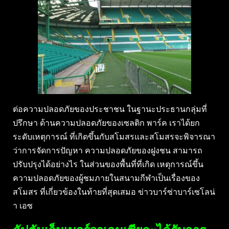
ต่อความปลอดภัยของประชาชน ในฐานะประธานกลุ่มที่
ปรึกษา ด้านความปลอดภัยของเซลติก พาร์ค เราได้ยก
ระดับเหตุการณ์ ที่เกิดขึ้นกับสโมสรและสโมสรจะพิจารณา
ว่าการจัดการปัญหา ความปลอดภัยของฝูงชน สามารถ
ปรับปรุงได้อย่างไร ในส่วนของพื้นที่ที่เกิด เหตุการณ์ขึ้น
ความปลอดภัยของผู้ชมภายในสนามกีฬาเป็นเรื่องของ
สโมสร ที่เกี่ยวข้องในท้ายที่สุดเสมอ ข่าวบาร์ซ่าบาร์เซโลน่
า เอซ