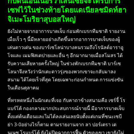
กัปตันเอ็นเนอร์วาเลนเซียจะได้รับการ
เซฟไว้ในช่วงท้ายโดยแดเนียลชมิดท์ฮา
จิเมะโมริยาสุบอสใหญ่
ยังไม่หายจากอาการบาดเจ็บ ก่อนพักเบรกทีมชาติ รายงาน
เมื่อเร็ว ๆ นี้มีหลายอย่างเกิดขึ้นจากอาการบาดเจ็บของผู้
เล่นดาวเด่น ของบาร์เซโลน่าบางคนรวมถึงโรนัลด์อาราอู
โจและ เมมฟิสเดปายและอื่น ๆ อีกมากมายเมื่อสโมสร ได้
รับความเสียหายครั้งใหญ่ ในช่วงพักเบรกทีมชาติ บาร์เซ
โลนาจึงหวังว่านักเตะดาวรุ่งของพวกเขาจะกลับมาลง
สนาม ได้โดยเร็วที่สุด โดยเฉพาะก่อนกําหนด การแข่งขัน
ในเดือนตุลาคม
ที่ทรหดหนึ่งในนักเตะที่เจอ กับคาถาข้างสนามคือ เซร์จี้ โร
แบร์โต้ กองกลางมากประสบการณ์รายนี้ มีอาการบาดเจ็บ
ตั้งแต่ต้นเดือนและไม่ได้ลงเล่นเลยนับตั้งแต่เกมที่ชนะเซบี
ย่า 3-0อย่างไรก็ตาม ตามรายงานจาก ลา ปอร์เตรา เด
นูเนซ โรแบร์โต้ ยังไม่ปิดฉากการฟื้น ตัวของเขา เขายังไม่