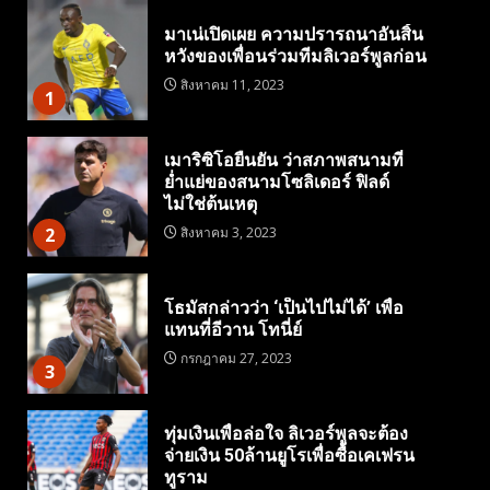
มาเน่เปิดเผย ความปรารถนาอันสิ้น
หวังของเพื่อนร่วมทีมลิเวอร์พูลก่อน
สิงหาคม 11, 2023
1
เมาริซิโอยืนยัน ว่าสภาพสนามที่
ย่ำแย่ของสนามโซลิเดอร์ ฟิลด์
ไม่ใช่ต้นเหตุ
2
สิงหาคม 3, 2023
โธมัสกล่าวว่า ‘เป็นไปไม่ได้’ เพื่อ
แทนที่อีวาน โทนี่ย์
กรกฎาคม 27, 2023
3
ทุ่มเงินเพื่อล่อใจ ลิเวอร์พูลจะต้อง
จ่ายเงิน 50ล้านยูโรเพื่อซื้อเคเฟรน
ทูราม