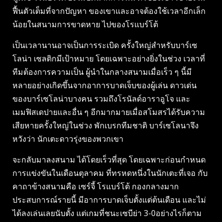
ฟื้นตัวเต็มที่จากปัญหา ของเขาและอาจต้องใช้เวลาอีกเล็ก
น้อยในสนามการขาดหาย ไปของโรแบร์โต้
เป็นเวลานานอาจเป็นการระเบิด ครั้งใหญ่สําหรับบาร์เซ
โลน่า เซลติกมีเป้าหมาย โดยเฉพาะอย่างยิ่งในช่วง เวลาที่
ทีมต้องการความเป็น ผู้นําในกลางสนามเมื่อเร็ว ๆ นี้มี
หลายอย่างเกิดขึ้นจากอาการบาดเจ็บของผู้เล่น ดาวเด่น
ของบาร์เซโลน่าบางคน รวมถึงโรนัลด์อาราอูโจ และ
เมมฟิสเดปายและอื่น ๆ อีกมากมายเมื่อสโมสรได้รับความ
เสียหายครั้งใหญ่ในช่วง พักเบรกทีมชาติ บาร์เซโลนาจึง
หวังว่า นักเตะดาวรุ่งของพวกเขา
จะกลับมาลงสนาม ได้โดยเร็วที่สุด โดยเฉพาะก่อนกําหนด
การแข่งขันในเดือนตุลาคม ที่ทรหดหนึ่งในนักเตะที่เจอ กับ
คาถาข้างสนามคือ เซร์จี้ โรแบร์โต้ กองกลางมาก
ประสบการณ์รายนี้ มีอาการบาดเจ็บตั้งแต่ต้นเดือน และไม่
ได้ลงเล่นเลยนับตั้ง แต่เกมที่ชนะเซบีย่า 3-0อย่างไรก็ตาม