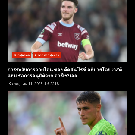
ข่าวฟุตบอล
อัปเดตข่าวฟุตบอล
การระงับการถ่ายโอน ของ ดีคลัน ไรซ์ อธิบายโดย เวสต์
แฮม รอการอนุมัติจาก อาร์เซนอล
กรกฎาคม 11, 2023
2518