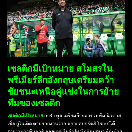
เซลติกมีเป้าหมาย สโมสรใน
พรีเมียร์ลีกอังกฤษเตรียมคว้า
ชัยชนะเหนือคู่แข่งในการย้าย
ทีมของเซลติก
เซลติกมีเป้าหมาย
การัง คูล เตรียมย้ายมาร่วมทีม นิวคาส
เซิ่ล ยูไนเต็ด ตามรายงานจาก สกายสปอร์ตส์ โฆษกได้
รายงานว่าทีมชาติ ออสเตรเลียกําลัง ‘ใกล้จะสรุป’ ที่จะย้าย