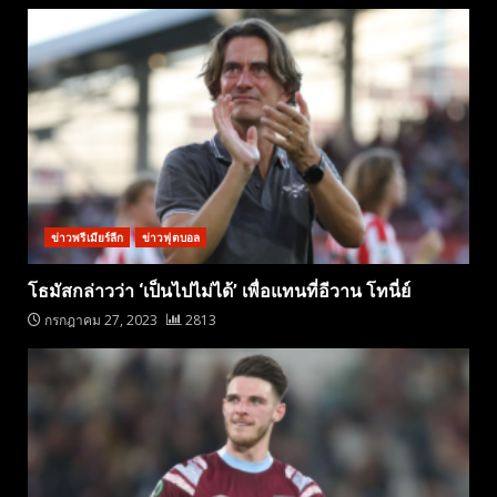
ข่าวพรีเมียร์ลีก
ข่าวฟุตบอล
โธมัสกล่าวว่า ‘เป็นไปไม่ได้’ เพื่อแทนที่อีวาน โทนี่ย์
กรกฎาคม 27, 2023
2813