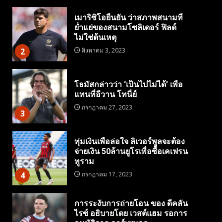
เมาริซิโอยืนยัน ว่าสภาพสนามที่
ย่ำแย่ของสนามโซลิเดอร์ ฟิลด์
ไม่ใช่ต้นเหตุ
2
สิงหาคม 3, 2023
โธมัสกล่าวว่า ‘เป็นไปไม่ได้’ เพื่อ
แทนที่อีวาน โทนี่ย์
กรกฎาคม 27, 2023
3
ทุ่มเงินเพื่อล่อใจ ลิเวอร์พูลจะต้อง
จ่ายเงิน 50ล้านยูโรเพื่อซื้อเคเฟรน
ทูราม
4
กรกฎาคม 17, 2023
การระงับการถ่ายโอน ของ ดีคลัน
ไรซ์ อธิบายโดย เวสต์แฮม รอการ