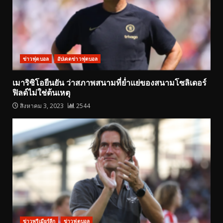
ข่าวฟุตบอล
อัปเดตข่าวฟุตบอล
เมาริซิโอยืนยัน ว่าสภาพสนามที่ย่ำแย่ของสนามโซลิเดอร์
ฟิลด์ไม่ใช่ต้นเหตุ
สิงหาคม 3, 2023
2544
ข่าวพรีเมียร์ลีก
ข่าวฟุตบอล