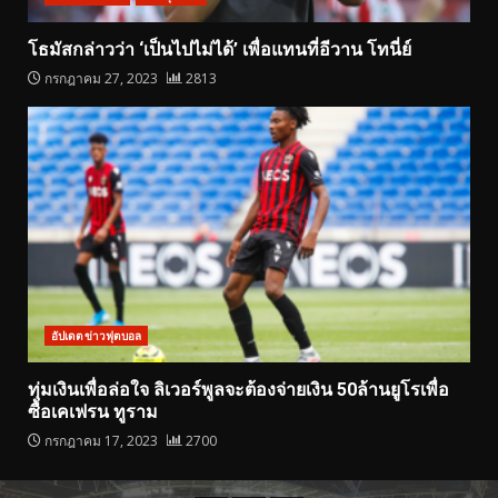
โธมัสกล่าวว่า ‘เป็นไปไม่ได้’ เพื่อแทนที่อีวาน โทนี่ย์
กรกฎาคม 27, 2023
2813
อัปเดตข่าวฟุตบอล
ทุ่มเงินเพื่อล่อใจ ลิเวอร์พูลจะต้องจ่ายเงิน 50ล้านยูโรเพื่อ
ซื้อเคเฟรน ทูราม
กรกฎาคม 17, 2023
2700