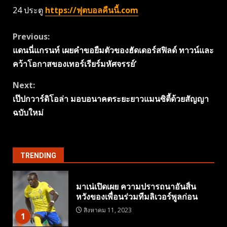
24 ประตู
https://ฟุตบอลคืนนี้.com
Continue
Previous:
แดนนี่แกรนท์ เผยคําขอยืมตัวของฮัดเดอร์สฟิลด์ ทาวน์และ
Reading
คว้าโอกาสของเทอร์เรียร์มหัศจรรย์’
Next:
เป๊ปกวาร์ดิโอล่า มอบอนาคตระยะยาวแมนซิตี้ด้วยสัญญา
ฉบับใหม่
TRENDING
มาเน่เปิดเผย ความปรารถนาอันสิ้น
หวังของเพื่อนร่วมทีมลิเวอร์พูลก่อน
สิงหาคม 11, 2023
1