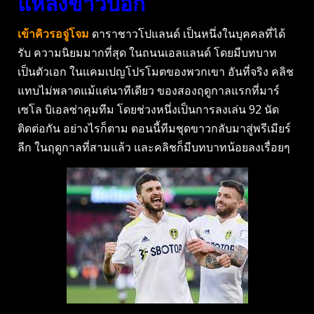
แหล่งข่าวบอก
เข้าคิวรอจู่โจม
ดาราชาวโปแลนด์ เป็นหนึ่งในบุคคลที่ได้
รับ ความนิยมมากที่สุด ในถนนเอลแลนด์ โดยมีบทบาท
เป็นตัวเอก ในแคมเปญโปรโมตของพวกเขา อันที่จริง คลิช
แทบไม่พลาดแม้แต่นาทีเดียว ของสองฤดูกาลแรกที่มาร์
เซโล บิเอลซ่าคุมทีม โดยช่วงหนึ่งเป็นการลงเล่น 92 นัด
ติดต่อกัน อย่างไรก็ตาม ตอนนี้ทีมชุดขาวกลับมาสู่พรีเมียร์
ลีก ในฤดูกาลที่สามแล้ว และคลิชก็มีบทบาทน้อยลงเรื่อยๆ