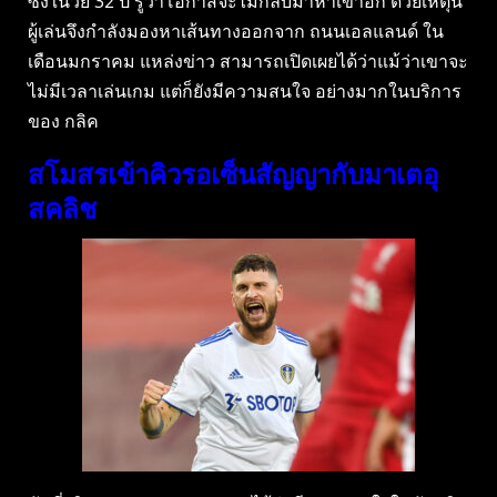
ซึ่งในวัย 32 ปี รู้ว่าโอกาสจะไม่กลับมาหาเขาอีก ด้วยเหตุนี้
ผู้เล่นจึงกำลังมองหาเส้นทางออกจาก ถนนเอลแลนด์ ใน
เดือนมกราคม แหล่งข่าว สามารถเปิดเผยได้ว่าแม้ว่าเขาจะ
ไม่มีเวลาเล่นเกม แต่ก็ยังมีความสนใจ อย่างมากในบริการ
ของ กลิค
สโมสรเข้าคิวรอเซ็นสัญญากับมาเตอุ
สคลิช