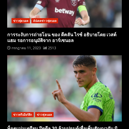
ข่าวฟุตบอล
อัปเดตข่าวฟุตบอล
การระงับการถ่ายโอน ของ ดีคลัน ไรซ์ อธิบายโดย เวสต์
แฮม รอการอนุมัติจาก อาร์เซนอล
กรกฎาคม 11, 2023
2513
ข่าวพรีเมียร์ลีก
ข่าวฟุตบอล
ท็อตแน่มเตรียม ปิดดีล 30 ล้านปอนด์เพื่อเซ็นสัญญากับ มิ