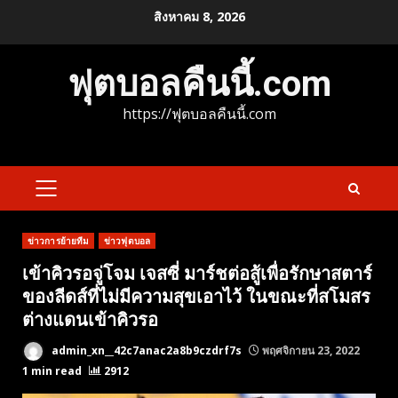
Skip
สิงหาคม 8, 2026
to
content
ฟุตบอลคืนนี้.com
https://ฟุตบอลคืนนี้.com
PRIMARY
MENU
ข่าวการย้ายทีม
ข่าวฟุตบอล
เข้าคิวรอจู่โจม เจสซี่ มาร์ชต่อสู้เพื่อรักษาสตาร์
ของลีดส์ที่ไม่มีความสุขเอาไว้ ในขณะที่สโมสร
ต่างแดนเข้าคิวรอ
admin_xn__42c7anac2a8b9czdrf7s
พฤศจิกายน 23, 2022
1 min read
2912