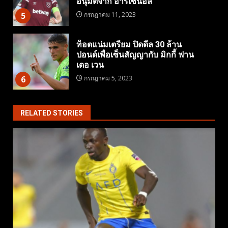
อนุมัติจาก อาร์เซนอล
5
กรกฎาคม 11, 2023
ท็อตแน่มเตรียม ปิดดีล 30 ล้าน
ปอนด์เพื่อเซ็นสัญญากับ มิกกี้ ฟาน
เดอ เวน
6
กรกฎาคม 5, 2023
RELATED STORIES