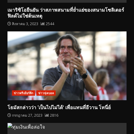
เมาริซิโอยืนยัน ว่าสภาพสนามที่ย่ำแย่ของสนามโซลิเดอร์
ฟิลด์ไม่ใช่ต้นเหตุ
สิงหาคม 3, 2023
2544
ข่าวพรีเมียร์ลีก
ข่าวฟุตบอล
โธมัสกล่าวว่า ‘เป็นไปไม่ได้’ เพื่อแทนที่อีวาน โทนี่ย์
กรกฎาคม 27, 2023
2816