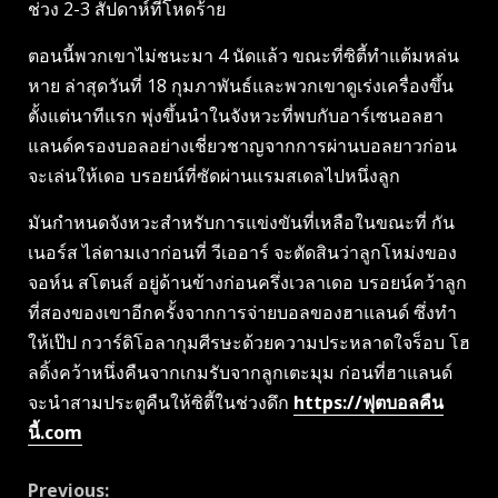
ช่วง 2-3 สัปดาห์ที่โหดร้าย
ตอนนี้พวกเขาไม่ชนะมา 4 นัดแล้ว ขณะที่ซิตี้ทำแต้มหล่น
หาย ล่าสุดวันที่ 18 กุมภาพันธ์และพวกเขาดูเร่งเครื่องขึ้น
ตั้งแต่นาทีแรก พุ่งขึ้นนำในจังหวะที่พบกับอาร์เซนอลฮา
แลนด์ครองบอลอย่างเชี่ยวชาญจากการผ่านบอลยาวก่อน
จะเล่นให้เดอ บรอยน์ที่ซัดผ่านแรมสเดลไปหนึ่งลูก
มันกำหนดจังหวะสำหรับการแข่งขันที่เหลือในขณะที่ กัน
เนอร์ส ไล่ตามเงาก่อนที่ วีเออาร์ จะตัดสินว่าลูกโหม่งของ
จอห์น สโตนส์ อยู่ด้านข้างก่อนครึ่งเวลาเดอ บรอยน์คว้าลูก
ที่สองของเขาอีกครั้งจากการจ่ายบอลของฮาแลนด์ ซึ่งทำ
ให้เป๊ป กวาร์ดิโอลากุมศีรษะด้วยความประหลาดใจร็อบ โฮ
ลดิ้งคว้าหนึ่งคืนจากเกมรับจากลูกเตะมุม ก่อนที่ฮาแลนด์
จะนำสามประตูคืนให้ซิตี้ในช่วงดึก
https://ฟุตบอลคืน
นี้.com
Continue
Previous: