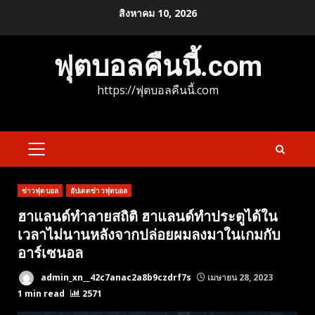
Skip
สิงหาคม 10, 2026
to
content
ฟุตบอลคืนนี้.com
https://ฟุตบอลคืนนี้.com
PRIMARY
MENU
ข่าวฟุตบอล
อัปเดตข่าวฟุตบอล
ฮาแลนด์ทำลายสถิติ ฮาแลนด์ทำประตูได้ใน
เวลาไม่นานหลังจากปล่อยผมลงมาในเกมกับ
อาร์เซนอล
admin_xn__42c7anac2a8b9czdrf7s
เมษายน 28, 2023
1 min read
2571