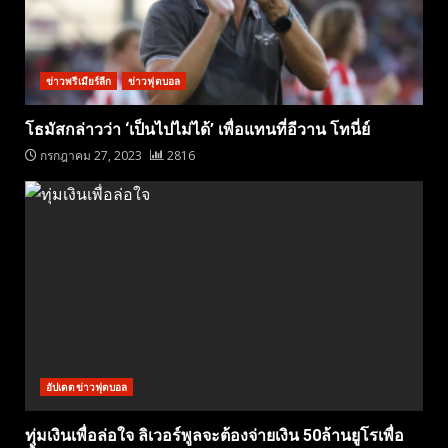
ข่าวพรีเมียร์ลีก
ข่าวฟุตบอล
โธมัสกล่าวว่า ‘เป็นไปไม่ได้’ เพื่อแทนที่อีวาน โทนี่ย์
กรกฎาคม 27, 2023
2816
อัปเดตข่าวฟุตบอล
ทุ่มเงินเพื่อล่อใจ ลิเวอร์พูลจะต้องจ่ายเงิน 50ล้านยูโรเพื่อ