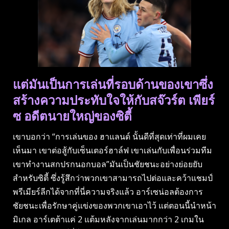
แต่มันเป็นการเล่นที่รอบด้านของเขาซึ่ง
สร้างความประทับใจให้กับสจ๊วร์ต เพียร์
ซ อดีตนายใหญ่ของซิตี้
เขาบอกว่า “การเล่นของ ฮาแลนด์ นั้นดีที่สุดเท่าที่ผมเคย
เห็นมา เขาต่อสู้กับเซ็นเตอร์ฮาล์ฟ เขาเล่นกับเพื่อนร่วมทีม
เขาทำงานสกปรกนอกบอล”มันเป็นชัยชนะอย่างย่อยยับ
สำหรับซิตี้ ซึ่งรู้สึกว่าพวกเขาสามารถไปต่อและคว้าแชมป์
พรีเมียร์ลีกได้จากที่นี่ความจริงแล้ว อาร์เซน่อลต้องการ
ชัยชนะเพื่อรักษาคู่แข่งของพวกเขาเอาไว้ แต่ตอนนี้นำหน้า
มิเกล อาร์เตต้าแค่ 2 แต้มหลังจากเล่นมากกว่า 2 เกมใน