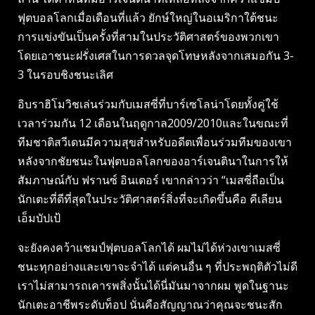
ฟุตบอลโลกเมื่อเดือนที่แล้ว ยักษ์ใหญ่ในอเมริกาใต้ชนะ
การแข่งขันเป็นครั้งที่สามในประวัติศาสตร์ของพวกเขา
โดยเอาชนะฝรั่งเศสในการดวลจุดโทษหลังจากเสมอกัน 3-
3 ในรอบชิงชนะเลิศ
อิบราฮิโมวิชเล่นร่วมกับเมสซี่ที่บาร์เซโลน่าโดยทั้งคู่ใช้
เวลาร่วมกัน 12 เดือนในฤดูกาล2009/2010และในขณะที่
ทีมชาติสวีเดนมีความสุขสําหรับอดีตเพื่อนร่วมทีมของเขา
หลังจากชัยชนะในฟุตบอลโลกของอาร์เจนตินาในการให้
สัมภาษณ์กับ ฟรานซ์ อินเตอร์ เขากล่าวว่า “เมสซี่ถือเป็น
นักเตะที่ดีที่สุดในประวัติศาสตร์สิ่งที่จะเกิดขึ้นคือ คีเลียน
เอ็มบัปเป้
จะยังคงคว้าแชมป์ฟุตบอลโลกได้ ผมไม่ได้ห่วงเขาเมสซี่
ชนะทุกอย่างและเขาจะจําได้ แต่คนอื่น ๆ ที่ประพฤติตัวไม่ดี
เราไม่สามารถเคารพสิ่งนั้นได้นี่มันมาจากผม พูดในฐานะ
นักเตะอาชีพระดับท็อป นั่นคือสัญญาณว่าคุณจะชนะสัก