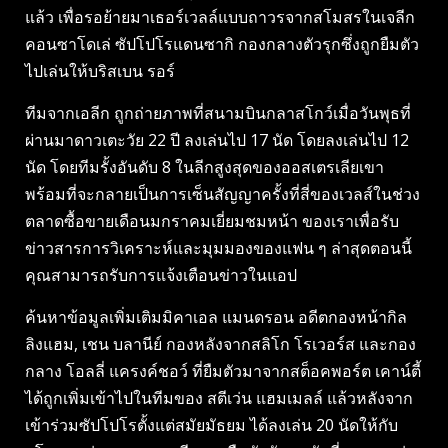
แล้ว เพื่อรอย้ายมาเธอร์เวลล์แบบถาวรจากสโมสรในเจลีก
คอนซาโดเล่ ซัปโปโรแดนซากิ กองกลางตัวรุกซึ่งถูกยืมตัว
ไปเล่นให้บริสเบน รอร์
ทีมจากเอลีก ถูกถ่ายภาพที่สนามบินกลาสโกว์เมื่อวันพุธที่
ผ่านมาดาวเตะวัย 22 ปี ลงเล่นไป 17 นัด โดยลงเล่นไป 12
นัด โดยทีมรั้งอันดับ 8 ในลีกสูงสุดของออสเตรเลียเขา
พร้อมที่จะกลายเป็นการเซ็นสัญญาครั้งที่สี่ของเวลส์ในช่วง
ตลาดซื้อขายเดือนมกราคมเยี่ยมชมหน้า ของเราเพื่อรับ
ข่าวสารการวิเคราะห์และมุมมองของแฟน ๆ ล่าสุดตอนนี้
คุณสามารถรับการแจ้งเตือนข่าวในแอป
ค้นหาข้อมูลเพิ่มเติมมิคาเอล แมนดรอน อดีตกองหน้ากิล
ลิงแฮม, เชน บลานีย์ กองหลังจากสลิโก โรเวอร์ส และกอง
กลาง โอลลี่ แครงค์ชอว์ ที่ยืมตัวมาจากสต็อคพอร์ต เคาน์ตี้
ได้ถูกเพิ่มเข้าไปในทีมของ สตีเว่น แฮมเมลล์ แล้วหลังจาก
เข้าร่วมซัปโปโรตั้งแต่สมัยมัธยม ได้ลงเล่น 20 นัดให้กับ