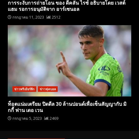
การระงับการถ่ายโอน ของ ดีคลัน ไรซ์ อธิบายโดย เวสต์
แฮม รอการอนุมัติจาก อาร์เซนอล
กรกฎาคม 11, 2023
2512
ข่าวพรีเมียร์ลีก
ข่าวฟุตบอล
ท็อตแน่มเตรียม ปิดดีล 30 ล้านปอนด์เพื่อเซ็นสัญญากับ มิ
กกี้ ฟาน เดอ เวน
กรกฎาคม 5, 2023
2469