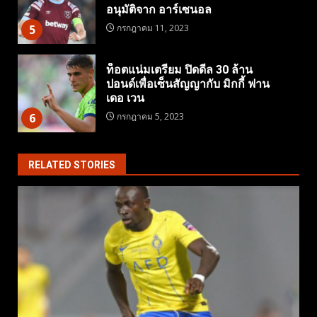
อนุมัติจาก อาร์เซนอล
5
กรกฎาคม 11, 2023
ท็อตแน่มเตรียม ปิดดีล 30 ล้าน
ปอนด์เพื่อเซ็นสัญญากับ มิกกี้ ฟาน
เดอ เวน
6
กรกฎาคม 5, 2023
RELATED STORIES