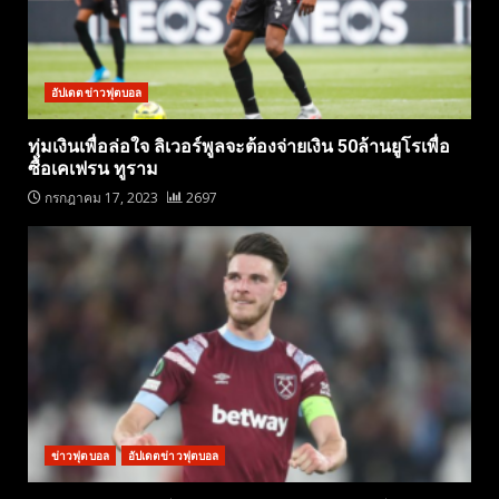
อัปเดตข่าวฟุตบอล
ทุ่มเงินเพื่อล่อใจ ลิเวอร์พูลจะต้องจ่ายเงิน 50ล้านยูโรเพื่อ
ซื้อเคเฟรน ทูราม
กรกฎาคม 17, 2023
2697
ข่าวฟุตบอล
อัปเดตข่าวฟุตบอล