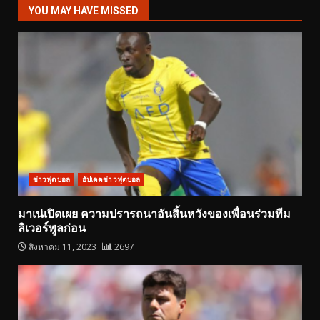
YOU MAY HAVE MISSED
ข่าวฟุตบอล
อัปเดตข่าวฟุตบอล
มาเน่เปิดเผย ความปรารถนาอันสิ้นหวังของเพื่อนร่วมทีม
ลิเวอร์พูลก่อน
สิงหาคม 11, 2023
2697