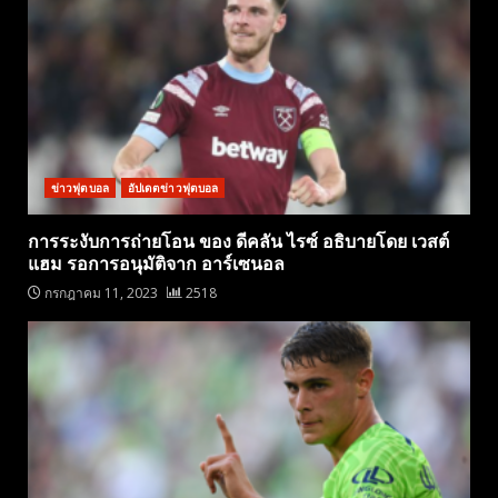
ข่าวฟุตบอล
อัปเดตข่าวฟุตบอล
การระงับการถ่ายโอน ของ ดีคลัน ไรซ์ อธิบายโดย เวสต์
แฮม รอการอนุมัติจาก อาร์เซนอล
กรกฎาคม 11, 2023
2518