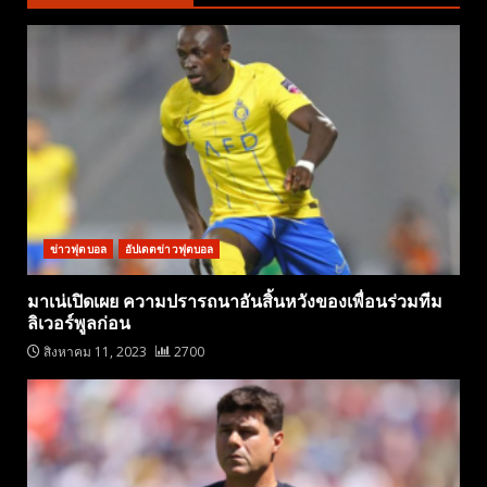
ข่าวฟุตบอล
อัปเดตข่าวฟุตบอล
มาเน่เปิดเผย ความปรารถนาอันสิ้นหวังของเพื่อนร่วมทีม
ลิเวอร์พูลก่อน
สิงหาคม 11, 2023
2700