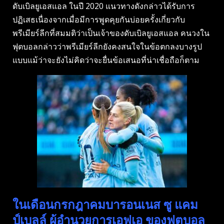
ดับเบิลยูเอสแอล ในปี 2020 แนวทางดังกล่าวได้รับการ
ปฏิเสธเนื่องจากเมื่อมีการพูดคุยกันบ่อยครั้งเกี่ยวกับ
พรีเมียร์ลีกที่สมมติว่าเป็นเจ้าของดับเบิลยูเอสแอล คนวงใน
ฟุตบอลกล่าวว่าพรีเมียร์ลีกยังคงสนใจในข้อตกลงบางรูป
แบบแม้ว่าจะยังไม่คิดว่าจะยื่นข้อเสนอที่น่าเชื่อถือก็ตาม
ในเดือนกรกฎาคมบารอนเนส ซู แคม
ป์เบลล์ ผู้อํานวยการเอฟเอ ของฟุตบอล