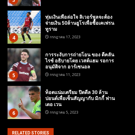
ทุ่มเงินเพื่อล่อใจ ลิเวอร์พูลจะต้อง
จ่ายเงิน 50ล้านยูโรเพื่อซื้อเคเฟรน
ทูราม
4
กรกฎาคม 17, 2023
การระงับการถ่ายโอน ของ ดีคลัน
ไรซ์ อธิบายโดย เวสต์แฮม รอการ
อนุมัติจาก อาร์เซนอล
5
กรกฎาคม 11, 2023
ท็อตแน่มเตรียม ปิดดีล 30 ล้าน
ปอนด์เพื่อเซ็นสัญญากับ มิกกี้ ฟาน
เดอ เวน
6
กรกฎาคม 5, 2023
RELATED STORIES