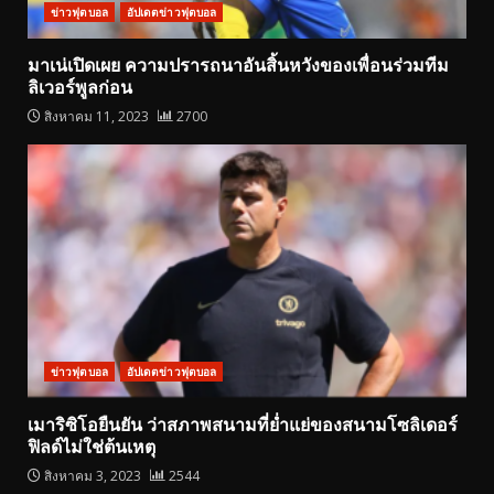
ข่าวฟุตบอล
อัปเดตข่าวฟุตบอล
มาเน่เปิดเผย ความปรารถนาอันสิ้นหวังของเพื่อนร่วมทีม
ลิเวอร์พูลก่อน
สิงหาคม 11, 2023
2700
ข่าวฟุตบอล
อัปเดตข่าวฟุตบอล
เมาริซิโอยืนยัน ว่าสภาพสนามที่ย่ำแย่ของสนามโซลิเดอร์
ฟิลด์ไม่ใช่ต้นเหตุ
สิงหาคม 3, 2023
2544