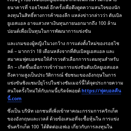
ธนาคารที่ รอธไชลด์ อีกครั้งเพื่อดึงดูดความสนใจของนัก
ลงทุนในสิทธิ์ทางการค้าของลีก แหล่งข่าวกล่าวว่า ดับเบิล
ยูเอสแอล อาจแสวงหาเงินทุนภายนอกมากถึง 100 ล้าน
ปอนด์เพื่อเป็นทุนในการพัฒนาการแข่งขัน
และเกมของผู้หญิงในวงกว้าง การแต่งตั้งใหม่ของรอธไช
ลด์ – มากกว่า 18 เดือนหลังจากที่ดับเบิลยูเอสแอล และ
สมาคมฟุตบอลขอให้สํารวจตัวเลือกการระดมทุนสําหรับ
ลีก – เกิดขึ้นเมื่อการเข้าร่วมการแข่งขันดับเบิลยูเอสแอล
ถึงความสูงเป็นประวัติการณ์ ชัยชนะของอังกฤษในการ
แข่งขันชิงแชมป์ยุโรปในช่วงซัมเมอร์นี้ได้จุดประกายความ
สนใจครั้งใหม่ให้กับเกมนี้บริดจ์พอยต์
https://ฟุตบอลคืน
นี้.com
ซึ่งเป็น บริษัท เอกชนที่เพิ่งเข้าหาคณะกรรมการคริกเก็ต
ของอังกฤษและเวลส์ ด้วยข้อเสนอที่จะซื้อหุ้นใน การแข่ง
ขันคริกเก็ต 100 ได้ติดต่อเอฟเอ เกี่ยวกับการลงทุนใน