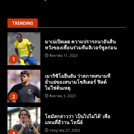
TRENDING
มาเน่เปิดเผย ความปรารถนาอันสิ้น
หวังของเพื่อนร่วมทีมลิเวอร์พูลก่อน
สิงหาคม 11, 2023
1
เมาริซิโอยืนยัน ว่าสภาพสนามที่
ย่ำแย่ของสนามโซลิเดอร์ ฟิลด์
ไม่ใช่ต้นเหตุ
2
สิงหาคม 3, 2023
โธมัสกล่าวว่า ‘เป็นไปไม่ได้’ เพื่อ
แทนที่อีวาน โทนี่ย์
กรกฎาคม 27, 2023
3