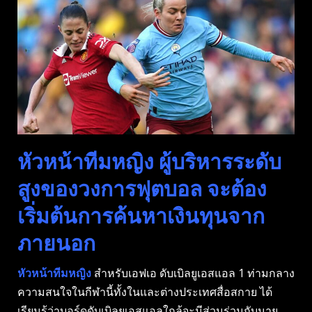
หัวหน้าทีมหญิง ผู้บริหารระดับ
สูงของวงการฟุตบอล จะต้อง
เริ่มต้นการค้นหาเงินทุนจาก
ภายนอก
หัวหน้าทีมหญิง
สําหรับเอฟเอ ดับเบิลยูเอสแอล 1 ท่ามกลาง
ความสนใจในกีฬานี้ทั้งในและต่างประเทศสื่อสกาย ได้
เรียนรู้ว่าบอร์ดดับเบิลยูเอสแอลใกล้จะมีส่วนร่วมกับนาย