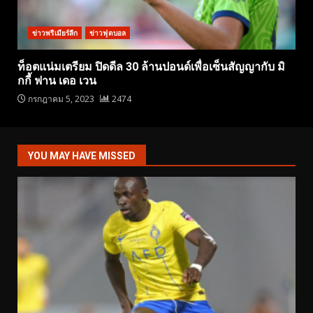
ข่าวพรีเมียร์ลีก
ข่าวฟุตบอล
ท็อตแน่มเตรียม ปิดดีล 30 ล้านปอนด์เพื่อเซ็นสัญญากับ มิ
กกี้ ฟาน เดอ เวน
กรกฎาคม 5, 2023
2474
YOU MAY HAVE MISSED