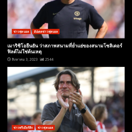
ข่าวฟุตบอล
อัปเดตข่าวฟุตบอล
เมาริซิโอยืนยัน ว่าสภาพสนามที่ย่ำแย่ของสนามโซลิเดอร์
ฟิลด์ไม่ใช่ต้นเหตุ
สิงหาคม 3, 2023
2544
ข่าวพรีเมียร์ลีก
ข่าวฟุตบอล