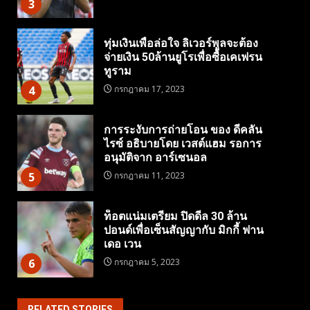
3
ทุ่มเงินเพื่อล่อใจ ลิเวอร์พูลจะต้อง
จ่ายเงิน 50ล้านยูโรเพื่อซื้อเคเฟรน
ทูราม
4
กรกฎาคม 17, 2023
การระงับการถ่ายโอน ของ ดีคลัน
ไรซ์ อธิบายโดย เวสต์แฮม รอการ
อนุมัติจาก อาร์เซนอล
5
กรกฎาคม 11, 2023
ท็อตแน่มเตรียม ปิดดีล 30 ล้าน
ปอนด์เพื่อเซ็นสัญญากับ มิกกี้ ฟาน
เดอ เวน
6
กรกฎาคม 5, 2023
RELATED STORIES