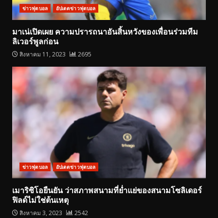
ข่าวฟุตบอล
อัปเดตข่าวฟุตบอล
มาเน่เปิดเผย ความปรารถนาอันสิ้นหวังของเพื่อนร่วมทีม
ลิเวอร์พูลก่อน
สิงหาคม 11, 2023
2695
ข่าวฟุตบอล
อัปเดตข่าวฟุตบอล
เมาริซิโอยืนยัน ว่าสภาพสนามที่ย่ำแย่ของสนามโซลิเดอร์
ฟิลด์ไม่ใช่ต้นเหตุ
สิงหาคม 3, 2023
2542