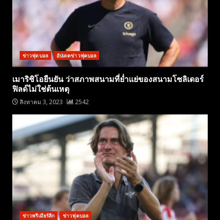
ข่าวฟุตบอล
อัปเดตข่าวฟุตบอล
เมาริซิโอยืนยัน ว่าสภาพสนามที่ย่ำแย่ของสนามโซลิเดอร์
ฟิลด์ไม่ใช่ต้นเหตุ
สิงหาคม 3, 2023
2542
ข่าวพรีเมียร์ลีก
ข่าวฟุตบอล