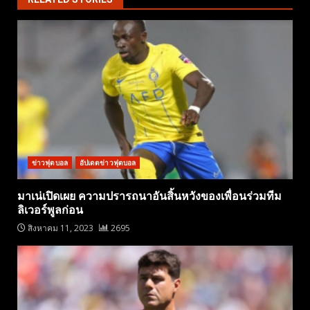
ข่าวฟุตบอล
อัปเดตข่าวฟุตบอล
มาเน่เปิดเผย ความปรารถนาอันสิ้นหวังของเพื่อนร่วมทีม
ลิเวอร์พูลก่อน
สิงหาคม 11, 2023
2695