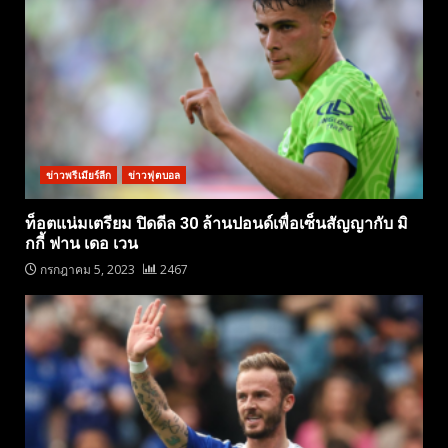
ข่าวพรีเมียร์ลีก
ข่าวฟุตบอล
ท็อตแน่มเตรียม ปิดดีล 30 ล้านปอนด์เพื่อเซ็นสัญญากับ มิ
กกี้ ฟาน เดอ เวน
กรกฎาคม 5, 2023
2467