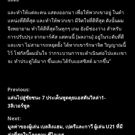
และทําให้แต่ละคน แสดงออกมา เพื่อให้พวกเขาอยู่ ในตํา
แหน่งที่ดีที่สุด และทําให้พวกเขา มีจิตใจที่ดีที่สุด ดังนั้นผม
จึงพยายาม ทําให้ดีที่สุดในทุกๆ เกม ยังมีช่องว่าง สําหรับ
การปรับปรุง จากมาร์คัส แต่คนนี้ [ผลงาน] อยู่ในระดับที่ดี
และเขา ไม่สามารถหยุดยั้ง ได้หากเขารักษาจิต วิญญาณนี้
ไว้ โฟกัสนี้ผมมั่นใจ ว่ากระบวนการจะดําเนินต่อไปและเขา
จะ ทําประตูได้มาก ขึ้นและได้รับแอสซิสต์ มากขึ้น”
Continue
Previous:
แล่นไปสู่ชัยชนะ 7 ประเด็นพูดคุยแอสตันวิลล่า1-
Reading
3ลิเวอร์พูล
Next:
มูลค่าของผู้เล่น เบลลิงแฮม, เปดรีและกาวี ผู้เล่น U21 ที่มี
ค่าที่สุดในโลกตาม ซีไอเอส