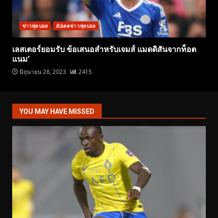
ข่าวฟุตบอล
อัปเดตข่าวฟุตบอล
เลสเตอร์ยอมรับ ข้อเสนอสำหรับเจมส์ แมดดิสันจากท็อต
แนม’
มิถุนายน 28, 2023
2415
YOU MAY HAVE MISSED