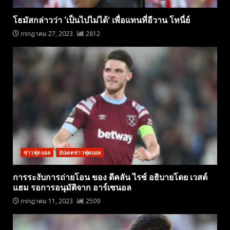
โธมัสกล่าวว่า ‘เป็นไปไม่ได้’ เพื่อแทนที่อีวาน โทนี่ย์
กรกฎาคม 27, 2023
2812
ข่าวฟุตบอล
อัปเดตข่าวฟุตบอล
การระงับการถ่ายโอน ของ ดีคลัน ไรซ์ อธิบายโดย เวสต์
แฮม รอการอนุมัติจาก อาร์เซนอล
กรกฎาคม 11, 2023
2509