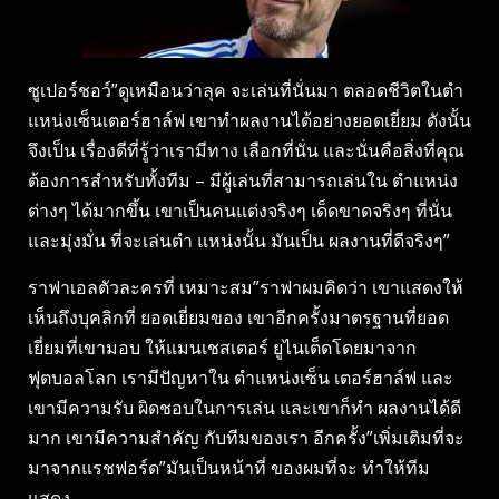
ซูเปอร์ชอว์”ดูเหมือนว่าลุค จะเล่นที่นั่นมา ตลอดชีวิตในตํา
แหน่งเซ็นเตอร์ฮาล์ฟ เขาทําผลงานได้อย่างยอดเยี่ยม ดังนั้น
จึงเป็น เรื่องดีที่รู้ว่าเรามีทาง เลือกที่นั่น และนั่นคือสิ่งที่คุณ
ต้องการสําหรับทั้งทีม – มีผู้เล่นที่สามารถเล่นใน ตําแหน่ง
ต่างๆ ได้มากขึ้น เขาเป็นคนแต่งจริงๆ เด็ดขาดจริงๆ ที่นั่น
และมุ่งมั่น ที่จะเล่นตํา แหน่งนั้น มันเป็น ผลงานที่ดีจริงๆ”
ราฟาเอลตัวละครที่ เหมาะสม”ราฟาผมคิดว่า เขาแสดงให้
เห็นถึงบุคลิกที่ ยอดเยี่ยมของ เขาอีกครั้งมาตรฐานที่ยอด
เยี่ยมที่เขามอบ ให้แมนเชสเตอร์ ยูไนเต็ดโดยมาจาก
ฟุตบอลโลก เรามีปัญหาใน ตําแหน่งเซ็น เตอร์ฮาล์ฟ และ
เขามีความรับ ผิดชอบในการเล่น และเขาก็ทํา ผลงานได้ดี
มาก เขามีความสําคัญ กับทีมของเรา อีกครั้ง”เพิ่มเติมที่จะ
มาจากแรชฟอร์ด”มันเป็นหน้าที่ ของผมที่จะ ทําให้ทีม
แสดง