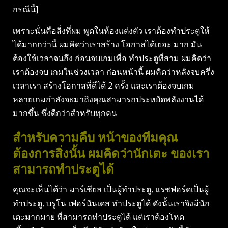
กรณีนี้]
เพราะนั่นคือสิ่งที่ผม พูดในห้องแต่งตัว เราต้องทําประตูให้
ได้มากกว่านี้ ผมคิดว่าเราสร้าง โอกาสได้เยอะ มาก มัน
ต้องใช้เวลาจนถึง ก่อนจบเกมเพื่อ ทําประตูที่สาม ผมคิดว่า
เราต้องจบ เกมในช่วงเวลา ก่อนหน้านี้ ผมคิดว่าหลังจบครึ่ง
เวลาเรา สร้างโอกาสที่ดีได้ 2 ครั้ง และเราต้องจบเกม
หลายเกมกําลังจะมาถึงคุณสามารถประหยัดพลังงานได้
มากขึ้น ซึ่งดีกว่าสําหรับทุกคน
สําหรับความคืบ หน้าของทีมคุณ
ต้องการสิ่งนั้น ผมคิดว่านักเตะ ของเรา
สามารถทําประตูได้
คุณจะเห็นได้ว่า มาร์เชียล เป็นผู้ทําประตู, แรชฟอร์ดเป็นผู้
ทําประตู, บรูโน เฟอร์นันเดส ทําประตูได้ ดังนั้นเราจึงมีนัก
เตะมากมาย ที่สามารถทําประตูได้ แต่เราต้องโหด