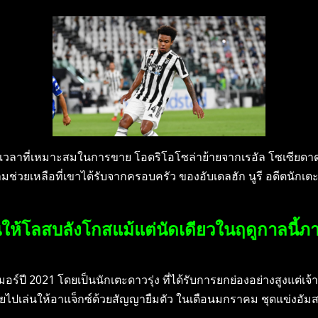
งเวลาที่เหมาะสมในการขาย โอดริโอโซล่าย้ายจากเรอัล โซเซียดาด ม
ามช่วยเหลือที่เขาได้รับจากครอบครัว ของอับเดลฮัก นูรี อดีตนัก
นให้โลสบลังโกสแม้แต่นัดเดียวในฤดูกาลนี้ภ
ร์ปี 2021 โดยเป็นนักเตะดาวรุ่ง ที่ได้รับการยกย่องอย่างสูงแต่เจ้าอ
จะย้ายไปเล่นให้อาแจ็กซ์ด้วยสัญญายืมตัว ในเดือนมกราคม ชุดแข่งอั