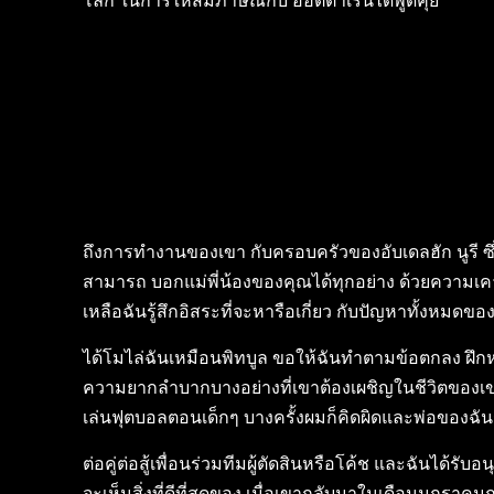
โลก ในการให้สัมภาษณ์กับ อิฮัตตาเรนได้พูดคุย
ถึงการทํางานของเขา กับครอบครัวของอับเดลฮัก นูรี ซ
สามารถ บอกแม่พี่น้องของคุณได้ทุกอย่าง ด้วยความเคารพอ
เหลือฉันรู้สึกอิสระที่จะหารือเกี่ยว กับปัญหาทั้งหมด
ได้โมไล่ฉันเหมือนพิทบูล ขอให้ฉันทําตามข้อตกลง ฝึกหน
ความยากลําบากบางอย่างที่เขาต้องเผชิญในชีวิตของเ
เล่นฟุตบอลตอนเด็กๆ บางครั้งผมก็คิดผิดและพ่อของฉันรู้
ต่อคู่ต่อสู้เพื่อนร่วมทีมผู้ตัดสินหรือโค้ช และฉันได้
จะเห็นสิ่งที่ดีที่สุดของ เมื่อเขากลับมาในเดือนมกรา