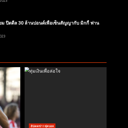
2023
ยม ปิดดีล 30 ล้านปอนด์เพื่อเซ็นสัญญากับ มิกกี้ ฟาน
023
อัปเดตข่าวฟุตบอล