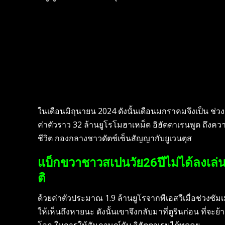
ในเดือนมิถุนายน 2024 ดังนั้นเดือนมกราคมจึงเป็น ช่ว
ค่าตัวราว 32 ล้านยูโรโมฮาเหม็ด อิฮัตตาเรนพูด ถึงคว
ชีวิต กองกลางชาวดัตช์เซ็นสัญญากับยูเวนตุส
แบ็กขวาชาวสเปนวัย26ปีไม่ได้ลงเล่
ติ
ด้วยค่าตัวประมาณ 1.9 ล้านยูโรจากพีเอสวีเมื่อช่วงซัมเมอ
ให้เห็นถึงหายนะ ดังนั้นเขาจึงกลับมาที่ตูรินก่อน ที่