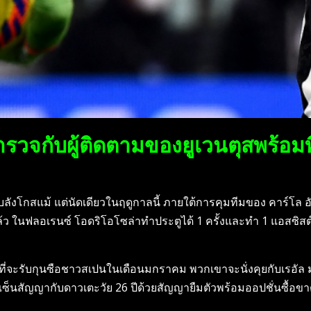
วจกับผู้ติดตามของยูเวนตุสพร้อมที่จ
ลังโกสแม้ แต่นัดเดียวในฤดูกาลนี้ ภายใต้การคุมทีมของ คาร์โล อันเ
้ว ในฟลอเรนซ์ โอดริโอโซล่าทําประตูได้ 1 ครั้งและทํา 1 แอสซิสต
ี่จะรับกุนซือชาวสเปนในเดือนมกราคม พวกเขาจะนั่งคุยกับเรอัล มาด
รเซ็นสัญญากับดาวเตะวัย 26 ปีด้วยสัญญายืมตัวพร้อมออปชั่นซื้อ