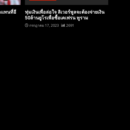
อแทนที่อี
ทุ่มเงินเพื่อล่อใจ ลิเวอร์พูลจะต้องจ่ายเงิน
50ล้านยูโรเพื่อซื้อเคเฟรน ทูราม
กรกฎาคม 17, 2023
2691