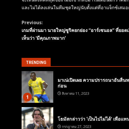
และไม่ได้ลงเล่นในทีมชุดใหญ่นับตั้งแต่ที่อาแจ็กซ์เส
Continue
Previous:
เกมที่ผ่านมา นายใหญ่ซูริคยกย่อง “อาร์เซนอล” ที่ยอดเ
Reading
เห็นว่า ‘มีคุณภาพมาก’
TRENDING
มาเน่เปิดเผย ความปรารถนาอันสิ้นหว
ก่อน
สิงหาคม 11, 2023
1
โธมัสกล่าวว่า ‘เป็นไปไม่ได้’ เพื่อแทนท
กรกฎาคม 27, 2023