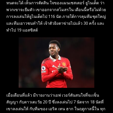
หนดจะได้ เห็นการตัดสิน ใจของแมนเชสเตอร์ ยูไนเต็ด ว่า
พวกเขาจะยืมตัว เขาออกจากสโมสรใน เดือนนี้หรือไม่ด้วย
การลงเล่นให้ยูไนเต็ดไป 116 นัด ภายใต้การคุมทีมชุดใหญ่
และทีมเยาวชนทําให้ เจ้าตัวยิงตาข่ายไปแล้ว 30 ครั้ง และ
ทําไป 19 แอสซิสต์
เมื่อเดือนที่แล้ว มีรายงานว่าเอฟ เวอร์ตันสนใจที่จะเซ็น
สัญญา กับดาวเตะวัย 20 ปี ซึ่งลงเล่นไป 7 นัดจาก 18 นัดที่
เขาลงเล่นให้ กับทีมของ เอริค เทน ฮาก ในฤดูกาลนี้ใน ทุก