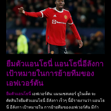
ยืมตัวแอนโธนี่ แอนโธนี่อีลังกา
เป้าหมายในการย้ายทีมของ
เอฟเวอร์ตัน
ยืมตัวแอนโธนี่
เอฟเวอร์ตัน: แมนเชสเตอร์ ยูไนเต็ด จะ
ตัดสินใจยืมตัวแอนโธนี่ อีลังกา เร็วๆ นี้มีรายงานว่า แอนโธ
นี่ อีลังกา เป้าหมายใน การย้ายทีมของเอฟเวอร์ตัน มีกํา