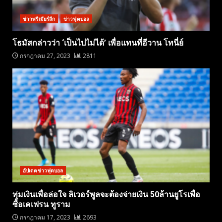
ข่าวพรีเมียร์ลีก
ข่าวฟุตบอล
โธมัสกล่าวว่า ‘เป็นไปไม่ได้’ เพื่อแทนที่อีวาน โทนี่ย์
กรกฎาคม 27, 2023
2811
อัปเดตข่าวฟุตบอล
ทุ่มเงินเพื่อล่อใจ ลิเวอร์พูลจะต้องจ่ายเงิน 50ล้านยูโรเพื่อ
ซื้อเคเฟรน ทูราม
กรกฎาคม 17, 2023
2693