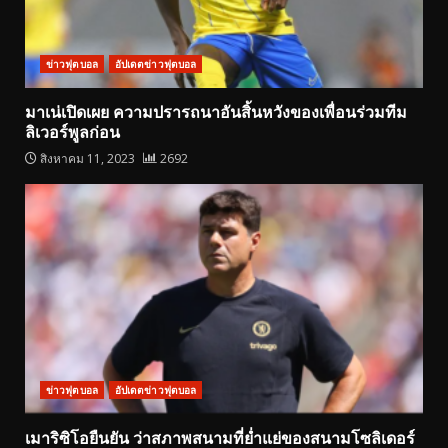
ข่าวฟุตบอล
อัปเดตข่าวฟุตบอล
มาเน่เปิดเผย ความปรารถนาอันสิ้นหวังของเพื่อนร่วมทีม
ลิเวอร์พูลก่อน
สิงหาคม 11, 2023
2692
ข่าวฟุตบอล
อัปเดตข่าวฟุตบอล
เมาริซิโอยืนยัน ว่าสภาพสนามที่ย่ำแย่ของสนามโซลิเดอร์