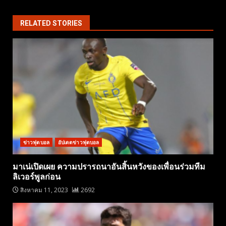
RELATED STORIES
ข่าวฟุตบอล
อัปเดตข่าวฟุตบอล
มาเน่เปิดเผย ความปรารถนาอันสิ้นหวังของเพื่อนร่วมทีม
ลิเวอร์พูลก่อน
สิงหาคม 11, 2023
2692