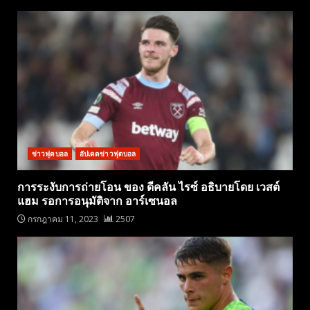
ข่าวฟุตบอล
อัปเดตข่าวฟุตบอล
การระงับการถ่ายโอน ของ ดีคลัน ไรซ์ อธิบายโดย เวสต์
แฮม รอการอนุมัติจาก อาร์เซนอล
กรกฎาคม 11, 2023
2507