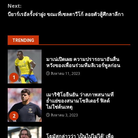
Next:
บียาร์เรอัลรั้งจ่าฝูง ขณะที่เซลตาวีโก้ ลอยตัวสู้ศึกลาลีกา
TRENDING
มาเน่เปิดเผย ความปรารถนาอันสิ้น
หวังของเพื่อนร่วมทีมลิเวอร์พูลก่อน
สิงหาคม 11, 2023
1
เมาริซิโอยืนยัน ว่าสภาพสนามที่
ย่ำแย่ของสนามโซลิเดอร์ ฟิลด์
ไม่ใช่ต้นเหตุ
2
สิงหาคม 3, 2023
โธมัสกล่าวว่า ‘เป็นไปไม่ได้’ เพื่อ