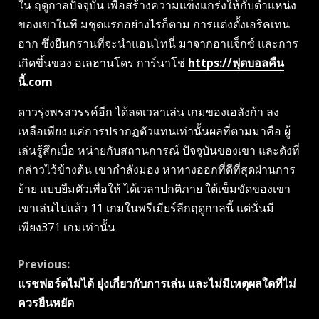
ใน ฤดูกาลปัจจุบัน เพื่อสร้างความแข็งแกร่งให้กับตำแหน่ง
ของเขาในที มชุดแรกอย่างไรก็ตาม การแต่งตั้งเอริคเทน
ฮาก ซึ่งยืนกรานที่จะนำแอนโทนี่ มาจากอาแจ็กซ์ และการ
เกิดขึ้นของ อเลฮานโดร การ์นาโช่
https://ฟุตบอลคืน
นี้.com
ดาวรุ่งพรสวรรค์อีก ได้ลดเวลาเล่น เกมของเอลังก้า ลง
เหลือเพียง แค่การปรากฏตัวแทนเท่านั้นผลที่ตามมาคือ ผู้
เล่นรู้สึกเบื่อ หน่ายกับสถานการณ์ ปัจจุบันของเขา และดังที่
กล่าวไว้ข้างต้น เขากำลังมอง หาทางออกที่ดีที่สุดผ่านการ
ย้าย แบบยืมตัวเพื่อให้ ได้เวลาปกติภาย ใต้เข็มขัดของเขา
เขาเล่นไปแล้ว 11 เกมในพรีเมียร์ลีกฤดูกาลนี้ แต่นั่นมี
เพียง371 เกมเท่านั้น
Continue
Previous:
แรชฟอร์ดไม่ได้ ยุ่งเกี่ยวกับการเล่น และไม่มีเหตุผลใดที่ไม่
Reading
ควรยืนหยัด