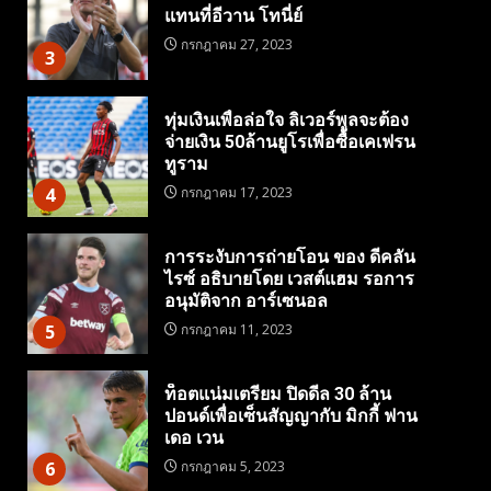
แทนที่อีวาน โทนี่ย์
กรกฎาคม 27, 2023
3
ทุ่มเงินเพื่อล่อใจ ลิเวอร์พูลจะต้อง
จ่ายเงิน 50ล้านยูโรเพื่อซื้อเคเฟรน
ทูราม
4
กรกฎาคม 17, 2023
การระงับการถ่ายโอน ของ ดีคลัน
ไรซ์ อธิบายโดย เวสต์แฮม รอการ
อนุมัติจาก อาร์เซนอล
5
กรกฎาคม 11, 2023
ท็อตแน่มเตรียม ปิดดีล 30 ล้าน
ปอนด์เพื่อเซ็นสัญญากับ มิกกี้ ฟาน
เดอ เวน
6
กรกฎาคม 5, 2023