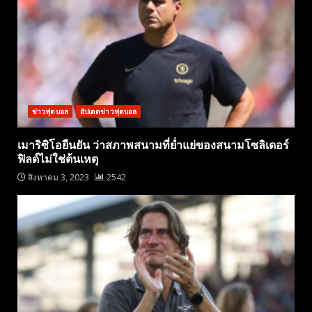
ข่าวฟุตบอล
อัปเดตข่าวฟุตบอล
เมาริซิโอยืนยัน ว่าสภาพสนามที่ย่ำแย่ของสนามโซลิเดอร์
ฟิลด์ไม่ใช่ต้นเหตุ
สิงหาคม 3, 2023
2542