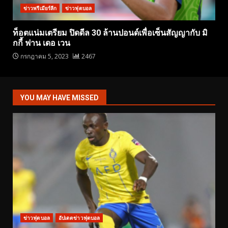
ข่าวพรีเมียร์ลีก
ข่าวฟุตบอล
ท็อตแน่มเตรียม ปิดดีล 30 ล้านปอนด์เพื่อเซ็นสัญญากับ มิ
กกี้ ฟาน เดอ เวน
กรกฎาคม 5, 2023
2467
YOU MAY HAVE MISSED
ข่าวฟุตบอล
อัปเดตข่าวฟุตบอล