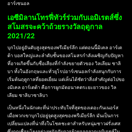
อาร์เซนอล
เอซีมิลานโทรฟี่ทัวร์ร่วมกับเอมิเรตส์ซึ่ง
สโมสรจะคว้าถ้วยรางวัลฤดูกาล
2021/22
บุกไปอยู่อันดับสูงสุดของพรีเมียร์ลีก แต่ตอนนี้มิเคล อาร์เต
ต้า บอสใหญ่และลําดับชั้นของสโมสรกําลังเผชิญกับปัญหา
ที่อาจเกิดขึ้นกับชื่อเสียงที่กําลังขยายตัวของ วิลเลียม ซาลิ
บา ทั้งในอังกฤษและทั่วยุโรปอาร์เซนอลกําลังสนุกกับการ
เริ่มต้นฤดูกาลที่ยอดเยี่ยม แต่เห็นได้ชัดว่าสิ่งสําคัญต่อไปขอ
งมิเคล อาร์เตต้า คือการผูกมัดอนาคตระยะยาวของ วิล
เลียม ซาลิบาซาลิบา
เป็นหนึ่งในนักเตะที่น่าประทับใจที่สุดของเดอะกันเนอร์ส
เมื่อพวกเขาบุกไปอยู่จุดสูงสุดของพรีเมียร์ลีก มันเป็นการ
เปลี่ยนแปลงที่น่าทึ่งในโชคชะตาสําหรับหนุ่มชาวฝรั่งเศส
ซึ่งถูกเชื่อมโยงอย่างหนักกับการย้ายออกจากเอมิเรตส์ใน