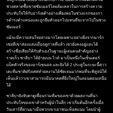
ช่วงตลาดซื้อขายซัมเมอร์โดยล้มเหลวในการสร้างความ
ประทับใจให้กับอาร์เตต้าอย่างเพียงพอในช่วงแรกของกา
รดํารงตําแหน่งและถูกยืมตัวออกไปแทนที่จะจากไปในช่วง
ซัมเมอร์
แม้จะมีความสนใจอย่างมากโดยเฉพาะอย่างยิ่งจากมาร์ก
เซยที่เขาส่องแสงเมื่อฤดูกาลที่แล้ว เขายังคงอยู่และได้
สร้างชื่อเสียงให้กับตัวเองในฐานะผู้เล่นคนสําคัญอย่าง
รวดเร็ว ซาลิบา ได้ย้ายเบน ไวท์ มาเป็นหนึ่งในเซ็นเตอร์
แบ็คตัวจริงของอาร์เซนอล และยิงได้ 2 ประตูในระยะนี้ดาว
เตะทีมชาติฝรั่งเศสทําผลงานได้ชัดเจนมากพอที่จะพิสูจน์ให้
เห็นแล้วว่าเขาสามารถมีอนาคตที่ยิ่งใหญ่ในลอนดอนเหนือ
ได้
ซาลิบายังจับตาดูเพื่อนร่วมทีมของเขาด้วยผลงานที่น่า
ประทับใจของเขาสําหรับผู้นําในลีก เขาเริ่มต้นอีกครั้งเมื่อ
วันเสาร์ที่ผ่านมาเมื่อพวกเขาเอาชนะท็อตแน่ม โดยนําผู้