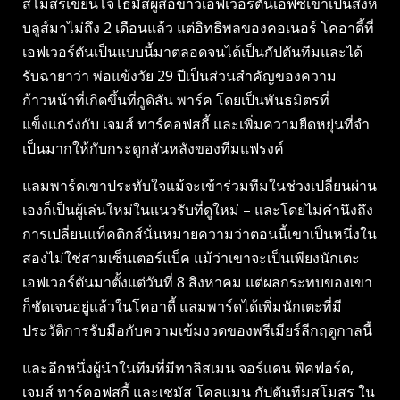
สโมสรเขียนโจโธมัสผู้สื่อข่าวเอฟเวอร์ตันเอฟซีเขาเป็นสิงห์
บลูส์มาไม่ถึง 2 เดือนแล้ว แต่อิทธิพลของคอเนอร์ โคอาดี้ที่
เอฟเวอร์ตันเป็นแบบนี้มาตลอดจนได้เป็นกัปตันทีมและได้
รับฉายาว่า พ่อแข้งวัย 29 ปีเป็นส่วนสําคัญของความ
ก้าวหน้าที่เกิดขึ้นที่กูดิสัน พาร์ค โดยเป็นพันธมิตรที่
แข็งแกร่งกับ เจมส์ ทาร์คอฟสกี้ และเพิ่มความยืดหยุ่นที่จํา
เป็นมากให้กับกระดูกสันหลังของทีมแฟรงค์
แลมพาร์ดเขาประทับใจแม้จะเข้าร่วมทีมในช่วงเปลี่ยนผ่าน
เองก็เป็นผู้เล่นใหม่ในแนวรับที่ดูใหม่ – และโดยไม่คํานึงถึง
การเปลี่ยนแท็คติกส์นั่นหมายความว่าตอนนี้เขาเป็นหนึ่งใน
สองไม่ใช่สามเซ็นเตอร์แบ็ค แม้ว่าเขาจะเป็นเพียงนักเตะ
เอฟเวอร์ตันมาตั้งแต่วันที่ 8 สิงหาคม แต่ผลกระทบของเขา
ก็ชัดเจนอยู่แล้วในโคอาดี้ แลมพาร์ดได้เพิ่มนักเตะที่มี
ประวัติการรับมือกับความเข้มงวดของพรีเมียร์ลีกฤดูกาลนี้
และอีกหนึ่งผู้นําในทีมที่มีทาลิสเมน จอร์แดน พิคฟอร์ด,
เจมส์ ทาร์คอฟสกี้ และเชมัส โคลแมน กัปตันทีมสโมสร ใน