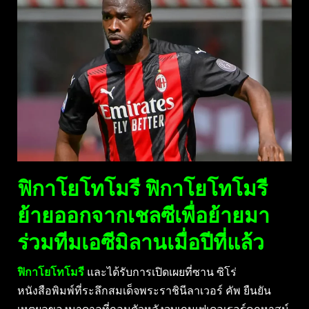
ฟิกาโยโทโมรี ฟิกาโยโทโมรี
ย้ายออกจากเชลซีเพื่อย้ายมา
ร่วมทีมเอซีมิลานเมื่อปีที่แล้ว
ฟิกาโยโทโมรี
และได้รับการเปิดเผยที่ซาน ซิโร่
หนังสือพิมพ์ที่ระลึกสมเด็จพระราชินีลาเวอร์ คัพ ยืนยัน