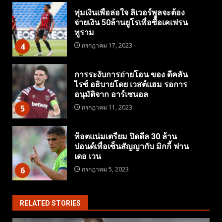
ทุ่มเงินเพื่อล่อใจ ลิเวอร์พูลจะต้อง
จ่ายเงิน 50ล้านยูโรเพื่อซื้อเคเฟรน
ทูราม
4
กรกฎาคม 17, 2023
การระงับการถ่ายโอน ของ ดีคลัน
ไรซ์ อธิบายโดย เวสต์แฮม รอการ
อนุมัติจาก อาร์เซนอล
5
กรกฎาคม 11, 2023
ท็อตแน่มเตรียม ปิดดีล 30 ล้าน
ปอนด์เพื่อเซ็นสัญญากับ มิกกี้ ฟาน
เดอ เวน
6
กรกฎาคม 5, 2023
RELATED STORIES