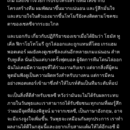
เกม และเข้าใจวิธีการปรับโครงสร้างทีมให้เข้ากับ
โครงสร้างทีม ผมพัฒนาขึ้นมากแน่นอน และรู้สึกมั่นใจ
และสบายใจในตัวเองมากขึ้นโทโมรียังคงติดตามโชคชะ
ตาของเชลซีจากระยะไกล
และบอกกับ เกี่ยวกับปฏิกิริยาของเขาเมื่อได้ยินว่า โธมัส ทู
เคิ่ล ฟิกาโยโทโมรี ถูกไล่ออกและถูกแทนที่โดย เกรแฮม
พอตเตอร์ ผมยังคงดูเชลซีลงเล่นอีกหลายเกมแน่นอน สําห
รับทูเคิ่ล นั่นเป็นแค่บางครั้งฟุตบอล ผู้จัดการทีมโดนไล่ออก
ฉันไม่เคยมีความสุขที่ได้ร่วมงานกับเขา แต่จากสิ่งที่ผู้คน
พูดมันฟังดูเป็นความผิดหวังสําหรับบางคน แต่การมีคน
อย่างพอตเตอร์เข้ามาซึ่งทําให้ไบรท์ตันเป็นทีมระดับท็อป
จะเป็นสิ่งที่ดีสําหรับเชลซี หวังว่ามันจะไม่ได้รับผลกระทบ
ภายในวันพุธและเราสามารถได้รับชัยชนะทุกเกมที่ผมรู้สึก
ว่าผมมีจุดที่ต้องพิสูจน์ มาจากเชลซี, เป็นภาษาอังกฤษ, อาจ
จะมีแรงจูงใจเพิ่มขึ้น. วันพุธจะเหมือนกันทุกประการ เราทํา
ผลงานได้ดีในกลุ่มนี้และอยากเก็บสามแต้มให้ได้อีกเอซี มิ