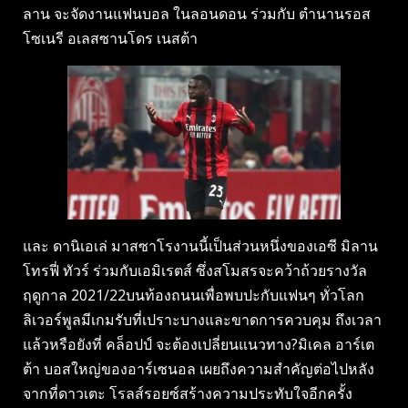
ลาน จะจัดงานแฟนบอล ในลอนดอน ร่วมกับ ตํานานรอส
โซเนรี อเลสซานโดร เนสต้า
และ ดานิเอเล่ มาสซาโรงานนี้เป็นส่วนหนึ่งของเอซี มิลาน
โทรฟี่ ทัวร์ ร่วมกับเอมิเรตส์ ซึ่งสโมสรจะคว้าถ้วยรางวัล
ฤดูกาล 2021/22บนท้องถนนเพื่อพบปะกับแฟนๆ ทั่วโลก
ลิเวอร์พูลมีเกมรับที่เปราะบางและขาดการควบคุม ถึงเวลา
แล้วหรือยังที่ คล็อปป์ จะต้องเปลี่ยนแนวทาง?มิเคล อาร์เต
ต้า บอสใหญ่ของอาร์เซนอล เผยถึงความสําคัญต่อไปหลัง
จากที่ดาวเตะ โรลส์รอยซ์
สร้างความประทับใจอีกครั้ง