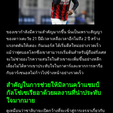
ของเขากําลังมีความสําคัญมากขึ้น นั่นเป็นเพราะสัญญา
ของดาวเตะวัย 21 ปีมีเวลาเหลือเวลาอีกไม่ถึง 2 ปี สร้าง
แรงกดดันให้เดอะ กันเนอร์ส ได้เริ่มดีลใหม่อย่างรวดเร็ว
แม้ว่าฟุตบอลโลกซึ่งเขาสามารถเริ่มต้นสําหรับผู้ถือฝรั่งเศส
จะไม่ช่วยอะไรความสนใจในตัวเขาจะเพิ่มขึ้นอย่างหลีก
เลี่ยงไม่ได้หากเขาประทับใจในกาตาร์และหากการหารือ
กับอาร์เซนอลไม่ก้าวไปข้างหน้าอย่างรวดเร็ว
สําคัญในการช่วยให้มิลานคว้าแชมป์
กัลโช่เซเรียอาด้วยผลงานที่น่าประทับ
ใจมากมาย
ดูเหมือนว่าซาลิบาจะเปิดกว้างที่จะเข้าสู่การเจรจาเกี่ยวกับ