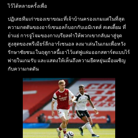
ไว้ได้หลายครั้งเพื่อ
ปฏิเสธทีมเก่าของเขาขณะที่เจ้าบ้านครองเกมแต่ในที่สุด
ความกดดันของอาร์เซนอลก็บอกกับเอมิเรตส์ สเตเดี้ยม ที่
ย่ําแย่ การจู่โจมของกาเบรียลทําให้พวกเขากลับมาสู่จุด
สูงสุดของพรีเมียร์ลีกอาร์เซนอล ลงมาเล่นในเกมเพื่อหวัง
รักษาชัยชนะในฤดูกาลนี้เอาไว้แต่ฟูแล่มออกสตาร์ตแบบไร้
พ่ายในเกมรับ และแสดงให้เห็นถึงความยืดหยุ่นเมื่อเผชิญ
กับความกดดัน