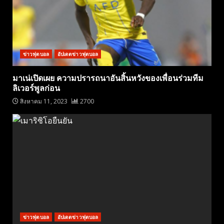
ข่าวฟุตบอล
อัปเดตข่าวฟุตบอล
มาเน่เปิดเผย ความปรารถนาอันสิ้นหวังของเพื่อนร่วมทีม
ลิเวอร์พูลก่อน
สิงหาคม 11, 2023
2700
ข่าวฟุตบอล
อัปเดตข่าวฟุตบอล