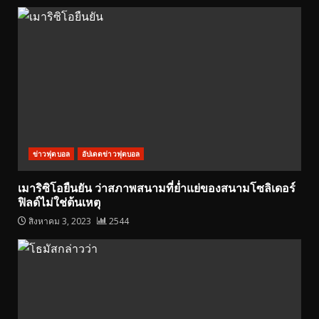
ข่าวฟุตบอล
อัปเดตข่าวฟุตบอล
เมาริซิโอยืนยัน ว่าสภาพสนามที่ย่ำแย่ของสนามโซลิเดอร์
ฟิลด์ไม่ใช่ต้นเหตุ
สิงหาคม 3, 2023
2544