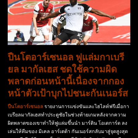
ปืนโตอาร์เซนอล ฟูแล่มกาเบรี
ยล มากัลเฮส ชดใช้ความผิด
พลาดก่อนหน้านี้เนื่องจากกอง
หน้าตัวเป้าบุกไปชนะกันเนอร์ส
ปืนโตอาร์เซนอล
รายงานการแข่งขันและไฮไลท์ฟรีเมื่อกา
เบรียลมากัลเฮสทําประตูชัยในช่วงท้ายเกมหลังจากความ
ผิดพลาดของเขาทําให้ฟูแล่มขึ้นนํา มาร์ติน โอเดการ์ด ลง
เล่นให้ทีมของ มิเคล อาร์เตต้า กันเนอร์สกลับมาสู่จุดสูงสุด