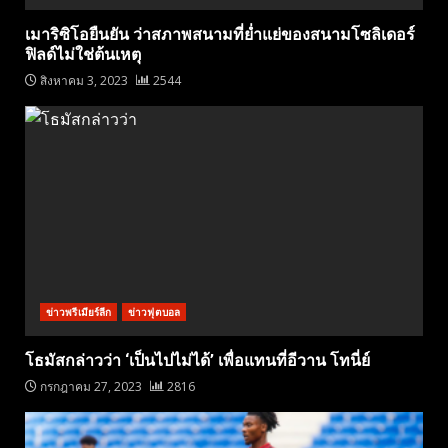
เมาริซิโอยืนยัน ว่าสภาพสนามที่ย่ำแย่ของสนามโซลิเดอร์
ฟิลด์ไม่ใช่ต้นเหตุ
สิงหาคม 3, 2023
2544
ข่าวพรีเมียร์ลีก
ข่าวฟุตบอล
โธมัสกล่าวว่า ‘เป็นไปไม่ได้’ เพื่อแทนที่อีวาน โทนี่ย์
กรกฎาคม 27, 2023
2816