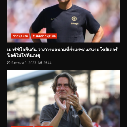
ข่าวฟุตบอล
อัปเดตข่าวฟุตบอล
เมาริซิโอยืนยัน ว่าสภาพสนามที่ย่ำแย่ของสนามโซลิเดอร์
ฟิลด์ไม่ใช่ต้นเหตุ
สิงหาคม 3, 2023
2544