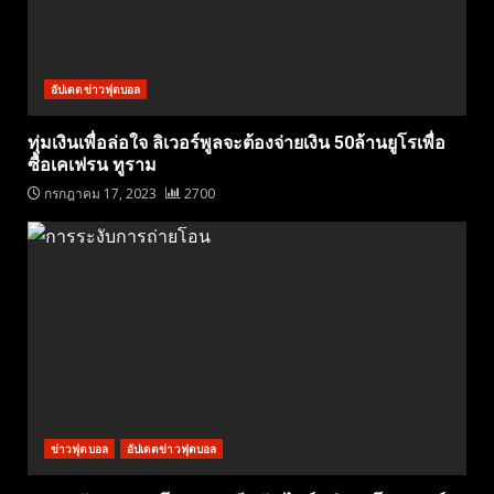
อัปเดตข่าวฟุตบอล
ทุ่มเงินเพื่อล่อใจ ลิเวอร์พูลจะต้องจ่ายเงิน 50ล้านยูโรเพื่อ
ซื้อเคเฟรน ทูราม
กรกฎาคม 17, 2023
2700
ข่าวฟุตบอล
อัปเดตข่าวฟุตบอล