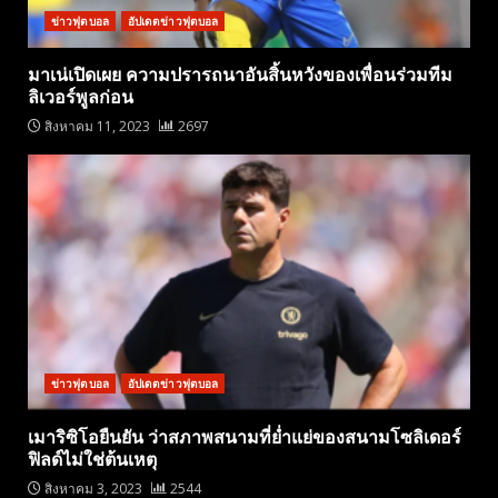
ข่าวฟุตบอล
อัปเดตข่าวฟุตบอล
มาเน่เปิดเผย ความปรารถนาอันสิ้นหวังของเพื่อนร่วมทีม
ลิเวอร์พูลก่อน
สิงหาคม 11, 2023
2697
ข่าวฟุตบอล
อัปเดตข่าวฟุตบอล
เมาริซิโอยืนยัน ว่าสภาพสนามที่ย่ำแย่ของสนามโซลิเดอร์
ฟิลด์ไม่ใช่ต้นเหตุ
สิงหาคม 3, 2023
2544