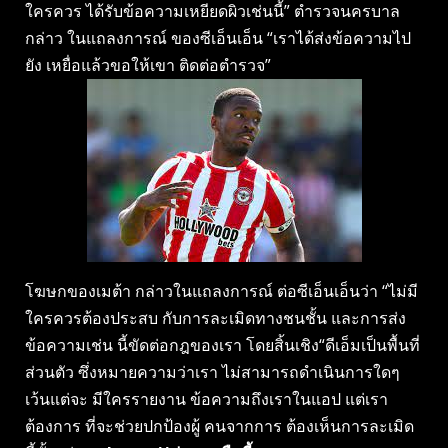
ใครควร ได้รับข้อความเหยียดผิวเช่นนี้” ตำรวจนครบาล
กล่าว ในแถลงการณ์ ของซีเอ็นเอ็น “เราได้ส่งข้อความไป
ยัง เหยื่อแล้วขอให้เขา ติดต่อตำรวจ”
โฆษกของเมต้า กล่าวในแถลงการณ์ ต่อซีเอ็นเอ็นว่า “ไม่มี
ใครควรต้องประสบ กับการละเมิดทางชนชั้น และการส่ง
ข้อความเช่น นี้ขัดต่อกฎของเรา โดยสิ้นเชิง“ดีเอ็มเป็นพื้นที่
ส่วนตัว ซึ่งหมายความว่าเรา ไม่สามารถดำเนินการใดๆ
เว้นแต่จะ มีใครรายงาน ข้อความถึงเราในแอป แต่เรา
ต้องการ ที่จะช่วยปกป้องผู้ คนจากการ ต้องเห็นการละเมิด