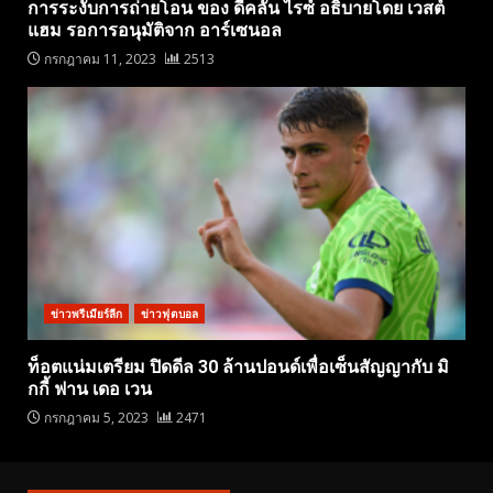
การระงับการถ่ายโอน ของ ดีคลัน ไรซ์ อธิบายโดย เวสต์
แฮม รอการอนุมัติจาก อาร์เซนอล
กรกฎาคม 11, 2023
2513
ข่าวพรีเมียร์ลีก
ข่าวฟุตบอล
ท็อตแน่มเตรียม ปิดดีล 30 ล้านปอนด์เพื่อเซ็นสัญญากับ มิ
กกี้ ฟาน เดอ เวน
กรกฎาคม 5, 2023
2471