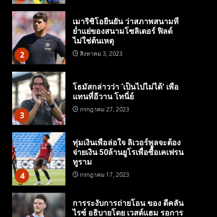
เมาริซิโอยืนยัน ว่าสภาพสนามที่
ย่ำแย่ของสนามโซลิเดอร์ ฟิลด์
ไม่ใช่ต้นเหตุ
2
สิงหาคม 3, 2023
โธมัสกล่าวว่า ‘เป็นไปไม่ได้’ เพื่อ
แทนที่อีวาน โทนี่ย์
กรกฎาคม 27, 2023
3
ทุ่มเงินเพื่อล่อใจ ลิเวอร์พูลจะต้อง
จ่ายเงิน 50ล้านยูโรเพื่อซื้อเคเฟรน
ทูราม
4
กรกฎาคม 17, 2023
การระงับการถ่ายโอน ของ ดีคลัน
ไรซ์ อธิบายโดย เวสต์แฮม รอการ