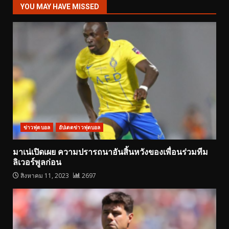
YOU MAY HAVE MISSED
ข่าวฟุตบอล
อัปเดตข่าวฟุตบอล
มาเน่เปิดเผย ความปรารถนาอันสิ้นหวังของเพื่อนร่วมทีม
ลิเวอร์พูลก่อน
สิงหาคม 11, 2023
2697