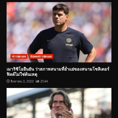
ข่าวฟุตบอล
อัปเดตข่าวฟุตบอล
เมาริซิโอยืนยัน ว่าสภาพสนามที่ย่ำแย่ของสนามโซลิเดอร์
ฟิลด์ไม่ใช่ต้นเหตุ
สิงหาคม 3, 2023
2544