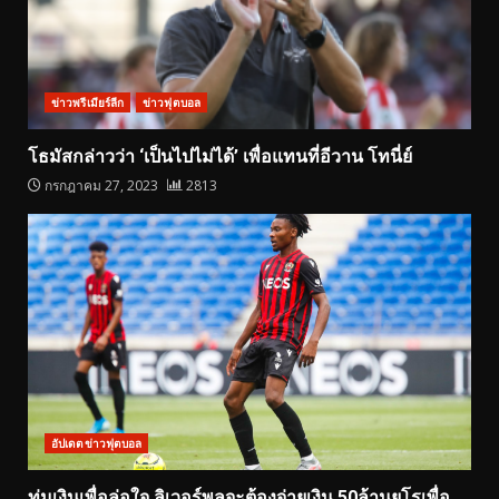
ข่าวพรีเมียร์ลีก
ข่าวฟุตบอล
โธมัสกล่าวว่า ‘เป็นไปไม่ได้’ เพื่อแทนที่อีวาน โทนี่ย์
กรกฎาคม 27, 2023
2813
อัปเดตข่าวฟุตบอล
ทุ่มเงินเพื่อล่อใจ ลิเวอร์พูลจะต้องจ่ายเงิน 50ล้านยูโรเพื่อ