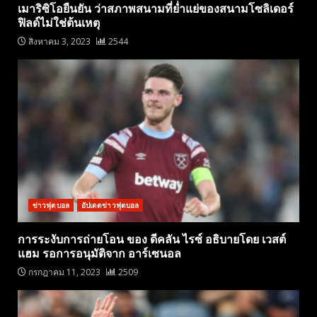
เมาริซิโอยืนยัน ว่าสภาพสนามที่ย่ำแย่ของสนามโซลิเดอร์
ฟิลด์ไม่ใช่ต้นเหตุ
สิงหาคม 3, 2023
2544
ข่าวฟุตบอล
อัปเดตข่าวฟุตบอล
การระงับการถ่ายโอน ของ ดีคลัน ไรซ์ อธิบายโดย เวสต์
แฮม รอการอนุมัติจาก อาร์เซนอล
กรกฎาคม 11, 2023
2509