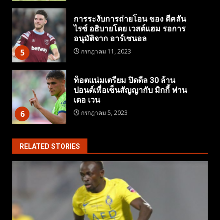
การระงับการถ่ายโอน ของ ดีคลัน
ไรซ์ อธิบายโดย เวสต์แฮม รอการ
อนุมัติจาก อาร์เซนอล
5
กรกฎาคม 11, 2023
ท็อตแน่มเตรียม ปิดดีล 30 ล้าน
ปอนด์เพื่อเซ็นสัญญากับ มิกกี้ ฟาน
เดอ เวน
6
กรกฎาคม 5, 2023
RELATED STORIES