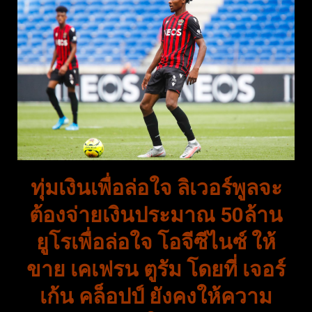
ทุ่มเงินเพื่อล่อใจ ลิเวอร์พูลจะ
ต้องจ่ายเงินประมาณ 50ล้าน
ยูโรเพื่อล่อใจ โอจีซีไนซ์ ให้
ขาย เคเฟรน ตูรัม โดยที่ เจอร์
เก้น คล็อปป์ ยังคงให้ความ