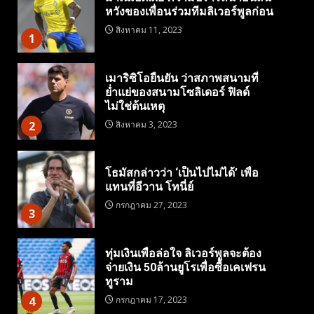
หวังของเพื่อนร่วมทีมลิเวอร์พูลก่อน
สิงหาคม 11, 2023
1
เมาริซิโอยืนยัน ว่าสภาพสนามที่
ย่ำแย่ของสนามโซลิเดอร์ ฟิลด์
ไม่ใช่ต้นเหตุ
2
สิงหาคม 3, 2023
โธมัสกล่าวว่า ‘เป็นไปไม่ได้’ เพื่อ
แทนที่อีวาน โทนี่ย์
กรกฎาคม 27, 2023
3
ทุ่มเงินเพื่อล่อใจ ลิเวอร์พูลจะต้อง
จ่ายเงิน 50ล้านยูโรเพื่อซื้อเคเฟรน
ทูราม
4
กรกฎาคม 17, 2023