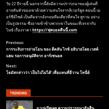
วัย 22 ปีรายนี้ นอกจากนี้ยังมีความปรารถนาของผู้เล่นที่
อาจหันหัวของเขาด้วยความสนใจจากลิเวอร์พูล ตอนนี้ เม
อร์ซีย์ไซด์ เป็นทีมจากอังกฤษทีมเดียวที่สนใจ ตูราม อย่าง
เป็นรูปธรรม ซึ่งอาจเข้าข้างพวกเขาในขณะที่เจรจากับ
ไนซ์ เรื่องราคา
https://ฟุตบอลคืนนี้.com
Continue
Previous:
การระงับการถ่ายโอน ของ ดีคลัน ไรซ์ อธิบายโดย เวสต์
Reading
แฮม รอการอนุมัติจาก อาร์เซนอล
Next:
โธมัสกล่าวว่า ‘เป็นไปไม่ได้’ เพื่อแทนที่อีวาน โทนี่ย์
TRENDING
มาเน่เปิดเผย ความปรารถนาอันสิ้น