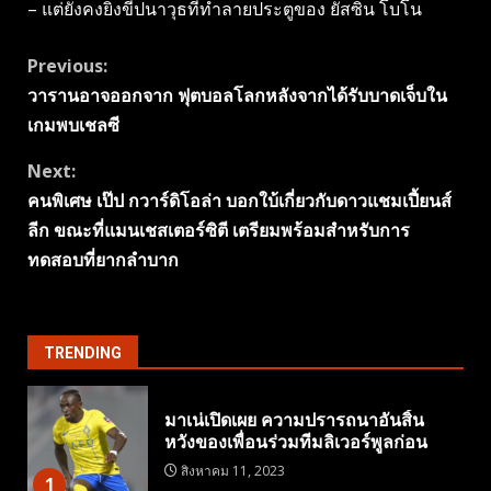
– แต่ยังคงยิงขีปนาวุธที่ทําลายประตูของ ยัสซิน โบโน
Continue
Previous:
วารานอาจออกจาก ฟุตบอลโลกหลังจากได้รับบาดเจ็บใน
Reading
เกมพบเชลซี
Next:
คนพิเศษ เป๊ป กวาร์ดิโอล่า บอกใบ้เกี่ยวกับดาวแชมเปี้ยนส์
ลีก ขณะที่แมนเชสเตอร์ซิตี เตรียมพร้อมสำหรับการ
ทดสอบที่ยากลำบาก
TRENDING
มาเน่เปิดเผย ความปรารถนาอันสิ้น
หวังของเพื่อนร่วมทีมลิเวอร์พูลก่อน
สิงหาคม 11, 2023
1