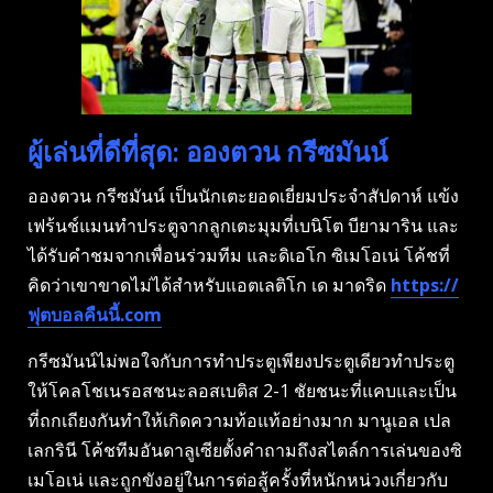
ผู้เล่นที่ดีที่สุด: อองตวน กรีซมันน์
อองตวน กรีซมันน์ เป็นนักเตะยอดเยี่ยมประจําสัปดาห์ แข้ง
เฟร้นช์แมนทําประตูจากลูกเตะมุมที่เบนิโต บียามาริน และ
ได้รับคําชมจากเพื่อนร่วมทีม และดิเอโก ซิเมโอเน่ โค้ชที่
คิดว่าเขาขาดไม่ได้สําหรับแอตเลติโก เด มาดริด
https://
ฟุตบอลคืนนี้.com
กรีซมันน์ไม่พอใจกับการทําประตูเพียงประตูเดียวทําประตู
ให้โคลโชเนรอสชนะลอสเบติส 2-1 ชัยชนะที่แคบและเป็น
ที่ถกเถียงกันทําให้เกิดความท้อแท้อย่างมาก มานูเอล เปล
เลกรินี โค้ชทีมอันดาลูเซียตั้งคําถามถึงสไตล์การเล่นของซิ
เมโอเน่ และถูกขังอยู่ในการต่อสู้ครั้งที่หนักหน่วงเกี่ยวกับ