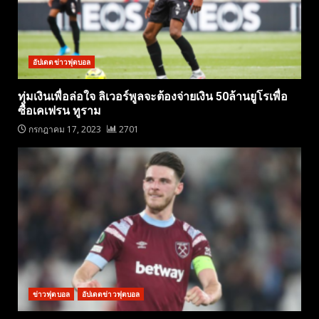
อัปเดตข่าวฟุตบอล
ทุ่มเงินเพื่อล่อใจ ลิเวอร์พูลจะต้องจ่ายเงิน 50ล้านยูโรเพื่อ
ซื้อเคเฟรน ทูราม
กรกฎาคม 17, 2023
2701
ข่าวฟุตบอล
อัปเดตข่าวฟุตบอล