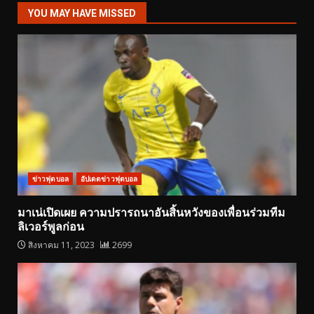
YOU MAY HAVE MISSED
ข่าวฟุตบอล
อัปเดตข่าวฟุตบอล
มาเน่เปิดเผย ความปรารถนาอันสิ้นหวังของเพื่อนร่วมทีม
ลิเวอร์พูลก่อน
สิงหาคม 11, 2023
2699