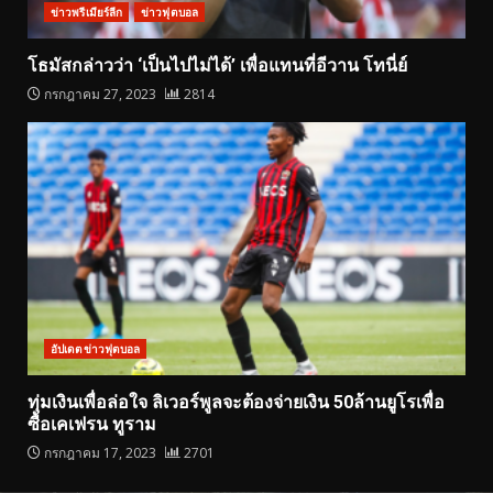
ข่าวพรีเมียร์ลีก
ข่าวฟุตบอล
โธมัสกล่าวว่า ‘เป็นไปไม่ได้’ เพื่อแทนที่อีวาน โทนี่ย์
กรกฎาคม 27, 2023
2814
อัปเดตข่าวฟุตบอล
ทุ่มเงินเพื่อล่อใจ ลิเวอร์พูลจะต้องจ่ายเงิน 50ล้านยูโรเพื่อ
ซื้อเคเฟรน ทูราม
กรกฎาคม 17, 2023
2701