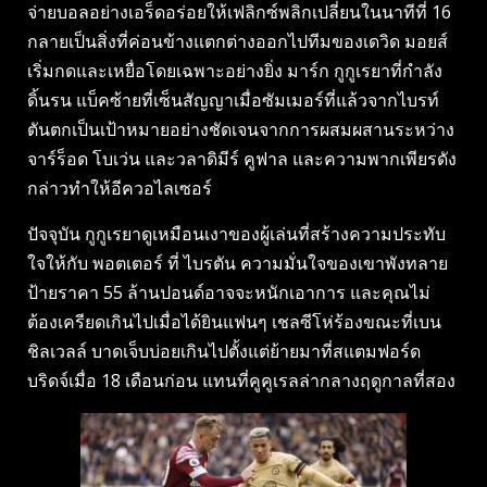
จ่ายบอลอย่างเอร็ดอร่อยให้เฟลิกซ์พลิกเปลี่ยนในนาทีที่ 16
กลายเป็นสิ่งที่ค่อนข้างแตกต่างออกไปทีมของเดวิด มอยส์
เริ่มกดและเหยื่อโดยเฉพาะอย่างยิ่ง มาร์ก กูกูเรยาที่กำลัง
ดิ้นรน แบ็คซ้ายที่เซ็นสัญญาเมื่อซัมเมอร์ที่แล้วจากไบรท์
ตันตกเป็นเป้าหมายอย่างชัดเจนจากการผสมผสานระหว่าง
จาร์ร็อด โบเว่น และวลาดิมีร์ คูฟาล และความพากเพียรดัง
กล่าวทำให้อีควอไลเซอร์
ปัจจุบัน กูกูเรยาดูเหมือนเงาของผู้เล่นที่สร้างความประทับ
ใจให้กับ พอตเตอร์ ที่ ไบรตัน ความมั่นใจของเขาพังทลาย
ป้ายราคา 55 ล้านปอนด์อาจจะหนักเอาการ และคุณไม่
ต้องเครียดเกินไปเมื่อได้ยินแฟนๆ เชลซีโห่ร้องขณะที่เบน
ชิลเวลล์ บาดเจ็บบ่อยเกินไปตั้งแต่ย้ายมาที่สแตมฟอร์ด
บริดจ์เมื่อ 18 เดือนก่อน แทนที่คูคูเรลล่ากลางฤดูกาลที่สอง