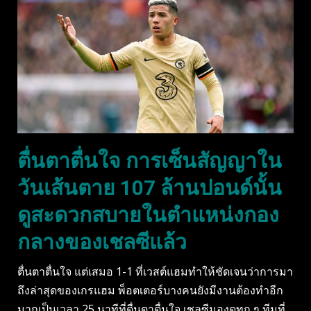
ตื่นตาตื่นใจ การเซ็นสัญญาใน
วันเส้นตาย 107 ล้านปอนด์นั้น
ดูสะดวกสบายในตำแหน่งกอง
กลางของเชลซีแล้ว
ตื่นตาตื่นใจ แต่เสมอ 1-1 ที่เวสต์แฮมทำให้ชัดเจนว่าการมา
ถึงล่าสุดของเกรแฮม พ็อตเตอร์บางคนยังมีงานต้องทำอีก
มากเป็นเวลา 25 นาทีที่ตื่นตาตื่นใจ เชลซีมองดูทุก ๆ ทีมที่