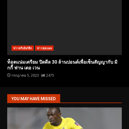
ข่าวพรีเมียร์ลีก
ข่าวฟุตบอล
ท็อตแน่มเตรียม ปิดดีล 30 ล้านปอนด์เพื่อเซ็นสัญญากับ มิ
กกี้ ฟาน เดอ เวน
กรกฎาคม 5, 2023
2475
YOU MAY HAVE MISSED