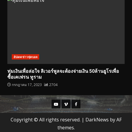
อัปเดตข่าวฟุตบอล
ทุ่มเงินเพื่อล่อใจ ลิเวอร์พูลจะต้องจ่ายเงิน 50ล้านยูโรเพื่อ
ซื้อเคเฟรน ทูราม
กรกฎาคม 17, 2023
2704
Youtube
Vimeo
Facebook
Copyright © All rights reserved.
|
DarkNews
by AF
themes.