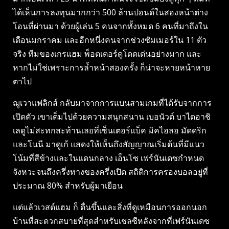
ได้เห็นการลงทุนมากกว่า 500 ล้านปอนด์ในสองหน้าต่าง
โอนที่ผ่านมา ด้วยผู้เล่น 5 คนจากทั้งหมด 6 คนที่มาถึงใน
เดือนมกราคม และอีกหนึ่งคนจากช่วงซัมเมอร์ใน 11 ตัว
จริง ทีมของเกรแฮม พ็อตเตอร์ดูโดดเด่นอย่างมาก และ
หากไม่ใช่เพราะการล้ำหน้าสองครั้ง ก็น่าจะหายหน้าหาย
ตาไป
ฌูเวาแฟลิกส์ กลับมาจากการแบนสามเกมที่ได้รับจากการ
เปิดตัว เขาเต็มไปด้วยความสนุกสนาน เบอนัวต์ บาไดอาชิ
เลดูไม่สะทกสะท้านเลยที่เซ็นเตอร์แบ็ค มิคไฮลอ มัดดริก
และโนนี มาดูเก้ แสดงให้เห็นถึงสัญญาณเริ่มต้นที่มีแนว
โน้มที่สีข้างและในแดนกลาง เอ็นโซ เฟร์นันเดซกำหนด
จังหวะจนถึงครึ่งทางของครึ่งเปิด สถิติการครองบอลอยู่ที่
ประมาณ 80% สำหรับผู้มาเยือน
แต่แล้วเวสต์แฮม ก็ ตื่นขึ้นและสิ่งที่ดูเหมือนการออกนอก
บ้านที่สะดวกสบายที่สุดสำหรับเชลซีหลังจากที่เฟร์นันเดซ