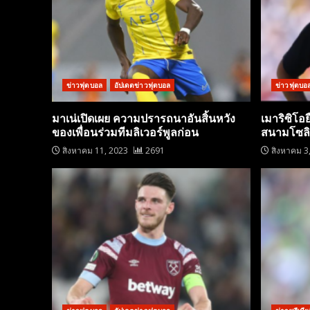
ข่าวฟุตบอล
อัปเดตข่าวฟุตบอล
ข่าวฟุตบอ
มาเน่เปิดเผย ความปรารถนาอันสิ้นหวัง
เมาริซิโอ
ของเพื่อนร่วมทีมลิเวอร์พูลก่อน
สนามโซลิเด
สิงหาคม 11, 2023
2691
สิงหาคม 3