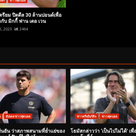
์ลีก
ข่าวฟุตบอล
รียม ปิดดีล 30 ล้านปอนด์เพื่อ
กับ มิกกี้ ฟาน เดอ เวน
5, 2023
2464
ล
อัปเดตข่าวฟุตบอล
ข่าวพรีเมียร์ลีก
ข่าวฟุตบอล
ยืนยัน ว่าสภาพสนามที่ย่ำแย่ของ
โธมัสกล่าวว่า ‘เป็นไปไม่ได้’ เพื่