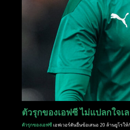
ตัวรุกของเอฟซี ไม่แปลกใจเล
ตัวรุกของเอฟซี
เอฟเวอร์ตันยื่นข้อเสนอ 20 ล้านยูโรให้