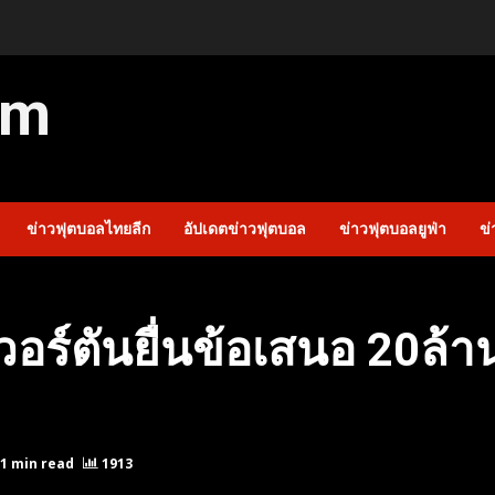
om
ข่าวฟุตบอลไทยลีก
อัปเดตข่าวฟุตบอล
ข่าวฟุตบอลยูฟ่า
ข่
วอร์ตันยื่นข้อเสนอ 20ล้า
1 min read
1913