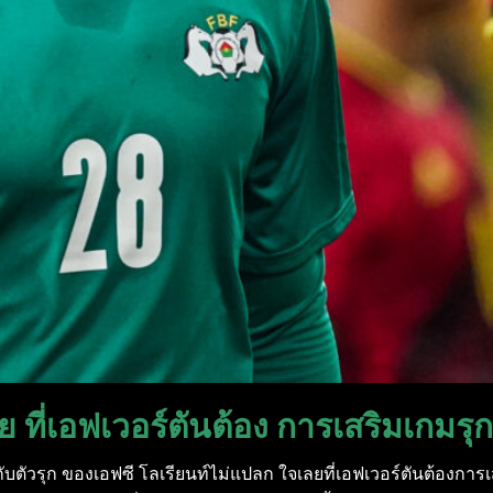
ย ที่เอฟเวอร์ตันต้อง การเสริมเกม
กับตัวรุก ของเอฟซี โลเรียนท์ไม่แปลก ใจเลยที่เอฟเวอร์ตันต้องการเ