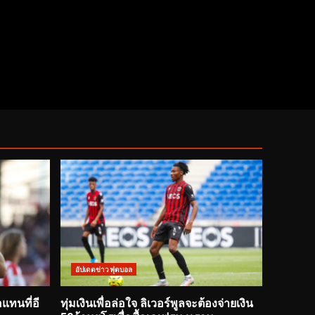
อัปเดตข่าวฟุตบอล
อแทนที่อี
ทุ่มเงินเพื่อล่อใจ ลิเวอร์พูลจะต้องจ่ายเงิน