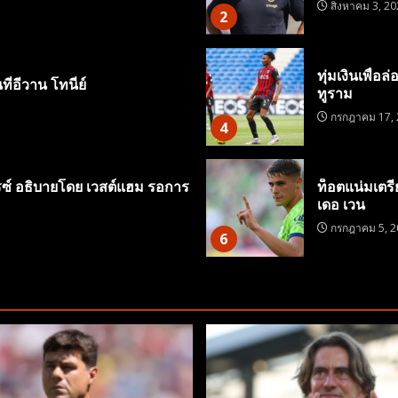
สิงหาคม 3, 20
2
ทุ่มเงินเพื่อ
ี่อีวาน โทนี่ย์
ทูราม
กรกฎาคม 17, 
4
รซ์ อธิบายโดย เวสต์แฮม รอการ
ท็อตแน่มเตรี
เดอ เวน
กรกฎาคม 5, 2
6