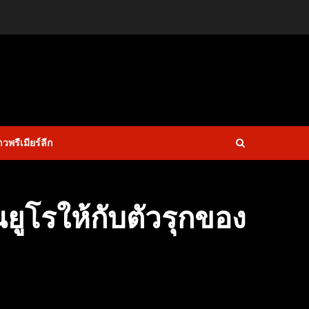
าวพรีเมียร์ลีก
นยูโรให้กับตัวรุกของ