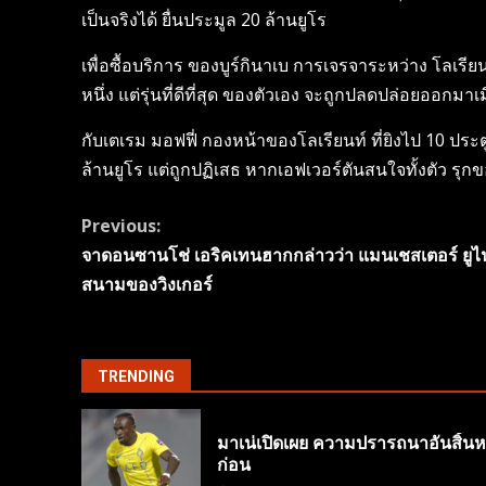
เป็นจริงได้ ยื่นประมูล 20 ล้านยูโร
เพื่อซื้อบริการ ของบูร์กินาเบ การเจรจาระหว่าง โลเรีย
หนึ่ง แต่รุ่นที่ดีที่สุด ของตัวเอง จะถูกปลดปล่อยออกมาเ
กับเตเรม มอฟฟี่ กองหน้าของโลเรียนท์ ที่ยิงไป 10 ประต
ล้านยูโร แต่ถูกปฏิเสธ หากเอฟเวอร์ตันสนใจทั้งตัว รุกขอ
Continue
Previous:
จาดอนซานโช่ เอริคเทนฮากกล่าวว่า แมนเชสเตอร์ ยู
Reading
สนามของวิงเกอร์
TRENDING
มาเน่เปิดเผย ความปรารถนาอันสิ้นหว
ก่อน