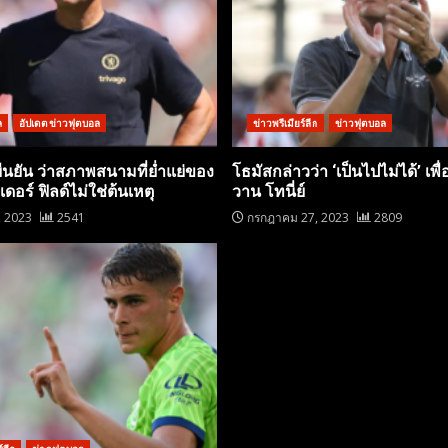
ล
อัปเดตข่าวฟุตบอล
ข่าวพรีเมียร์ลีก
ข่าวฟุตบอล
ยืนยัน ว่าสภาพสนามที่ย่ำแย่ของ
โธมัสกล่าวว่า ‘เป็นไปไม่ได้’ เพื่
อร์ ฟิลด์ไม่ใช่ต้นเหตุ
วาน โทนี่ย์
, 2023
2541
กรกฎาคม 27, 2023
2809