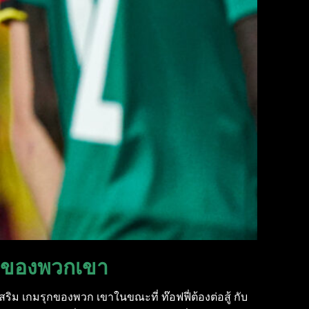
รุกของพวกเขา
สริม เกมรุกของพวก เขาในขณะที่ ท๊อฟฟี่ต้องต่อสู้ กับ