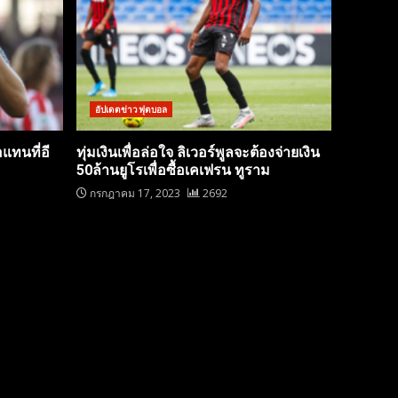
อัปเดตข่าวฟุตบอล
อแทนที่อี
ทุ่มเงินเพื่อล่อใจ ลิเวอร์พูลจะต้องจ่ายเงิน
50ล้านยูโรเพื่อซื้อเคเฟรน ทูราม
กรกฎาคม 17, 2023
2692