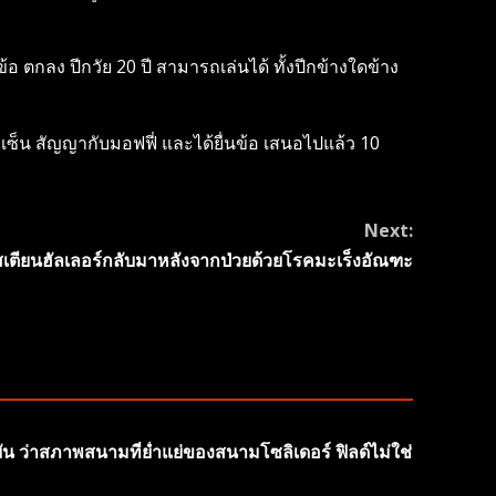
อ ตกลง ปีกวัย 20 ปี สามารถเล่นได้ ทั้งปีกข้างใดข้าง
่อเซ็น สัญญากับมอฟฟี่ และได้ยื่นข้อ เสนอไปแล้ว 10
Next:
สเตียนฮัลเลอร์กลับมาหลังจากป่วยด้วยโรคมะเร็งอัณฑะ
ยัน ว่าสภาพสนามที่ย่ำแย่ของสนามโซลิเดอร์ ฟิลด์ไม่ใช่