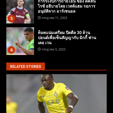
การระงับการถ่ายโอน ของ ดีคลัน
ไรซ์ อธิบายโดย เวสต์แฮม รอการ
อนุมัติจาก อาร์เซนอล
5
กรกฎาคม 11, 2023
ท็อตแน่มเตรียม ปิดดีล 30 ล้าน
ปอนด์เพื่อเซ็นสัญญากับ มิกกี้ ฟาน
เดอ เวน
6
กรกฎาคม 5, 2023
RELATED STORIES