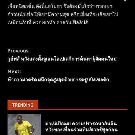
เพื่อหนีตกชั้น ดังนั้นสโมสร จึงต้องมั่นใจว่า พวกเขา
ก้าวหน้าเพื่อ ให้เขามีความสุข หรือเสี่ยงที่จะเสียเขาไป
เหมือนกับที่ พวกเขาทํา คาลวิน ฟิลลิปส์
Continue
Previous:
วูล์ฟส์ หวังแต่งตั้งจูเลนโลเปเตกีการค้นหาผู้จัดคนใหม่
Reading
Next:
ห้าดาวมาดริด ผนึกจุดสูงสุดด้วยการดรูบบิงเซลติก
TRENDING
มาเน่เปิดเผย ความปรารถนาอันสิ้น
หวังของเพื่อนร่วมทีมลิเวอร์พูลก่อน