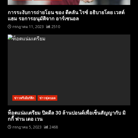
การระงับการถ่ายโอน ของ ดีคลัน ไรซ์ อธิบายโดย เวสต์
แฮม รอการอนุมัติจาก อาร์เซนอล
กรกฎาคม 11, 2023
2510
ข่าวพรีเมียร์ลีก
ข่าวฟุตบอล
ท็อตแน่มเตรียม ปิดดีล 30 ล้านปอนด์เพื่อเซ็นสัญญากับ มิ
กกี้ ฟาน เดอ เวน
กรกฎาคม 5, 2023
2468