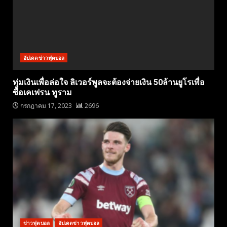
อัปเดตข่าวฟุตบอล
ทุ่มเงินเพื่อล่อใจ ลิเวอร์พูลจะต้องจ่ายเงิน 50ล้านยูโรเพื่อ
ซื้อเคเฟรน ทูราม
กรกฎาคม 17, 2023
2696
ข่าวฟุตบอล
อัปเดตข่าวฟุตบอล