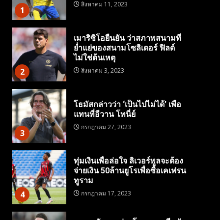
สิงหาคม 11, 2023
1
เมาริซิโอยืนยัน ว่าสภาพสนามที่
ย่ำแย่ของสนามโซลิเดอร์ ฟิลด์
ไม่ใช่ต้นเหตุ
2
สิงหาคม 3, 2023
โธมัสกล่าวว่า ‘เป็นไปไม่ได้’ เพื่อ
แทนที่อีวาน โทนี่ย์
กรกฎาคม 27, 2023
3
ทุ่มเงินเพื่อล่อใจ ลิเวอร์พูลจะต้อง
จ่ายเงิน 50ล้านยูโรเพื่อซื้อเคเฟรน
ทูราม
4
กรกฎาคม 17, 2023