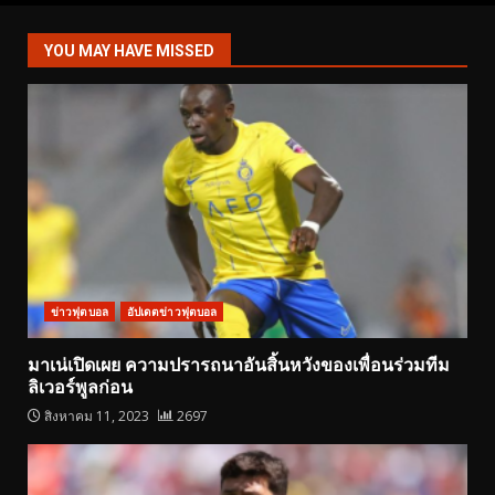
YOU MAY HAVE MISSED
ข่าวฟุตบอล
อัปเดตข่าวฟุตบอล
มาเน่เปิดเผย ความปรารถนาอันสิ้นหวังของเพื่อนร่วมทีม
ลิเวอร์พูลก่อน
สิงหาคม 11, 2023
2697