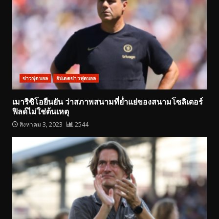
ข่าวฟุตบอล
อัปเดตข่าวฟุตบอล
เมาริซิโอยืนยัน ว่าสภาพสนามที่ย่ำแย่ของสนามโซลิเดอร์
ฟิลด์ไม่ใช่ต้นเหตุ
สิงหาคม 3, 2023
2544