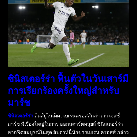
ซินิสเตอร์ร่า ฟื้นตัวในวันเสาร์มี
การเรียกร้องครั้งใหญ่สําหรับ
มาร์ช
ซินิสเตอร์ร่า
ลีดส์ยูไนเต็ด : เบเรนครอสส์กล่าวว่า เจสซี่
มาร์ช มีเรื่องใหญ่ในการ ออกสตาร์ตหลุยส์ ซินิสเตอร์ร่า
หากฟิตสมบูรณ์ในสุด สัปดาห์นี้นักข่าวเบเรน ครอสส์ กล่าว