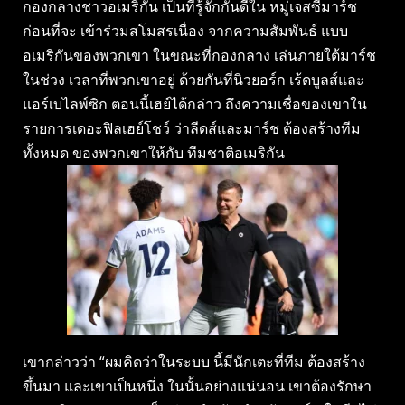
กองกลางชาวอเมริกัน เป็นที่รู้จักกันดีใน หมู่เจสซี่มาร์ช
ก่อนที่จะ เข้าร่วมสโมสรเนื่อง จากความสัมพันธ์ แบบ
อเมริกันของพวกเขา ในขณะที่กองกลาง เล่นภายใต้มาร์ช
ในช่วง เวลาที่พวกเขาอยู่ ด้วยกันที่นิวยอร์ก เร้ดบูลส์และ
แอร์เบไลพ์ซิก ตอนนี้เฮย์ได้กล่าว ถึงความเชื่อของเขาใน
รายการเดอะฟิลเฮย์โชว์ ว่าลีดส์และมาร์ช ต้องสร้างทีม
ทั้งหมด ของพวกเขาให้กับ ทีมชาติอเมริกัน
เขากล่าวว่า “ผมคิดว่าในระบบ นี้มีนักเตะที่ทีม ต้องสร้าง
ขึ้นมา และเขาเป็นหนึ่ง ในนั้นอย่างแน่นอน เขาต้องรักษา