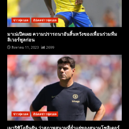
ข่าวฟุตบอล
อัปเดตข่าวฟุตบอล
มาเน่เปิดเผย ความปรารถนาอันสิ้นหวังของเพื่อนร่วมทีม
ลิเวอร์พูลก่อน
สิงหาคม 11, 2023
2699
ข่าวฟุตบอล
อัปเดตข่าวฟุตบอล
เมาริซิโอยืนยัน ว่าสภาพสนามที่ย่ำแย่ของสนามโซลิเดอร์