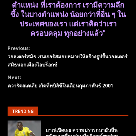
ตำแหน่ง ที่เราต้องการ เรามีความลึก
ซึ้ง ในบางตำแหน่ง น้อยกว่าที่อื่น ๆ ใน
ประเทศของเรา แต่เราคิดว่าเรา
ครอบคลุม ทุกอย่างแล้ว”
Continue
Previous:
วอลเตอร์สมิธ เรนเจอร์สมอบหมายให้สร้างรูปปั้นวอลเตอร์
Reading
สมิธนอกเมืองไอบร็อกซ์
Next:
ควารัตสเคเลีย เกิดที่ทบิลิซีในเดือนกุมภาพันธ์ 2001
TRENDING
มาเน่เปิดเผย ความปรารถนาอันสิ้น