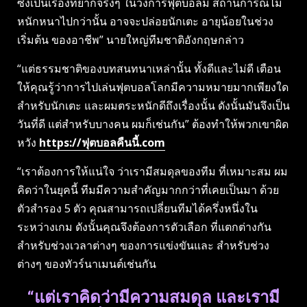
ซึ่งเป็นเรื่องที่ยากจริงๆ ในวงการฟุตบอลมี สถานการณ์ไม่
หนักหนาไปกว่านั้น อาจจะปล่อยนักเตะ อายุน้อยในช่วง
เริ่มต้น ของอาชีพ” นายใหญ่ทีมชาติอังกฤษกล่าว
“แต่ธรรมชาติของบทสนทนาเหล่านั้น ทั้งดีและไม่ดี เตือน
ให้คุณรู้ว่าการไปเล่นฟุตบอลโลกมีความหมายมากเพียงใด
สำหรับนักเตะ และผมตระหนักดีถึงเรื่องนั้น ดังนั้นมันจึงเป็น
วันที่ดี แต่สำหรับบางคน ผมก็เช่นกัน” ต้องทำให้พวกเขาผิด
หวัง
https://ฟุตบอลคืนนี้.com
“เราต้องการให้แน่ใจ ว่าเรามีสมดุลของทีม ที่เหมาะสม ผม
คิดว่าในยุคนี้ ทีมมีความสำคัญมากกว่าที่เคยเป็นมา ด้วย
ตัวสำรอง 5 ตัว คุณสามารถเปลี่ยนทีมได้ครึ่งหนึ่งใน
ระหว่างเกม ดังนั้นคุณจึงต้องการตัวเลือก ที่แตกต่างกัน
สำหรับช่วงเวลาต่างๆ ของการแข่งขันและ สำหรับช่วง
ต่างๆ ของทัวร์นาเมนต์เช่นกัน
“แต่เราคิดว่ามีความสมดุล และเรามี