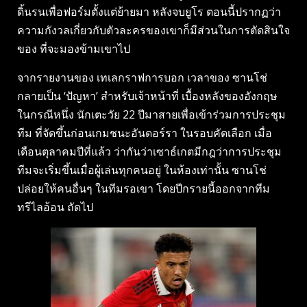
ดิ้นรนเพื่อฟอร์มตั้งแต่ย้ายมา หลังจบยูโร ตอนนี้ปรากฏว่า
ความกังวลเกี่ยวกับตัวละครของเขาก็มีส่วนในการตัดสินใจ
ของ ที่จะมองข้ามเขาไป
จากรายงานของ เทเลกราฟการบอก เวลาของ ซานโช่
กลายเป็น ‘ปัญหา’ สำหรับเจ้าหน้าที่ เบื้องหลังของอังกฤษ
ในกรณีหนึ่ง นักเตะวัย 22 ปีมาสายเพื่อเข้าร่วมการประชุม
ทีม ที่จัดขึ้นก่อนเกมชนะอันดอร์รา ในรอบคัดเลือก เมื่อ
เดือนตุลาคมปีที่แล้ว ว่ากันว่าเซาธ์เกตมีกฎว่าการประชุม
ทีมจะเริ่มขึ้นเมื่อผู้เล่นทุกคนอยู่ ในห้องเท่านั้น ซานโช่
ปล่อยให้คนอื่นๆ ในทีมรอเขา โดยปีกรายนี้ออกจากทีม
ทรีไลอ้อน ถัดไป