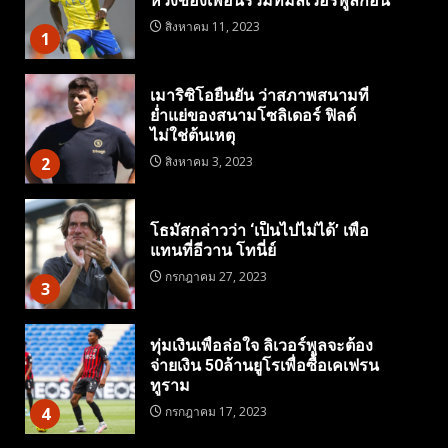
หวังของเพื่อนร่วมทีมลิเวอร์พูลก่อน
สิงหาคม 11, 2023
1
เมาริซิโอยืนยัน ว่าสภาพสนามที่
ย่ำแย่ของสนามโซลิเดอร์ ฟิลด์
ไม่ใช่ต้นเหตุ
2
สิงหาคม 3, 2023
โธมัสกล่าวว่า ‘เป็นไปไม่ได้’ เพื่อ
แทนที่อีวาน โทนี่ย์
กรกฎาคม 27, 2023
3
ทุ่มเงินเพื่อล่อใจ ลิเวอร์พูลจะต้อง
จ่ายเงิน 50ล้านยูโรเพื่อซื้อเคเฟรน
ทูราม
4
กรกฎาคม 17, 2023