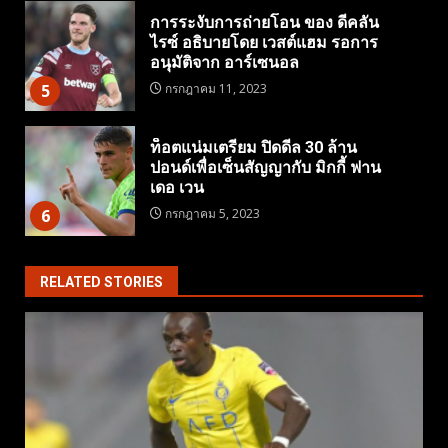
การระงับการถ่ายโอน ของ ดีคลัน
ไรซ์ อธิบายโดย เวสต์แฮม รอการ
อนุมัติจาก อาร์เซนอล
5
กรกฎาคม 11, 2023
ท็อตแน่มเตรียม ปิดดีล 30 ล้าน
ปอนด์เพื่อเซ็นสัญญากับ มิกกี้ ฟาน
เดอ เวน
6
กรกฎาคม 5, 2023
RELATED STORIES