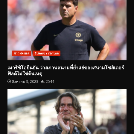
ข่าวฟุตบอล
อัปเดตข่าวฟุตบอล
เมาริซิโอยืนยัน ว่าสภาพสนามที่ย่ำแย่ของสนามโซลิเดอร์
ฟิลด์ไม่ใช่ต้นเหตุ
สิงหาคม 3, 2023
2544