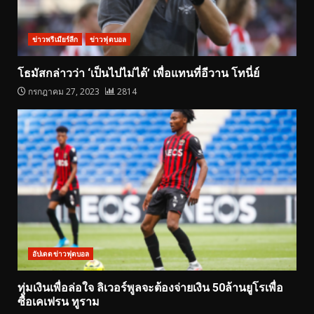
ข่าวพรีเมียร์ลีก
ข่าวฟุตบอล
โธมัสกล่าวว่า ‘เป็นไปไม่ได้’ เพื่อแทนที่อีวาน โทนี่ย์
กรกฎาคม 27, 2023
2814
อัปเดตข่าวฟุตบอล
ทุ่มเงินเพื่อล่อใจ ลิเวอร์พูลจะต้องจ่ายเงิน 50ล้านยูโรเพื่อ
ซื้อเคเฟรน ทูราม