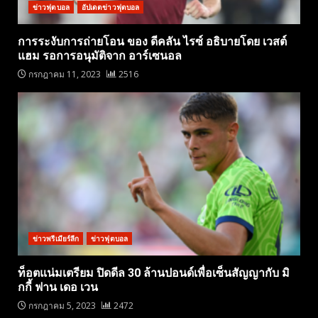
ข่าวฟุตบอล
อัปเดตข่าวฟุตบอล
การระงับการถ่ายโอน ของ ดีคลัน ไรซ์ อธิบายโดย เวสต์
แฮม รอการอนุมัติจาก อาร์เซนอล
กรกฎาคม 11, 2023
2516
ข่าวพรีเมียร์ลีก
ข่าวฟุตบอล
ท็อตแน่มเตรียม ปิดดีล 30 ล้านปอนด์เพื่อเซ็นสัญญากับ มิ
กกี้ ฟาน เดอ เวน
กรกฎาคม 5, 2023
2472