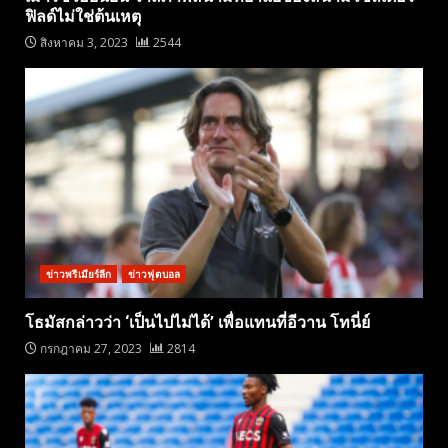
ฟิลด์ไม่ใช่ต้นเหตุ
สิงหาคม 3, 2023
2544
ข่าวพรีเมียร์ลีก
ข่าวฟุตบอล
โธมัสกล่าวว่า ‘เป็นไปไม่ได้’ เพื่อแทนที่อีวาน โทนี่ย์
กรกฎาคม 27, 2023
2814