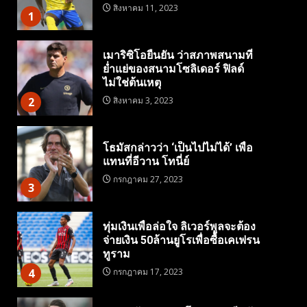
สิงหาคม 11, 2023
1
เมาริซิโอยืนยัน ว่าสภาพสนามที่
ย่ำแย่ของสนามโซลิเดอร์ ฟิลด์
ไม่ใช่ต้นเหตุ
2
สิงหาคม 3, 2023
โธมัสกล่าวว่า ‘เป็นไปไม่ได้’ เพื่อ
แทนที่อีวาน โทนี่ย์
กรกฎาคม 27, 2023
3
ทุ่มเงินเพื่อล่อใจ ลิเวอร์พูลจะต้อง
จ่ายเงิน 50ล้านยูโรเพื่อซื้อเคเฟรน
ทูราม
4
กรกฎาคม 17, 2023