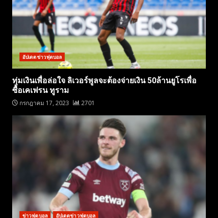
อัปเดตข่าวฟุตบอล
ทุ่มเงินเพื่อล่อใจ ลิเวอร์พูลจะต้องจ่ายเงิน 50ล้านยูโรเพื่อ
ซื้อเคเฟรน ทูราม
กรกฎาคม 17, 2023
2701
ข่าวฟุตบอล
อัปเดตข่าวฟุตบอล