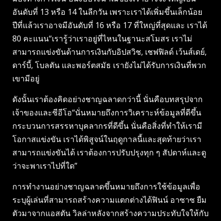
อันดับที่ 13 หรือ 14 ในลีกวัน เพราะเราได้เพิ่มขึ้นเล็กน้อย
ปีที่แล้วเราอาจมีอันดับที่ 16 หรือ 17 ที่ใหญ่ที่สุดและ เราได้
80 คะแนน“เรารู้ว่าเราอยู่ที่ไหนในฐานะสโมสร เราไม่
สามารถแข่งขันด้านการเงินกับอิปสวิช, เชฟฟิลด์ เว้นส์เดย์,
ดาร์บี้, โบลตัน และพอร์ตสมัธ เรายังไม่ได้รับการเงินที่พวก
เขามีอยู่
ดังนั้นเราต้องคิดอย่างชาญฉลาดกว่านี้ นั่นคือบทสรุปจาก
เจ้าของและซีอีโอ“นั่นหมายถึงการวิเคราะห์ข้อมูลที่ดีขึ้น
กระบวนการสรรหาบุคลากรที่ดีขึ้น นั่นคือสิ่งที่ทำให้เรามี
โอกาสแข่งขัน เราได้พิสูจน์ในฤดูกาลนี้และสุดท้ายว่าเรา
สามารถแข่งขันได้ เราต้องการปรับปรุงทุก ๆ สัปดาห์และดู
ว่าจะพาเราไปที่ใด”
การทำงานอย่างชาญฉลาดขึ้นหมายถึงการใช้ข้อมูลเพื่อ
ระบุผู้เล่นที่สามารถสร้างความแตกต่างได้ฟินน์ อาซาซ ยืม
ตัวมาจากแอสตัน วิลล่าหลังจากสร้างความประทับใจให้กับ