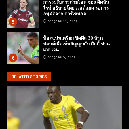
การระงับการถ่ายโอน ของ ดีคลัน
ไรซ์ อธิบายโดย เวสต์แฮม รอการ
อนุมัติจาก อาร์เซนอล
5
กรกฎาคม 11, 2023
ท็อตแน่มเตรียม ปิดดีล 30 ล้าน
ปอนด์เพื่อเซ็นสัญญากับ มิกกี้ ฟาน
เดอ เวน
6
กรกฎาคม 5, 2023
RELATED STORIES