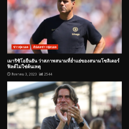
ข่าวฟุตบอล
อัปเดตข่าวฟุตบอล
เมาริซิโอยืนยัน ว่าสภาพสนามที่ย่ำแย่ของสนามโซลิเดอร์
ฟิลด์ไม่ใช่ต้นเหตุ
สิงหาคม 3, 2023
2544