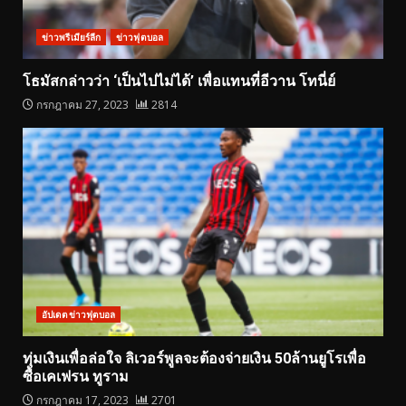
ข่าวพรีเมียร์ลีก
ข่าวฟุตบอล
โธมัสกล่าวว่า ‘เป็นไปไม่ได้’ เพื่อแทนที่อีวาน โทนี่ย์
กรกฎาคม 27, 2023
2814
อัปเดตข่าวฟุตบอล
ทุ่มเงินเพื่อล่อใจ ลิเวอร์พูลจะต้องจ่ายเงิน 50ล้านยูโรเพื่อ
ซื้อเคเฟรน ทูราม
กรกฎาคม 17, 2023
2701