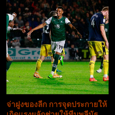
จ่าฝูงของลีก การจุดประกายให้
เกิดแรงผลักช่วยให้ทีมพลีมัธ