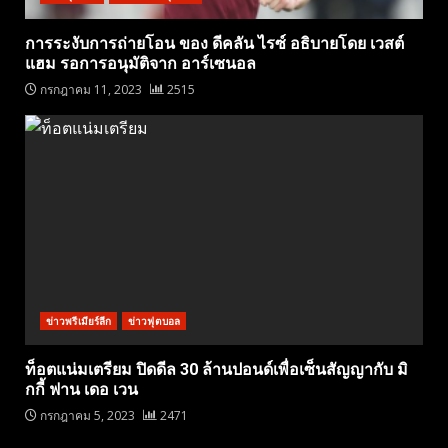
การระงับการถ่ายโอน ของ ดีคลัน ไรซ์ อธิบายโดย เวสต์
แฮม รอการอนุมัติจาก อาร์เซนอล
กรกฎาคม 11, 2023
2515
ข่าวพรีเมียร์ลีก
ข่าวฟุตบอล
ท็อตแน่มเตรียม ปิดดีล 30 ล้านปอนด์เพื่อเซ็นสัญญากับ มิ
กกี้ ฟาน เดอ เวน
กรกฎาคม 5, 2023
2471