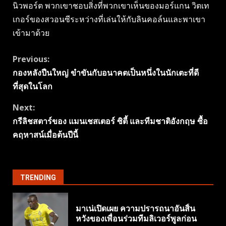
นิวพอร์ต พวกเขาชอบสิ่งที่พวกเขาเห็นของมอร์แกน วิตเท
เกอร์ของสวอนซีระหว่างที่เล่นให้กับลินคอล์นและพาเขา
เข้ามาด้วย
Continue
Previous:
กองหลังปืนใหญ่ ขําขันกับอนาคตเป็นหนึ่งในนักเตะที่ดี
Reading
ที่สุดในโลก
Next:
กรีลิชสตาร์ของ แมนเชสเตอร์ ซิตี้ และทีมชาติอังกฤษ ซื้อ
คฤหาสน์เมื่อต้นปีนี้
TRENDING
มาเน่เปิดเผย ความปรารถนาอันสิ้น
หวังของเพื่อนร่วมทีมลิเวอร์พูลก่อน