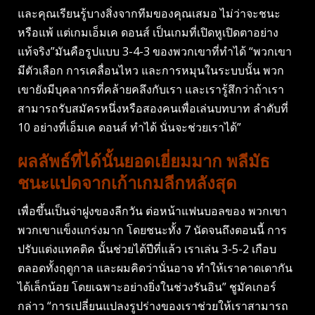
และคุณเรียนรู้บางสิ่งจากทีมของคุณเสมอ ไม่ว่าจะชนะ
หรือแพ้ แต่เกมเอ็มเค ดอนส์ เป็นเกมที่เปิดหูเปิดตาอย่าง
แท้จริง”มันคือรูปแบบ 3-4-3 ของพวกเขาที่ทำได้ “พวกเขา
มีตัวเลือก การเคลื่อนไหว และการหมุนในระบบนั้น พวก
เขายังมีบุคลากรที่คล้ายคลึงกับเรา และเรารู้สึกว่าถ้าเรา
สามารถรับสมัครหนึ่งหรือสองคนเพื่อเล่นบทบาท ลำดับที่
10 อย่างที่เอ็มเค ดอนส์ ทำได้ นั่นจะช่วยเราได้”
ผลลัพธ์ที่ได้นั้นยอดเยี่ยมมาก พลีมัธ
ชนะแปดจากเก้าเกมลีกหลังสุด
เพื่อขึ้นเป็นจ่าฝูงของลีกวัน ต่อหน้าแฟนบอลของ พวกเขา
พวกเขาแข็งแกร่งมาก โดยชนะทั้ง 7 นัดจนถึงตอนนี้ การ
ปรับแต่งแทคติค นั้นช่วยได้ปีที่แล้ว เราเล่น 3-5-2 เกือบ
ตลอดทั้งฤดูกาล และผมคิดว่านั่นอาจ ทำให้เราคาดเดากัน
ได้เล็กน้อย โดยเฉพาะอย่างยิ่งในช่วงรันอิน” ชูมัคเกอร์
กล่าว “การเปลี่ยนแปลงรูปร่างของเราช่วยให้เราสามารถ