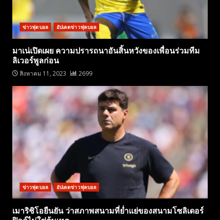
ข่าวฟุตบอล
อัปเดตข่าวฟุตบอล
มาเน่เปิดเผย ความปรารถนาอันสิ้นหวังของเพื่อนร่วมทีม
ลิเวอร์พูลก่อน
สิงหาคม 11, 2023
2699
ข่าวฟุตบอล
อัปเดตข่าวฟุตบอล
เมาริซิโอยืนยัน ว่าสภาพสนามที่ย่ำแย่ของสนามโซลิเดอร์