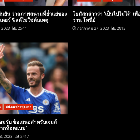
ยืนยัน ว่าสภาพสนามที่ย่ำแย่ของ
โธมัสกล่าวว่า ‘เป็นไปไม่ได้’ เพื่
อร์ ฟิลด์ไม่ใช่ต้นเหตุ
วาน โทนี่ย์
, 2023
2544
กรกฎาคม 27, 2023
2813
ล
อัปเดตข่าวฟุตบอล
อมรับ ข้อเสนอสำหรับเจมส์
จากท็อตแนม’
28, 2023
2417