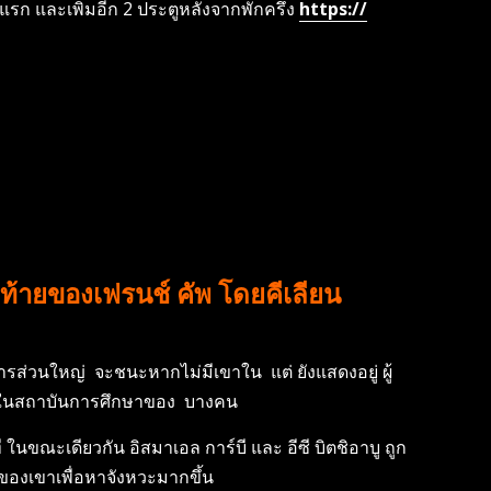
งแรก และเพิ่มอีก 2 ประตูหลังจากพักครึ่ง
https://
ุดท้ายของเฟรนช์ คัพ โดยคีเลียน
ารส่วนใหญ่ จะชนะหากไม่มีเขาใน แต่ ยังแสดงอยู่ ผู้
ผู้เล่นในสถาบันการศึกษาของ บางคน
 ในขณะเดียวกัน อิสมาเอล การ์บี และ อีซี บิตชิอาบู ถูก
เนมของเขาเพื่อหาจังหวะมากขึ้น