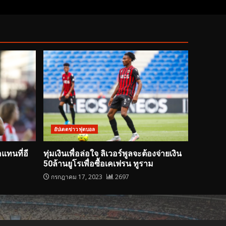
อัปเดตข่าวฟุตบอล
อแทนที่อี
ทุ่มเงินเพื่อล่อใจ ลิเวอร์พูลจะต้องจ่ายเงิน
50ล้านยูโรเพื่อซื้อเคเฟรน ทูราม
กรกฎาคม 17, 2023
2697