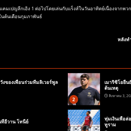
ารแคมเปญลีกเอิง 1 ต่อไปโดยเล่นกับแร็งส์ในวันอาทิตย์เนื่องจาก
นต้นเดือนกุมภาพันธ์
หลังทำ
ังของเพื่อนร่วมทีมลิเวอร์พูล
เมาริซิโอยืน
ต้นเหตุ
สิงหาคม 3, 20
2
ทุ่มเงินเพื่อ
ี่อีวาน โทนี่ย์
ทูราม