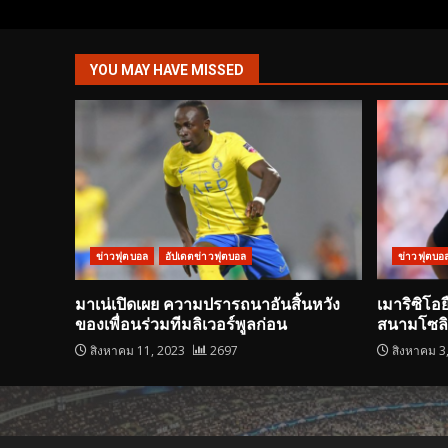
YOU MAY HAVE MISSED
ข่าวฟุตบอล
อัปเดตข่าวฟุตบอล
ข่าวฟุตบอ
มาเน่เปิดเผย ความปรารถนาอันสิ้นหวัง
เมาริซิโอ
ของเพื่อนร่วมทีมลิเวอร์พูลก่อน
สนามโซลิเด
สิงหาคม 11, 2023
2697
สิงหาคม 3