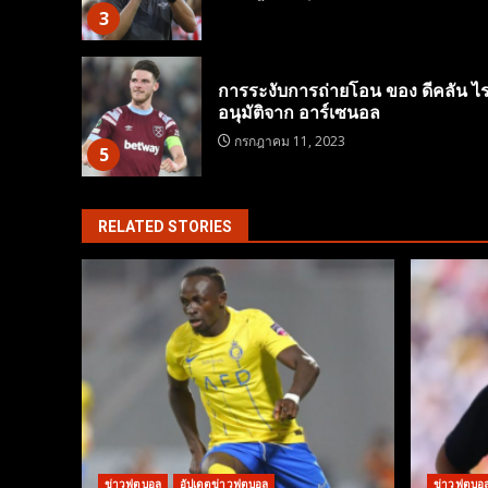
3
การระงับการถ่ายโอน ของ ดีคลัน ไ
อนุมัติจาก อาร์เซนอล
กรกฎาคม 11, 2023
5
RELATED STORIES
ข่าวฟุตบอล
อัปเดตข่าวฟุตบอล
ข่าวฟุตบอ