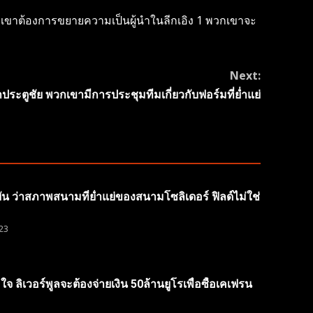
พวกเขาต้องการขยายความเป็นผู้นำในลีกเอิง 1 พวกเขาจะ
Next:
ประตูชัย พวกเขามีการประชุมทีมเกี่ยวกับฟอร์มที่ย่ำแย่
ยัน ว่าสภาพสนามที่ย่ำแย่ของสนามโซลิเดอร์ ฟิลด์ไม่ใช่
23
ล่อใจ ลิเวอร์พูลจะต้องจ่ายเงิน 50ล้านยูโรเพื่อซื้อเคเฟรน