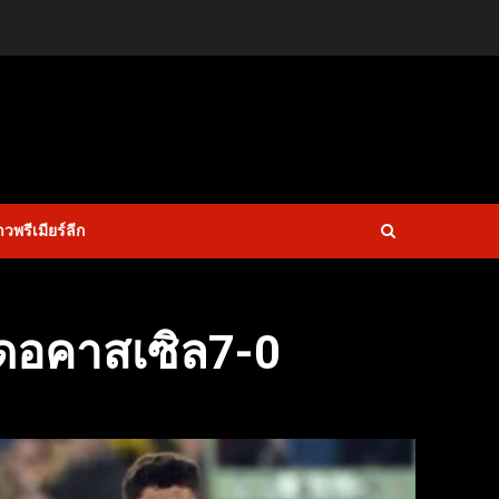
าวพรีเมียร์ลีก
ดอคาสเซิล7-0