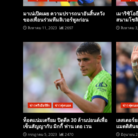
มาเน่เปิดเผย ความปรารถนาอันสิ้นหวัง
เมาริซิโอ
ของเพื่อนร่วมทีมลิเวอร์พูลก่อน
สนามโซลิเด
สิงหาคม 11, 2023
2697
สิงหาคม 3
ข่าวพรีเมียร์ลีก
ข่าวฟุตบอล
ข่าวฟุตบอ
ท็อตแน่มเตรียม ปิดดีล 30 ล้านปอนด์เพื่อ
เลสเตอร์ย
เซ็นสัญญากับ มิกกี้ ฟาน เดอ เวน
แมดดิสัน
กรกฎาคม 5, 2023
2470
มิถุนายน 