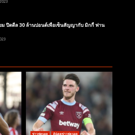
2023
ยม ปิดดีล 30 ล้านปอนด์เพื่อเซ็นสัญญากับ มิกกี้ ฟาน
023
ข่าวฟุตบอล
อัปเดตข่าวฟุตบอล