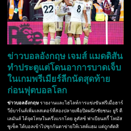
ข่าวบอลอังกฤษ เจมส์ แมดดิสัน
ทําประตูแต่โดนอาการบาดเจ็บ
ในเกมพรีเมียร์ลีกนัดสุดท้าย
ก่อนฟุตบอลโลก
ข่าวบอลอังกฤษ
รายงานและไฮไลท์การแข่งขันฟรีเมื่อฮาร์
วีย์บาร์นส์เพิ่มเลสเตอร์ที่สองปลายเพื่อปิดผนึกชัยชนะ ยูริ ตี
เลมันส์ ได้จุดโทษในครึ่งแรกโดย ลูคัสซ์ ฟาเบียนสกี้ โทมัส
ซูเซ็ค ได้บอลเข้าไปซุกก้นตาข่ายให้เวสต์แฮม แต่ถูกตัดสิ