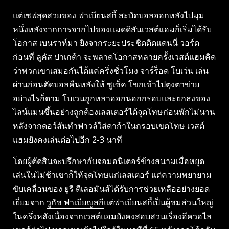
แต่เซฟสุดสวยของ ฟาเบียนสกี้ สะบัดบอลออกหลังไปมุม
หนึ่งหลังจากการจากไปของแมดดิสันเวสต์แฮมก็เริ่มได้รับ
โอกาส เบนราห์มา ยิงจากระยะประชิดติดแดนนี่ วอร์ด
ก่อนที่ ลูคัส ปาเกต้า จะพลาดโอกาสหลายครั้งเวสต์แฮมคิด
ว่าพวกเขาเสมอกันได้แค่ครึ่งชั่วโมง จาร์ร็อด โบเว่น เล่น
ผ่านก่อนตัดบอลคืนหลังให้ ซูเซ็ค โขกเข้าไปตุงตาข่าย
อย่างไรก็ตาม โบเวนถูกหลาออกนอกกรอบและยกธงของ
ไลน์แมนขึ้นอย่างถูกต้องเลสเตอร์ได้จุดโทษก่อนพักไม่นาน
หลังจากดอว์สันทําฟาวล์ใส่ดาก้าในกรอบเขตโทษ เวสต์
แฮมยังคงเล่นต่อไปอีก 2-3 นาที
โดยผู้ตัดสินจะปรึกษากับจอมอนิเตอร์ข้างสนามเมื่อหยุด
เล่นในไม่ช้าเขาก็ให้จุดโทษแก่เลสเตอร์ แต่ความพยายาม
ขับเคลื่อนของ ยูรี ตีเลอมันส์ได้รับการช่วยเหลืออย่างยอด
เยี่ยมจาก
วูกัช ฟาเบียญสกี
แต่ฟาเบียนสกี้เป็นผู้ชมส่วนใหญ่
ในครึ่งหลังเนื่องจากเวสต์แฮมยังคงสอบสวนเรื่องอีควอไล