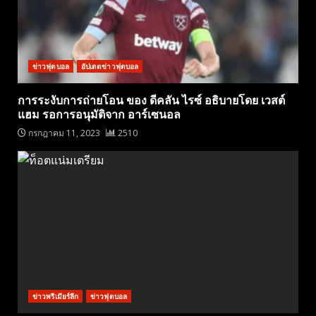
ข่าวฟุตบอล
อัปเดตข่าวฟุตบอล
การระงับการถ่ายโอน ของ ดีคลัน ไรซ์ อธิบายโดย เวสต์
แฮม รอการอนุมัติจาก อาร์เซนอล
กรกฎาคม 11, 2023
2510
ข่าวพรีเมียร์ลีก
ข่าวฟุตบอล