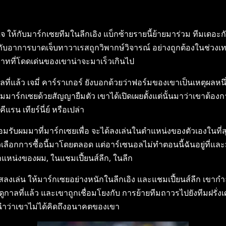
ห้กับมาร์กเซยทีมในลีกเอิง แบ็กซ้ายรายนี้ย้ายมาร่วม ทีมเดอะกันเ
จอกับอาการบาดเจ็บทาวาเรสถูกวิพากษ์วิจารณ์ อย่างถูกต้องในช่วงเท
ทบาทที่โดดเด่นของเขาน่าจะมาเร็วเกินไป
าลที่แล้ว เจมี่ คาร์ราเกอร์ ยังบอกด้วยว่าฟอร์มของเขาเป็นเหตุผล
มาร์กเซยด้วยสัญญายืมตัว เขาได้เปิดเผยตั้งแต่นั้นมาว่าเขาต้องกา
แรน เทียร์นี่ย์ หรือเปล่า
ยอมรับผมมาที่มาร์กเซยเพื่อ จะได้ลงเล่นในตําแหน่งของตัวเองในที่ส
เลือกการซื้อนี้มาโดยตลอด แต่อาร์เซนอลไม่ทําตอนนี้ฉันอยู่ที่และ
ตําแหน่งของผม, ในแชมเปี้ยนส์ลีก, ในลีก
งเล่น ให้มาร์กเซยอย่างหนักในลีกเอิง และแชมเปี้ยนส์ลีก เขากํ
อฤดูกาลที่แล้ว และเขาถูกเชื่อมโยงกับ การย้ายทีมถาวรไปยังทีมฝรั่งเ
นําว่าเขาไม่ได้คิดถึงอนาคตของเขา