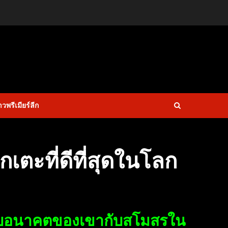
าวพรีเมียร์ลีก
เตะที่ดีที่สุดในโลก
กับอนาคตของเขากับสโมสรใน