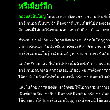
พรีเมียร์ลีก
กองหลังปืนใหญ่
ในขณะที่เขายังคงสร้างความประทับใจ ใ
อาร์เซนอล เป็นประจําเนื่องจากคีแรน เทียร์นีย์ ต้องเ
ลีก แผนนี้ไม่เคยให้เขาเล่นมากเท่า กับที่เขาทําและบ
สําหรับเขาแข้งวัย 22 ปีถูกแข้งหลายคนตําหนิเมื่อฤดูก
จากอาร์เซนอล ในช่วงซัมเมอร์ขณะที่เขาย้ายมาร่วม ทีม
อาร์เซนอล ผมไม่รู้ว่ามันเป็นปัญหาของ การแข่งขันกับ คี
แต่สําหรับผมแล้ว นั่นไม่ใช่ประเด็นด้วยซ้ํา” ทาวาเรส 
อาร์เซนอลปฏิเสธ สําหรับเอเย่นต์ของ ผมเราต้องการตัว
ได้ลงเล่นในถ้วยนี้เท่านั้น ผมมาที่มาร์กเซยเพื่อเล่นใน
และในถ้วย การแข่งขัน มาร์กเซย ให้โอกาสผมทาวาเรสล
เพิ่มขึ้นวิลเลียม ซาลิบา มีคาถาที่มีผลกับมาร์กเซยเมื่
ได้ฉายแววให้กับอาร์เซนอลในฤดูกาลนี้ ตอนนี้ ได้แนะ