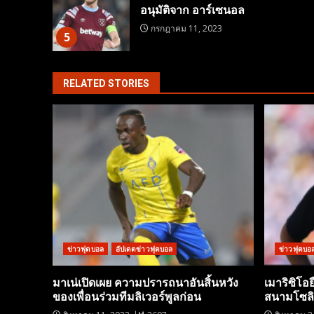
อนุมัติจาก อาร์เซนอล
กรกฎาคม 11, 2023
5
RELATED STORIES
ข่าวฟุตบอล
อัปเดตข่าวฟุตบอล
ข่าวฟุตบอ
มาเน่เปิดเผย ความปรารถนาอันสิ้นหวัง
เมาริซิโอ
ของเพื่อนร่วมทีมลิเวอร์พูลก่อน
สนามโซลิเด