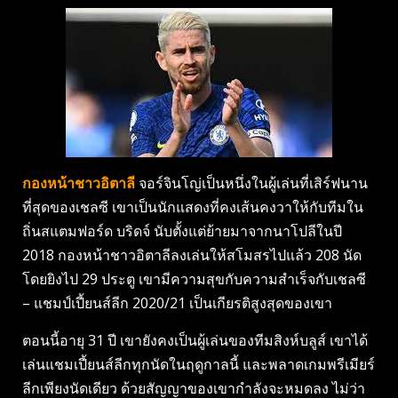
กองหน้าชาวอิตาลี
จอร์จินโญ่เป็นหนึ่งในผู้เล่นที่เสิร์ฟนาน
ที่สุดของเชลซี เขาเป็นนักแสดงที่คงเส้นคงวาให้กับทีมใน
ถิ่นสแตมฟอร์ด บริดจ์ นับตั้งแต่ย้ายมาจากนาโปลีในปี
2018 กองหน้าชาวอิตาลีลงเล่นให้สโมสรไปแล้ว 208 นัด
โดยยิงไป 29 ประตู เขามีความสุขกับความสำเร็จกับเชลซี
– แชมป์เปี้ยนส์ลีก 2020/21 เป็นเกียรติสูงสุดของเขา
ตอนนี้อายุ 31 ปี เขายังคงเป็นผู้เล่นของทีมสิงห์บลูส์ เขาได้
เล่นแชมเปี้ยนส์ลีกทุกนัดในฤดูกาลนี้ และพลาดเกมพรีเมียร์
ลีกเพียงนัดเดียว ด้วยสัญญาของเขากำลังจะหมดลง ไม่ว่า