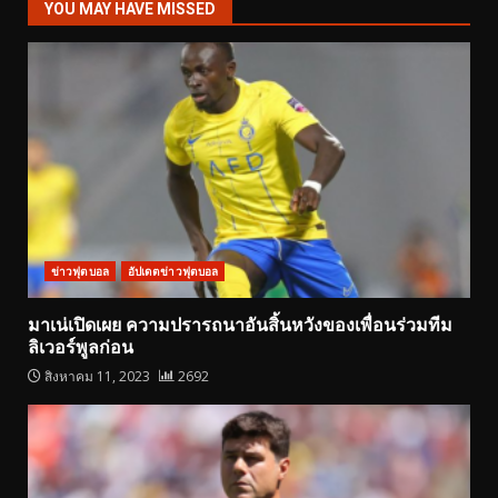
YOU MAY HAVE MISSED
ข่าวฟุตบอล
อัปเดตข่าวฟุตบอล
มาเน่เปิดเผย ความปรารถนาอันสิ้นหวังของเพื่อนร่วมทีม
ลิเวอร์พูลก่อน
สิงหาคม 11, 2023
2692