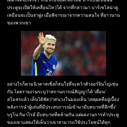
ประตูจะเปิดให้เคลื่อนไหวได้ จากที่กล่าวมา บาร์เซโลน่าดู
เหมือนจะเป็นจ่าฝูง เมื่อพิจารณาจากความสนใจ ที่ยาวนาน
ของพวกเขา
อย่างไรก็ตามนิวคาสเซิ่ลก็สนใจที่จะคว้าตัวจอร์จินโญ่เช่น
กัน โดยรายงานระบุว่าสถานการณ์สัญญาได้ ‘เตือน’
สโมสรแล้ว เห็นได้ชัดว่าคนวงในมองเห็น ‘เหตุผลที่อยู่เบื้อง
หลังการนำผู้เล่นที่มีประสบการณ์เข้ามามีบทบาทที่ลึกซึ้ง’
บรูโน่ กิมาไรส์ มีบทบาทที่คล้ายกัน แต่ผลงานการทำประตู
ของเขาแสดงให้เห็นว่าเขาสามารถใช้ประโยชน์ได้ทุก