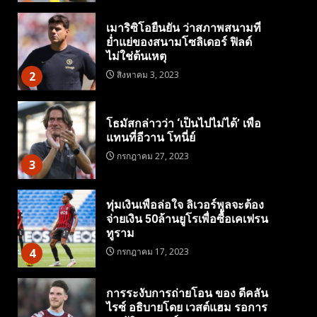
เมาริซิโอยืนยัน ว่าสภาพสนามที่
ย่ำแย่ของสนามโซลิเดอร์ ฟิลด์
ไม่ใช่ต้นเหตุ
2
สิงหาคม 3, 2023
โธมัสกล่าวว่า ‘เป็นไปไม่ได้’ เพื่อ
แทนที่อีวาน โทนี่ย์
กรกฎาคม 27, 2023
3
ทุ่มเงินเพื่อล่อใจ ลิเวอร์พูลจะต้อง
จ่ายเงิน 50ล้านยูโรเพื่อซื้อเคเฟรน
ทูราม
4
กรกฎาคม 17, 2023
การระงับการถ่ายโอน ของ ดีคลัน
ไรซ์ อธิบายโดย เวสต์แฮม รอการ