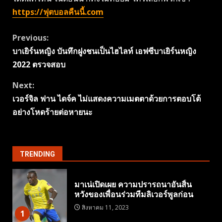
https://ฟุตบอลคืนนี้.com
Continue
Previous:
บาเยิร์นหญิง บันทึกฝูงชนเป็นไฮไลท์ เอฟซีบาเยิร์นหญิง
Reading
2022 ตรวจสอบ
Next:
เวอร์จิล ฟาน ไดจ์ค ไม่แสดงความเมตตาด้วยการตอบโต้
อย่างโหดร้ายต่อหายนะ
TRENDING
มาเน่เปิดเผย ความปรารถนาอันสิ้น
หวังของเพื่อนร่วมทีมลิเวอร์พูลก่อน
สิงหาคม 11, 2023
1