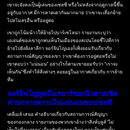
เขาจะยังคงเป็นผู้เล่นของเชลซี หรือไม่หลังจากฤดูกาลนี้ขึ้น
อยู่กับอากาศ มีการคาดเดากันมากมาย ว่าเขาจะเลือกย้าย
ไปสโมสรอื่น หรืออยู่ต่อ
เขาถูกโน้มน้าวให้ย้ายไปบาร์เซโลน่า รายงานระบุว่า
เอเย่นต์ของเขาถูกพบเห็นในเมืองของสเปนโดยชี้ไปที่การ
ย้ายไปยังฝั่งลาลีกา จอร์จินโญ่เองก็เพิ่งยอมรับเกี่ยวกับ
สถานการณ์สัญญาของเขา ว่าเขาต้องการอยู่ต่อหรือไม่
เขาตอบว่า “แน่นอน” อย่างไรก็ตามเขายอมรับว่า “เราจะ
เห็นกัน”ซึ่งทำให้สิ่งต่างๆ ลอยอยู่ในอากาศเกี่ยวกับ การย้าย
ทีม
จอร์จินโญ่พูดถึงเรดาร์ของนิวคาสเซิล
ท่ามกลางความไม่แน่นอนของเชลซี
เดลี่เมล์ เสนอ คำอธิบายเกี่ยวกับสถานการณ์สัญญา
ของกองกลาง รายงานของพวกเขาอ้างว่าสิงห์บลูส์ ‘ไม่
เต็มใจที่จะเจรจา’ เกี่ยวกับข้อตกลงใหม่ หากเป็นเช่นนั้น