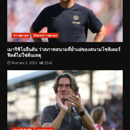
ข่าวฟุตบอล
อัปเดตข่าวฟุตบอล
เมาริซิโอยืนยัน ว่าสภาพสนามที่ย่ำแย่ของสนามโซลิเดอร์
ฟิลด์ไม่ใช่ต้นเหตุ
สิงหาคม 3, 2023
2542
ข่าวพรีเมียร์ลีก
ข่าวฟุตบอล