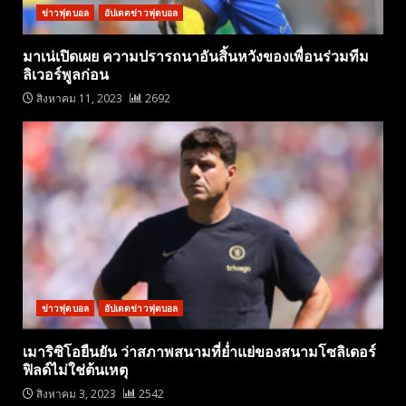
ข่าวฟุตบอล
อัปเดตข่าวฟุตบอล
มาเน่เปิดเผย ความปรารถนาอันสิ้นหวังของเพื่อนร่วมทีม
ลิเวอร์พูลก่อน
สิงหาคม 11, 2023
2692
ข่าวฟุตบอล
อัปเดตข่าวฟุตบอล
เมาริซิโอยืนยัน ว่าสภาพสนามที่ย่ำแย่ของสนามโซลิเดอร์
ฟิลด์ไม่ใช่ต้นเหตุ
สิงหาคม 3, 2023
2542