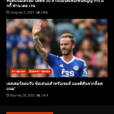
ท็อตแน่มเตรียม ปิดดีล 30 ล้านปอนด์เพื่อเซ็นสัญญากับ มิ
กกี้ ฟาน เดอ เวน
กรกฎาคม 5, 2023
2466
ข่าวฟุตบอล
อัปเดตข่าวฟุตบอล
เลสเตอร์ยอมรับ ข้อเสนอสำหรับเจมส์ แมดดิสันจากท็อต
แนม’
มิถุนายน 28, 2023
2414