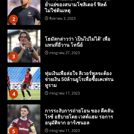
ย่ำแย่ของสนามโซลิเดอร์ ฟิลด์
ไม่ใช่ต้นเหตุ
2
สิงหาคม 3, 2023
โธมัสกล่าวว่า ‘เป็นไปไม่ได้’ เพื่อ
แทนที่อีวาน โทนี่ย์
กรกฎาคม 27, 2023
3
ทุ่มเงินเพื่อล่อใจ ลิเวอร์พูลจะต้อง
จ่ายเงิน 50ล้านยูโรเพื่อซื้อเคเฟรน
ทูราม
4
กรกฎาคม 17, 2023
การระงับการถ่ายโอน ของ ดีคลัน
ไรซ์ อธิบายโดย เวสต์แฮม รอการ
อนุมัติจาก อาร์เซนอล
5
กรกฎาคม 11, 2023