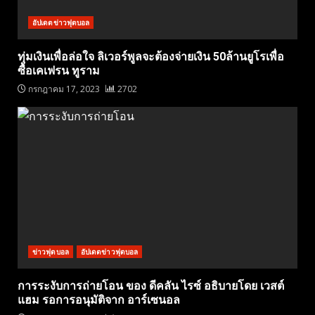
อัปเดตข่าวฟุตบอล
ทุ่มเงินเพื่อล่อใจ ลิเวอร์พูลจะต้องจ่ายเงิน 50ล้านยูโรเพื่อ
ซื้อเคเฟรน ทูราม
กรกฎาคม 17, 2023
2702
ข่าวฟุตบอล
อัปเดตข่าวฟุตบอล
การระงับการถ่ายโอน ของ ดีคลัน ไรซ์ อธิบายโดย เวสต์
แฮม รอการอนุมัติจาก อาร์เซนอล