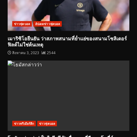
ข่าวฟุตบอล
อัปเดตข่าวฟุตบอล
เมาริซิโอยืนยัน ว่าสภาพสนามที่ย่ำแย่ของสนามโซลิเดอร์
ฟิลด์ไม่ใช่ต้นเหตุ
สิงหาคม 3, 2023
2544
ข่าวพรีเมียร์ลีก
ข่าวฟุตบอล