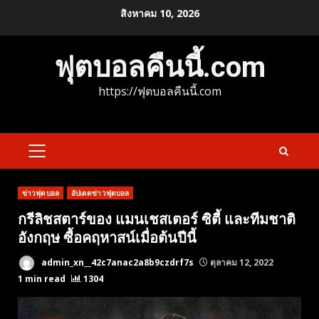
Skip
สิงหาคม 10, 2026
to
content
ฟุตบอลคืนนี้.com
https://ฟุตบอลคืนนี้.com
PRIMARY
MENU
ข่าวฟุตบอล
อัปเดตข่าวฟุตบอล
กรีลิชสตาร์ของ แมนเชสเตอร์ ซิตี้ และทีมชาติ
อังกฤษ ซื้อคฤหาสน์เมื่อต้นปีนี้
admin_xn__42c7anac2a8b9czdrf7s
ตุลาคม 12, 2022
1 min read
1304