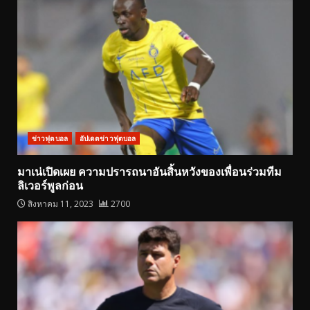
ข่าวฟุตบอล
อัปเดตข่าวฟุตบอล
มาเน่เปิดเผย ความปรารถนาอันสิ้นหวังของเพื่อนร่วมทีม
ลิเวอร์พูลก่อน
สิงหาคม 11, 2023
2700