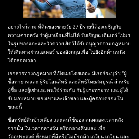
อย่างไรก็ตาม ที่ดินของชายวัย 27 ปีรายนี้ต้องเผชิญกับ
ความคาดหวัง ว่าผู้มาเยือนที่ไม่ได้ รับเชิญจะเดินเตร่ ไปมา
ในรูปของแกะและวัวควาย สัตว์ได้รับอนุญาตตามกฎหมาย
ให้เดินทางผ่านเอเคอร์ ของอังกฤษเพื่อ ไปยังอีกด้านหนึ่ง
ได้ตลอดเวลา
เอกสารทางกฎหมาย ที่เปิดเผยโดยเดอะ มิเรอร์ระบุว่า: “ผู้
ซื้อทายาทและ ผู้รับโอนสิทธิ และสิทธิโดยสมบูรณ์ สำหรับ
ผู้ซื้อ และผู้เช่าและคนใช้ร่วมกัน กับผู้ขายทายาท และผู้ได้
รับมอบหมาย ของเขาและเจ้าของ และผู้ครอบครอง ใน
ขณะนี้
ชื่อทรัพย์สินข้างเคียง และคนใช้ของ ตนตลอดเวลาหลัง
จากนั้น ในเวลากลางวัน หรือกลางคืนและ เพื่อ
วัตถุประสงค์ ทั้งหมดที่มีหรือไม่มีรถม้า เกวียน เกวียน และ