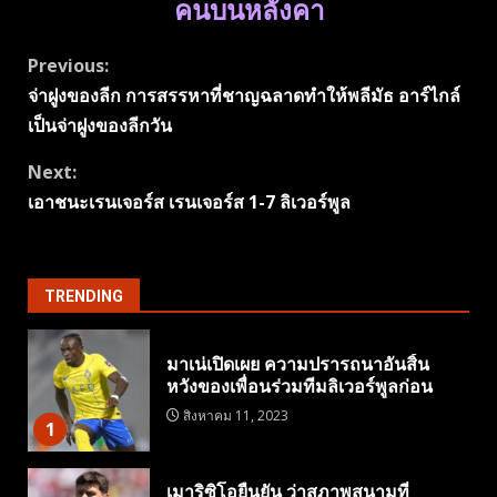
คนบนหลังคา
Continue
Previous:
จ่าฝูงของลีก การสรรหาที่ชาญฉลาดทำให้พลีมัธ อาร์ไกล์
Reading
เป็นจ่าฝูงของลีกวัน
Next:
เอาชนะเรนเจอร์ส เรนเจอร์ส 1-7 ลิเวอร์พูล
TRENDING
มาเน่เปิดเผย ความปรารถนาอันสิ้น
หวังของเพื่อนร่วมทีมลิเวอร์พูลก่อน
สิงหาคม 11, 2023
1
เมาริซิโอยืนยัน ว่าสภาพสนามที่