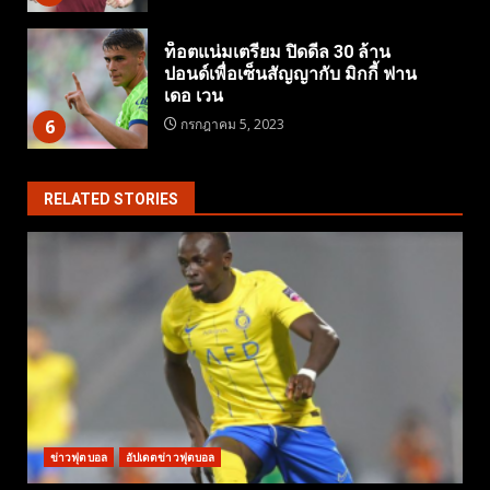
ท็อตแน่มเตรียม ปิดดีล 30 ล้าน
ปอนด์เพื่อเซ็นสัญญากับ มิกกี้ ฟาน
เดอ เวน
6
กรกฎาคม 5, 2023
RELATED STORIES
ข่าวฟุตบอล
อัปเดตข่าวฟุตบอล